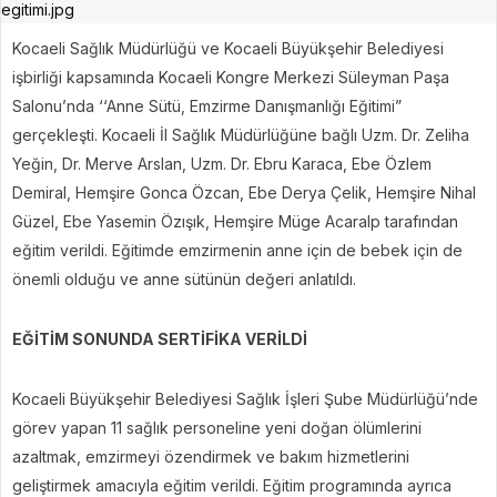
Kocaeli Sağlık Müdürlüğü ve Kocaeli Büyükşehir Belediyesi
işbirliği kapsamında Kocaeli Kongre Merkezi Süleyman Paşa
Salonu’nda ‘‘Anne Sütü, Emzirme Danışmanlığı Eğitimi”
gerçekleşti. Kocaeli İl Sağlık Müdürlüğüne bağlı Uzm. Dr. Zeliha
Yeğin, Dr. Merve Arslan, Uzm. Dr. Ebru Karaca, Ebe Özlem
Demiral, Hemşire Gonca Özcan, Ebe Derya Çelik, Hemşire Nihal
Güzel, Ebe Yasemin Özışık, Hemşire Müge Acaralp tarafından
eğitim verildi. Eğitimde emzirmenin anne için de bebek için de
önemli olduğu ve anne sütünün değeri anlatıldı.
EĞİTİM SONUNDA SERTİFİKA VERİLDİ
Kocaeli Büyükşehir Belediyesi Sağlık İşleri Şube Müdürlüğü’nde
görev yapan 11 sağlık personeline yeni doğan ölümlerini
azaltmak, emzirmeyi özendirmek ve bakım hizmetlerini
geliştirmek amacıyla eğitim verildi. Eğitim programında ayrıca