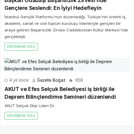
Başkan Odabaşı Başarısızlık Zirvesi’nde
Gençlere Seslendi: En İyiyi Hedefleyin
İstanbul Gençlik Platformu'nun düzenlediği, Türkiye'nin önemli iş,
akademi, sanat ve sivil toplum kuruluşu liderleriyle gençleri bir
araya getiren Başarısızlık Zirvesi Caddebostan Kültür Merkezi'nde
gerçekleşti.
DEVAMINI OKU
4 yıl önce
Gazete Boğaz
658
AKUT ve Efes Selçuk Belediyesi iş birliği ile
Deprem Bilinçlendirme Semineri düzenlendi
AKUT Selçuk Ekip Lideri Dr.
DEVAMINI OKU