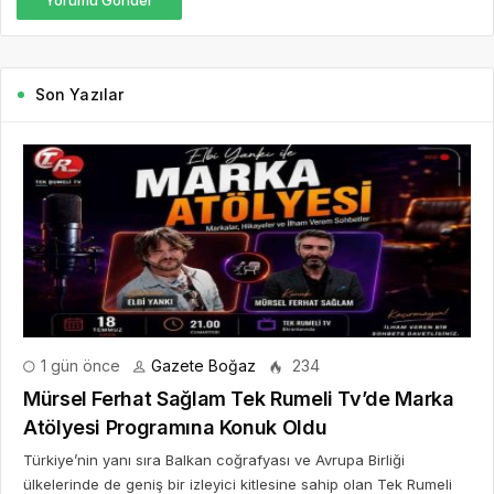
Son Yazılar
1 gün önce
Gazete Boğaz
234
Mürsel Ferhat Sağlam Tek Rumeli Tv’de Marka
Atölyesi Programına Konuk Oldu
Türkiye’nin yanı sıra Balkan coğrafyası ve Avrupa Birliği
ülkelerinde de geniş bir izleyici kitlesine sahip olan Tek Rumeli