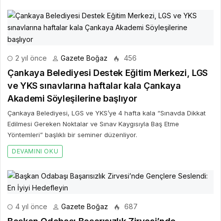
2 yıl önce
Gazete Boğaz
456
Çankaya Belediyesi Destek Eğitim Merkezi, LGS
ve YKS sınavlarına haftalar kala Çankaya
Akademi Söyleşilerine başlıyor
Çankaya Belediyesi, LGS ve YKS’ye 4 hafta kala “Sınavda Dikkat
Edilmesi Gereken Noktalar ve Sınav Kaygısıyla Baş Etme
Yöntemleri” başlıklı bir seminer düzenliyor.
DEVAMINI OKU
4 yıl önce
Gazete Boğaz
687