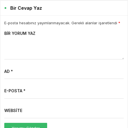
Bir Cevap Yaz
E-posta hesabınız yayımlanmayacak. Gerekli alanlar işaretlendi
*
BIR YORUM YAZ
AD *
E-POSTA *
WEBSITE
Yorumu Gönder