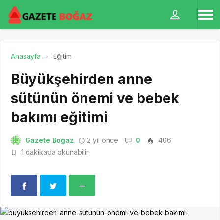
Anasayfa
Eğitim
Büyükşehirden anne
sütünün önemi ve bebek
bakımı eğitimi
Gazete Boğaz
2 yıl önce
0
406
1 dakikada okunabilir