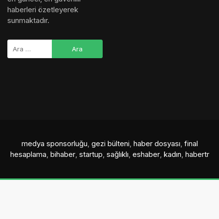
haberleri özetleyerek
sunmaktadır.
medya sponsorluğu
,
gezi bülteni
,
haber dosyası
,
final
hesaplama
,
bihaber
,
startup
,
sağlıklı
,
eshaber
,
kadın
,
habertr