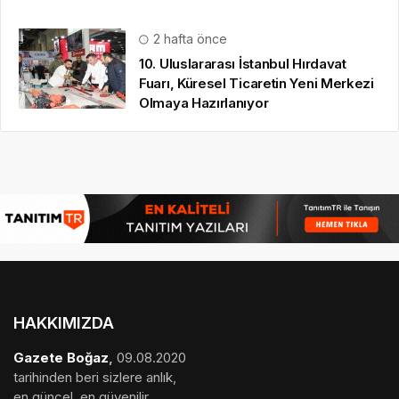
2 hafta önce
10. Uluslararası İstanbul Hırdavat
Fuarı, Küresel Ticaretin Yeni Merkezi
Olmaya Hazırlanıyor
HAKKIMIZDA
Gazete Boğaz
,
09.08.2020
tarihinden beri sizlere anlık,
en güncel, en güvenilir