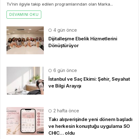
Tv’nin ilgiyle takip edilen programlarından olan Marka...
DEVAMINI OKU
4 gün önce
Dijitalleşme Ebelik Hizmetlerini
Dönüştürüyor
6 gün önce
İstanbul ve Saç Ekimi: Şehir, Seyahat
ve Bilgi Arayışı
2 hafta önce
Takı alışverişinde yeni dönem başladı
ve herkesin konuştuğu uygulama SO
CHIC… oldu