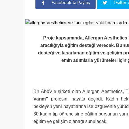
Facebook'ta Paylaş
Twitter'
Proje kapsamında, Allergan Aesthetics 3
aracılığıyla eğitim desteği verecek. Bunu
desteği ve tasarlanan eğitim ve gelişim pr
emin adımlarla yürümeleri için 
Bir AbbVie şirketi olan Allergan Aesthetics, T
Varım”
projesini hayata geçirdi. Kadın hek
bekleyen yeni hayatlarına ise özgüvenle yürüd
30 kadın tıp öğrencisine eğitim bursunun yanı 
eğitim ve gelişim olanağı sunulacak.