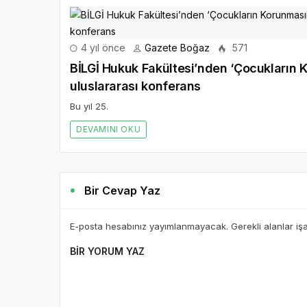
4 yıl önce
Gazete Boğaz
571
BİLGİ Hukuk Fakültesi’nden ‘Çocukların Ko
uluslararası konferans
Bu yıl 25.
DEVAMINI OKU
Bir Cevap Yaz
E-posta hesabınız yayımlanmayacak. Gerekli alanlar iş
BIR YORUM YAZ