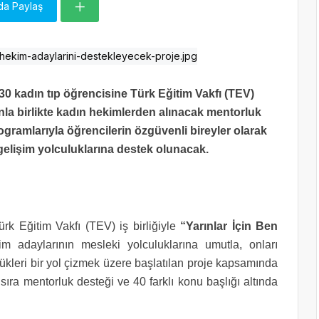
da Paylaş
0 kadın tıp öğrencisine Türk Eğitim Vakfı (TEV)
nla birlikte kadın hekimlerden alınacak mentorluk
ogramlarıyla öğrencilerin özgüvenli bireyler olarak
gelişim yolculuklarına destek olunacak.
ürk Eğitim Vakfı (TEV) iş birliğiyle
“Yarınlar İçin Ben
im adaylarının mesleki yolculuklarına umutla, onları
ükleri bir yol çizmek üzere başlatılan proje kapsamında
sıra mentorluk desteği ve 40 farklı konu başlığı altında