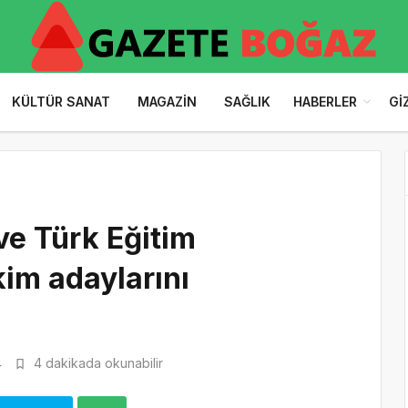
KÜLTÜR SANAT
MAGAZIN
SAĞLIK
HABERLER
GI
ve Türk Eğitim
im adaylarını
4
4 dakikada okunabilir