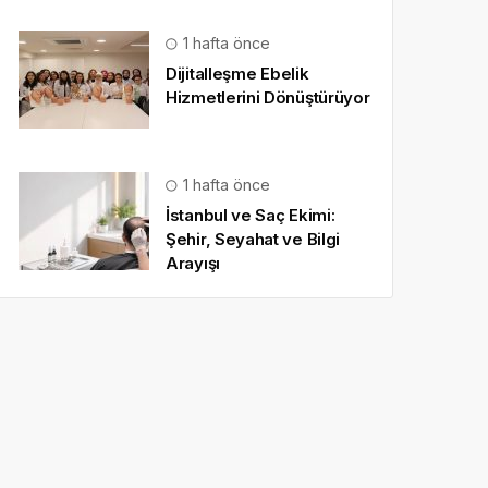
1 hafta önce
Dijitalleşme Ebelik
Hizmetlerini Dönüştürüyor
1 hafta önce
İstanbul ve Saç Ekimi:
Şehir, Seyahat ve Bilgi
Arayışı