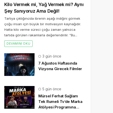
Kilo Vermek mi, Yağ Vermek mi? Aynı
Şey Sanıyoruz Ama Değil!
Tartıya çıktığınızda ibrenin aşağı indiğini görmek
çoğu insan için büyük bir motivasyon kaynağıdır.
Hatta kilo verme süreci çoğu zaman yalnızca
tartıda görülen rakamlarla değerlendirilir. “Bu...
DEVAMINI OKU
3 gün önce
7 Ağustos Haftasında
Vizyona Girecek Filmler
5 gün önce
Mürsel Ferhat Sağlam
Tek Rumeli Tv’de Marka
Atölyesi Programına
Konuk Oldu