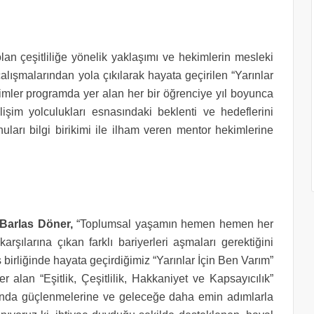
olan çeşitliliğe yönelik yaklaşımı ve hekimlerin mesleki
lışmalarından yola çıkılarak hayata geçirilen “Yarınlar
mler programda yer alan her bir öğrenciye yıl boyunca
şim yolculukları esnasındaki beklenti ve hedeflerini
nuları bilgi birikimi ile ilham veren mentor hekimlerine
Barlas Döner,
“Toplumsal yaşamın hemen hemen her
rşılarına çıkan farklı bariyerleri aşmaları gerektiğini
birliğinde hayata geçirdiğimiz “Yarınlar İçin Ben Varım”
 alan “Eşitlik, Çeşitlilik, Hakkaniyet ve Kapsayıcılık”
asında güçlenmelerine ve geleceğe daha emin adımlarla