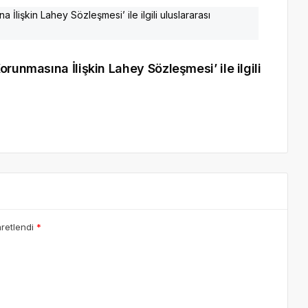
runmasına İlişkin Lahey Sözleşmesi’ ile ilgili
aretlendi
*