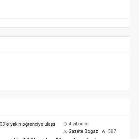
4 yıl önce
Gazete Boğaz
587