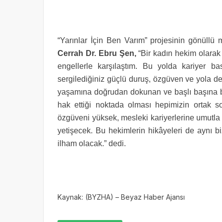
“Yarınlar İçin Ben Varım” projesinin gönüllü
Cerrah Dr. Ebru Şen,
“Bir kadın hekim olara
engellerle karşılaştım. Bu yolda kariyer b
sergilediğiniz güçlü duruş, özgüven ve yola d
yaşamına doğrudan dokunan ve başlı başına bü
hak ettiği noktada olması hepimizin ortak so
özgüveni yüksek, mesleki kariyerlerine umutla
yetişecek. Bu hekimlerin hikâyeleri de aynı b
ilham olacak.” dedi.
Kaynak: (BYZHA) – Beyaz Haber Ajansı