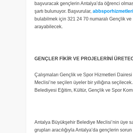
başvuracak gençlerin Antalya’da öğrenci olmas
şartı bulunuyor. Başvurular,
abbsporhizmetler
bulabilmek için 321 24 70 numaralı Gençlik ve 
arayabilecek.
GENÇLER FİKİR VE PROJELERİNİ ÜRET
Çalışmaları Gençlik ve Spor Hizmetleri Dairesi
Meclisi’ne seçilen üyeler bir yıllığına seçilec
Belediyesi Eğitim, Kültür, Gençlik ve Spor Kom
Antalya Büyükşehir Belediye Meclisi’nin üye s
grupları aracılığıyla Antalya’da gençlerin sorun v