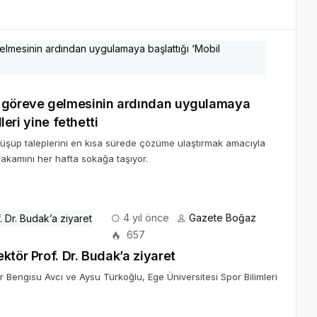
n göreve gelmesinin ardından uygulamaya
leri yine fethetti
rüşüp taleplerini en kısa sürede çözüme ulaştırmak amacıyla
e makamını her hafta sokağa taşıyor.
4 yıl önce
Gazete Boğaz
657
ktör Prof. Dr. Budak’a ziyaret
r Bengisu Avcı ve Aysu Türkoğlu, Ege Üniversitesi Spor Bilimleri