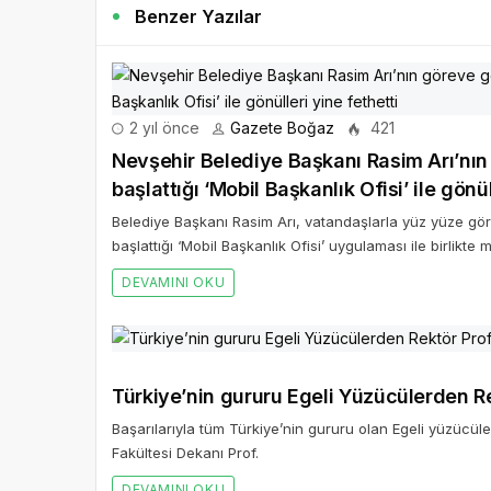
Benzer Yazılar
2 yıl önce
Gazete Boğaz
421
Nevşehir Belediye Başkanı Rasim Arı’nı
başlattığı ‘Mobil Başkanlık Ofisi’ ile gönül
Belediye Başkanı Rasim Arı, vatandaşlarla yüz yüze gö
başlattığı ‘Mobil Başkanlık Ofisi’ uygulaması ile birlikt
DEVAMINI OKU
Türkiye’nin gururu Egeli Yüzücülerden Re
Başarılarıyla tüm Türkiye’nin gururu olan Egeli yüzücüle
Fakültesi Dekanı Prof.
DEVAMINI OKU