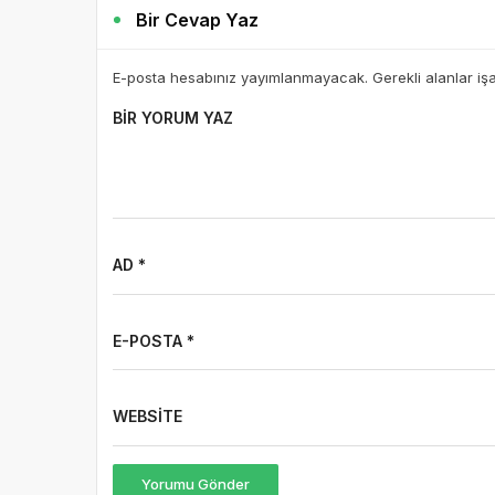
Bir Cevap Yaz
E-posta hesabınız yayımlanmayacak. Gerekli alanlar iş
BIR YORUM YAZ
AD *
E-POSTA *
WEBSITE
Yorumu Gönder