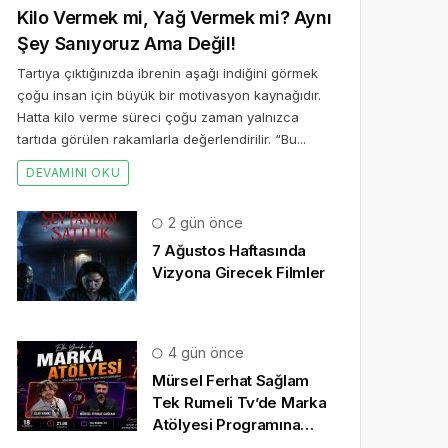
Kilo Vermek mi, Yağ Vermek mi? Aynı
Şey Sanıyoruz Ama Değil!
Tartıya çıktığınızda ibrenin aşağı indiğini görmek
çoğu insan için büyük bir motivasyon kaynağıdır.
Hatta kilo verme süreci çoğu zaman yalnızca
tartıda görülen rakamlarla değerlendirilir. “Bu...
DEVAMINI OKU
2 gün önce
7 Ağustos Haftasında
Vizyona Girecek Filmler
4 gün önce
Mürsel Ferhat Sağlam
Tek Rumeli Tv’de Marka
Atölyesi Programına
Konuk Oldu