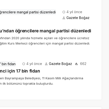
4 yıl önce
Gazete Boğaz
u’ndan öğrencilere mangal partisi düzenledi
fından 2020 yılında hizmete açılan ve öğrencilere ücretsiz
ğitim Kurs Merkezi öğrencileri için mangal partisi düzenledi.
4 yıl önce
Gazete Boğaz
662
ci için 17 bin fidan
len Bayrampaşa Belediyesi, 11 Kasım Milli Ağaçlandırma
nın ilk bölümünü toprakla buluşturdu.