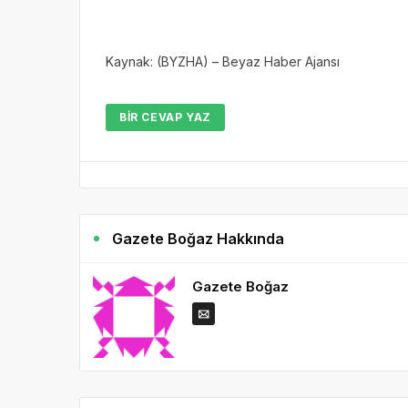
Kaynak: (BYZHA) – Beyaz Haber Ajansı
BIR CEVAP YAZ
Gazete Boğaz Hakkında
Gazete Boğaz