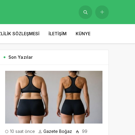
ZLILIK SÖZLEŞMESI
İLETIŞIM
KÜNYE
Son Yazılar
10 saat önce
Gazete Boğaz
99