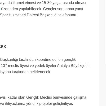
ı ya da ikamet etmesi ve 15-30 yaş arasında olması
i
üzerinden yapılabilecek. Gençler sorularına yanıt
Spor Hizmetleri Dairesi Başkanlığı telefonunu
ECEK
 Başkanlığı tarafından koordine edilen gençlik
ek. 107 meclis üyesi ve yedek üyeler Antalya Büyükşehir
isyonu tarafından belirlenecek.
ayısı kadar olan Gençlik Meclisi bünyesinde çalışma
e ihtiyaçlarına yönelik projeler geliştiriliyor.