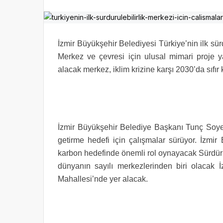
İzmir Büyükşehir Belediyesi Türkiye’nin ilk sür
Merkez ve çevresi için ulusal mimari proje ya
alacak merkez, iklim krizine karşı 2030’da sıf
İzmir Büyükşehir Belediye Başkanı Tunç Soyer
getirme hedefi için çalışmalar sürüyor. İzmir 
karbon hedefinde önemli rol oynayacak Sürdürüle
dünyanın sayılı merkezlerinden biri olacak İ
Mahallesi’nde yer alacak.