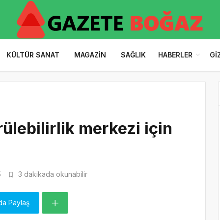
KÜLTÜR SANAT
MAGAZIN
SAĞLIK
HABERLER
GI
ülebilirlik merkezi için
5
3 dakikada okunabilir
da Paylaş