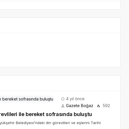
4 yıl önce
Gazete Boğaz
592
vlileri ile bereket sofrasında buluştu
kşehir Belediyesi’ndeki din görevlileri ve eşlerini Tarihi