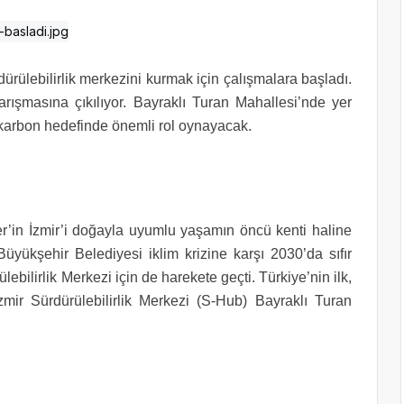
dürülebilirlik merkezini kurmak için çalışmalara başladı.
rışmasına çıkılıyor. Bayraklı Turan Mahallesi’nde yer
ır karbon hedefinde önemli rol oynayacak.
’in İzmir’i doğayla uyumlu yaşamın öncü kenti haline
Büyükşehir Belediyesi iklim krizine karşı 2030’da sıfır
bilirlik Merkezi için de harekete geçti. Türkiye’nin ilk,
zmir Sürdürülebilirlik Merkezi (S-Hub) Bayraklı Turan