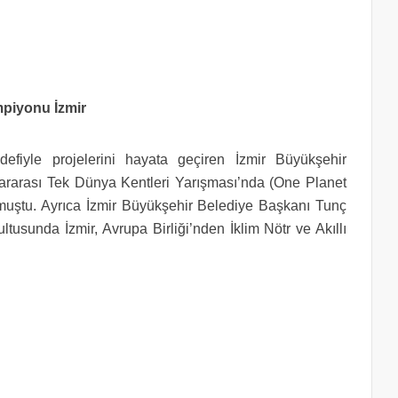
mpiyonu İzmir
defiyle projelerini hayata geçiren İzmir Büyükşehir
ararası Tek Dünya Kentleri Yarışması’nda (One Planet
uştu. Ayrıca İzmir Büyükşehir Belediye Başkanı Tunç
ltusunda İzmir, Avrupa Birliği’nden İklim Nötr ve Akıllı