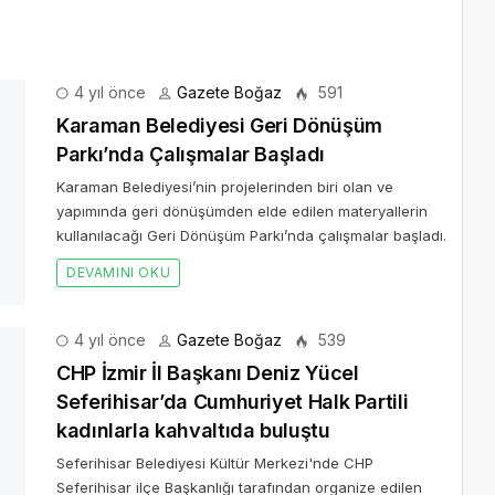
4 yıl önce
Gazete Boğaz
591
Karaman Belediyesi Geri Dönüşüm
Parkı’nda Çalışmalar Başladı
Karaman Belediyesi’nin projelerinden biri olan ve
yapımında geri dönüşümden elde edilen materyallerin
kullanılacağı Geri Dönüşüm Parkı’nda çalışmalar başladı.
DEVAMINI OKU
4 yıl önce
Gazete Boğaz
539
CHP İzmir İl Başkanı Deniz Yücel
Seferihisar’da Cumhuriyet Halk Partili
kadınlarla kahvaltıda buluştu
Seferihisar Belediyesi Kültür Merkezi'nde CHP
Seferihisar ilçe Başkanlığı tarafından organize edilen