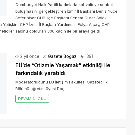
Cumhuriyet Halk Partili kadınlarla kahvaltı ve sohbet
buluşmasını gerçekleştiren İzmir İl Başkanı Deniz Yücel,
Seferihisar CHP İlçe Başkanı Senem Gürer Solak,
a Yetişkin, CHP İzmir İl Başkan Yardımcısı Fulya Alçay, CHP
ticiler salonu dolduran 300 kadın ile bir araya geldi.
2 yıl önce
Gazete Boğaz
391
ındalık yaratıldı
mü öğretim üyesi Doç.
aretlendi
*