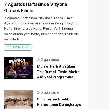
7 Ağustos Haftasında Vizyona
Girecek Filmler
7 Ağustos Haftasında Vizyona Girecek Filmler
Açıklandı: Korkudan Animasyona Zengin Seçki Bu
Hafta Sinemalarda Hangi Filmler Var? Sinema
salonlarında yeni hafta, birbirinden farklı türlerde
yapımlarla...
DEVAMINI OKU
2 gün önce
Mürsel Ferhat Sağlam
Tek Rumeli Tv’de Marka
Atölyesi Programına
Konuk Oldu
5 gün önce
Dijitalleşme Ebelik
Hizmetlerini Dönüştürüyor