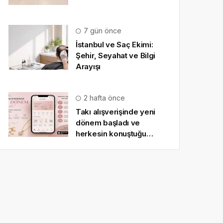
7 gün önce
İstanbul ve Saç Ekimi:
Şehir, Seyahat ve Bilgi
Arayışı
2 hafta önce
Takı alışverişinde yeni
dönem başladı ve
herkesin konuştuğu
uygulama SO CHIC… oldu