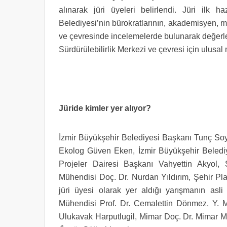
alınarak jüri üyeleri belirlendi. Jüri ilk ha
Belediyesi’nin bürokratlarının, akademisyen, mi
ve çevresinde incelemelerde bulunarak değerle
Sürdürülebilirlik Merkezi ve çevresi için ulusal
Jüride kimler yer alıyor?
İzmir Büyükşehir Belediyesi Başkanı Tunç Soy
Ekolog Güven Eken, İzmir Büyükşehir Belediy
Projeler Dairesi Başkanı Vahyettin Akyol, 
Mühendisi Doç. Dr. Nurdan Yıldırım, Şehir P
jüri üyesi olarak yer aldığı yarışmanın asl
Mühendisi Prof. Dr. Cemalettin Dönmez, Y. 
Ulukavak Harputlugil, Mimar Doç. Dr. Mimar 