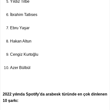
Yıldız Tilbe
İbrahim Tatlıses
Ebru Yaşar
Hakan Altun
Cengiz Kurtoğlu
Azer Bülbül
2022 yılında Spotify’da arabesk türünde en çok dinlenen
10 şarkı: