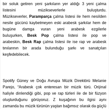
bir soluk getiren yeni şarkıların yer aldığı 3 yeni çalma
listesini müzikseverlerle buluşturdu.
Müzikseverler,
Paramparça
çalma listesi ile hem nesilden
nesile gücünü kaybetmeyen eski arabesk şarkılar hem de
bugüne damga vuran yeni arabesk ezgilerle
buluşurken,
Besk Pop
çalma listesi ile pop ve
arabeskin,
Besk Rap
çalma listesi ile ise rap ve arabesk
tınılarının bir arada bulunduğu şarkı ve sanatçıları
keşfedebilecek.
Spotify Güney ve Doğu Avrupa Müzik Direktörü Melanie
Parejo
,
“Arabesk çok enteresan bir müzik türü. Orijinal
haliyle dinlendiği gibi, pop ve rap türleri ile de bir füzyon
oluşturduğunu görüyoruz. Z kuşağının bu ilgisi aynı
zamanda bu müzik türünün yaştan bağımsız olarak da güçlü