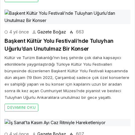
4 yıl önce
Gazete Boğaz
663
Başkent Kültür Yolu Festivali’nde Tuluyhan
Uğurlu’dan Unutulmaz Bir Konser
Kültür ve Turizm Bakanlığı’nın beş şehirde çok daha kapsayıcı
etkinliklerle yaygınlaştırdığı Türkiye Kültür Yolu Festivalleri
bünyesinde düzenlenen Başkent Kültür Yolu Festivali kapsamında
dün akşam (19 Ekim 2022, Çarşamba) sadece çok özel konserlere
ev sahipliği yapan ve bu konser için kapılarını uzun bir aradan
sonra ilk kez açan Cumhuriyet Müzesi’nde piyanist ve besteci
Tuluyhan Uğurlu Ankaralılara unutulmaz bir gece yaşattı.
DEVAMINI OKU
4 yıl önce
Gazete Boğaz
607