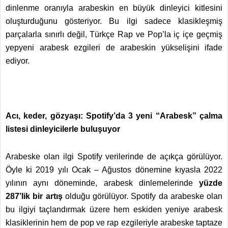
dinlenme oranıyla arabeskin en büyük dinleyici kitlesini
oluşturduğunu gösteriyor. Bu ilgi sadece klasikleşmiş
parçalarla sınırlı değil, Türkçe Rap ve Pop’la iç içe geçmiş
yepyeni arabesk ezgileri de arabeskin yükselişini ifade
ediyor.
Acı, keder, gözyaşı: Spotify’da 3 yeni “Arabesk” çalma
listesi dinleyicilerle buluşuyor
Arabeske olan ilgi Spotify verilerinde de açıkça görülüyor.
Öyle ki 2019 yılı Ocak – Ağustos dönemine kıyasla 2022
yılının aynı döneminde, arabesk dinlemelerinde
yüzde
287’lik bir artış
olduğu görülüyor. Spotify da arabeske olan
bu ilgiyi taçlandırmak üzere hem eskiden yeniye arabesk
klasiklerinin hem de pop ve rap ezgileriyle arabeske taptaze