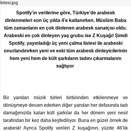
Spotify’ın verilerine göre, Türkiye’de arabesk
dinlenmeleri son üç yılda 4’e katlanırken, Müslüm Baba
tüm zamanların en çok dinlenen arabesk sanatçısı oldu.
Arabeski en çok dinleyen yaş grubu ise Z Kuşağı! Şimdi
Spotify, yayınladığı üç yeni çalma listesi ile arabeski
onurlandırırken yeni ve eski tüm arabesk dinleyicilerinin
hem yeni hem de kült şarkıların tadını çıkarmalarını
sağlıyor
Bir yandan müzik türleri birbirinden etkilenmeye ve
dönüşmeye devam ederken diğer yandan her defasında tadı
damağımızda kalan kült şarkılar da her dönem yeni nesil
tarafından bir kez daha keşfediliyor. Buna en güzel örnek de
arabesk! Ayrıca Spotify verileri Z kuşağının, yüzde 46’lık