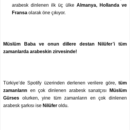
arabesk dinlenen ilk üç ülke
Almanya, Hollanda ve
Fransa
olarak öne çıkıyor.
Müslüm Baba ve onun dillere destan Nilüfer’i tüm
zamanlarda arabeskin zirvesinde!
Türkiye’de Spotify üzerinden derlenen verilere göre,
tüm
zamanların
en çok dinlenen arabesk sanatçısı
Müslüm
Gürses
olurken, yine tüm zamanların en çok dinlenen
arabesk şarkısı ise
Nilüfer
oldu.