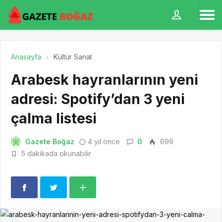
Anasayfa
Kültür Sanat
Arabesk hayranlarının yeni
adresi: Spotify’dan 3 yeni
çalma listesi
Gazete Boğaz
4 yıl önce
0
699
5 dakikada okunabilir