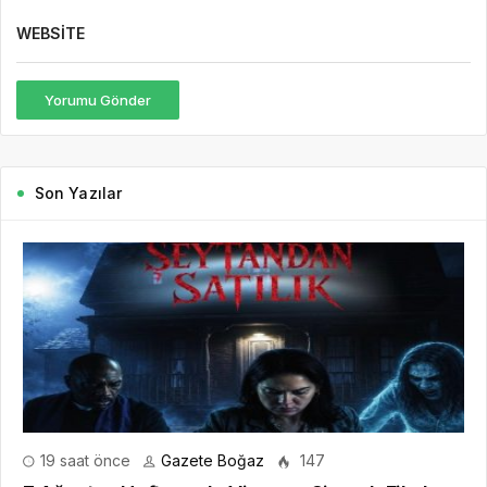
WEBSITE
Yorumu Gönder
Son Yazılar
19 saat önce
Gazete Boğaz
147