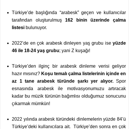
Türkiye’de başlığında “arabesk” geçen ve kullanıcılar
tarafından oluşturulmuş
162 binin üzerinde çalma
listesi
bulunuyor.
2022’de en çok arabesk dinleyen yaş grubu ise
yüzde
46 ile 18-24 yaş grubu
; yani Z kuşağı!
Türkiye’den ilginç bir arabesk dinleme verisi geliyor
hazır mısınız?
Koşu temalı çalma listelerinin içinde en
az 1 tane arabesk türünde şarkı yer alıyor.
Spor
esnasında arabesk ile motivasyonumuzu artıracak
kadar bu müzik türünün bağımlısı olduğumuz sonucunu
çıkarmak mümkün!
2022 yılında arabesk türündeki dinlemelerin yüzde 84’ü
Türkiye’deki kullanıcılara ait. Türkiye’den sonra en çok