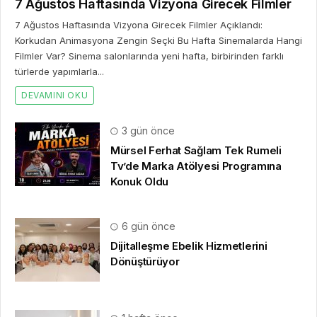
7 Ağustos Haftasında Vizyona Girecek Filmler
7 Ağustos Haftasında Vizyona Girecek Filmler Açıklandı:
Korkudan Animasyona Zengin Seçki Bu Hafta Sinemalarda Hangi
Filmler Var? Sinema salonlarında yeni hafta, birbirinden farklı
türlerde yapımlarla...
DEVAMINI OKU
3 gün önce
Mürsel Ferhat Sağlam Tek Rumeli
Tv’de Marka Atölyesi Programına
Konuk Oldu
6 gün önce
Dijitalleşme Ebelik Hizmetlerini
Dönüştürüyor