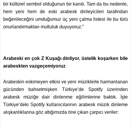
bir kültürel sembol olduğunun bir kanıtı. Tam da bu nedenle,
hem yeni hem de eski arabesk dinleyicileri tarafından
beğenileceğini umduğumuz üç yeni çalma listesi ile bu türü
onurlandırmaktan mutluluk duyuyoruz.”
Arabeski en çok Z Kuşağı dinliyor, üstelik koşarken bile
arabeskten vazgeçemiyoruz
Arabeskin eskimeyen etkisi ve yeni müziklerle harmanlanan
gücünden bahsetmişken Türkiye’de Spotify üzerinden
arabesk müziğe dair dinlenme eğilimlerine baktık. İşte
Türkiye’deki Spotify kullanıcılarının arabesk müzik dinleme
alışkanlıklarına göz attığımızda öne çıkan çarpıcı veriler: