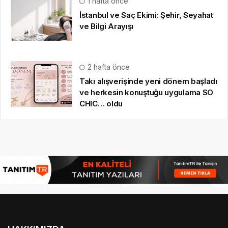
1 hafta önce
İstanbul ve Saç Ekimi: Şehir, Seyahat
ve Bilgi Arayışı
2 hafta önce
Takı alışverişinde yeni dönem başladı
ve herkesin konuştuğu uygulama SO
CHIC… oldu