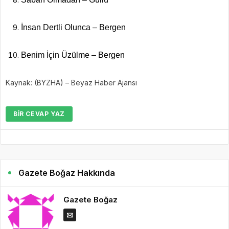
İnsan Dertli Olunca
–
Bergen
Benim İçin Üzülme
–
Bergen
Kaynak: (BYZHA) – Beyaz Haber Ajansı
BIR CEVAP YAZ
Gazete Boğaz Hakkında
Gazete Boğaz