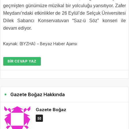
geçmişten günümüze müzikal bir yolculuğu yansıtıyor. Zafer
Meydanı’ndaki etkinlikler de 26 Eylül’de Selçuk Üniversitesi
Dilek Sabancı Konservatuvarı “Saz-ü Söz” konseri ile
devam ediyor.
Kaynak: (BYZHA) – Beyaz Haber Ajansı
BIR CEVAP YAZ
Gazete Boğaz Hakkında
Gazete Boğaz