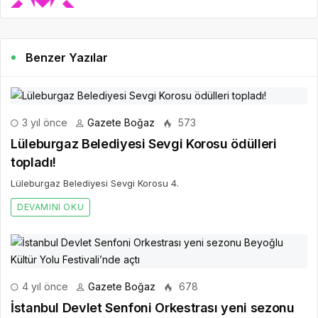
Benzer Yazılar
3 yıl önce
Gazete Boğaz
573
Lüleburgaz Belediyesi Sevgi Korosu ödülleri
topladı!
Lüleburgaz Belediyesi Sevgi Korosu 4.
DEVAMINI OKU
4 yıl önce
Gazete Boğaz
678
İstanbul Devlet Senfoni Orkestrası yeni sezonu