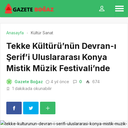
Anasayfa
Kültür Sanat
Tekke Kültürü’nün Devran-ı
Şerif’i Uluslararası Konya
Mistik Müzik Festivali’nde
Gazete Boğaz
4 yıl önce
0
674
1 dakikada okunabilir