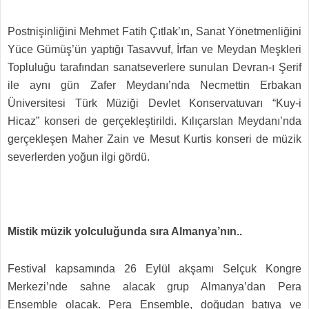
Postnişinliğini Mehmet Fatih Çıtlak’ın, Sanat Yönetmenliğini
Yüce Gümüş’ün yaptığı Tasavvuf, İrfan ve Meydan Meşkleri
Topluluğu tarafından sanatseverlere sunulan Devran-ı Şerif
ile aynı gün Zafer Meydanı’nda Necmettin Erbakan
Üniversitesi Türk Müziği Devlet Konservatuvarı “Kuy-i
Hicaz” konseri de gerçekleştirildi. Kılıçarslan Meydanı’nda
gerçekleşen Maher Zain ve Mesut Kurtis konseri de müzik
severlerden yoğun ilgi gördü.
Mistik müzik yolculuğunda sıra Almanya’nın..
Festival kapsamında 26 Eylül akşamı Selçuk Kongre
Merkezi’nde sahne alacak grup Almanya’dan Pera
Ensemble olacak. Pera Ensemble, doğudan batıya ve