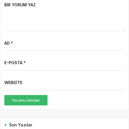
BIR YORUM YAZ
AD *
E-POSTA *
WEBSITE
Yorumu Gönder
Son Yazılar