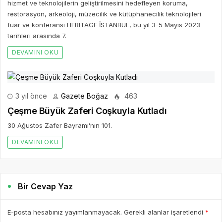
hizmet ve teknolojilerin geliştirilmesini hedefleyen koruma,
restorasyon, arkeoloji, müzecilik ve kütüphanecilik teknolojileri
fuar ve konferansı HERITAGE İSTANBUL, bu yıl 3-5 Mayıs 2023
tarihleri arasında 7.
DEVAMINI OKU
3 yıl önce
Gazete Boğaz
463
Çeşme Büyük Zaferi Coşkuyla Kutladı
30 Ağustos Zafer Bayramı’nın 101.
DEVAMINI OKU
Bir Cevap Yaz
E-posta hesabınız yayımlanmayacak. Gerekli alanlar işaretlendi
*