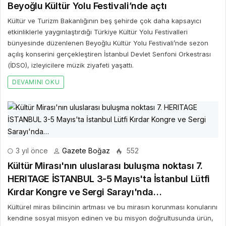
Beyoğlu Kültür Yolu Festivali’nde açtı
Kültür ve Turizm Bakanlığının beş şehirde çok daha kapsayıcı
etkinliklerle yaygınlaştırdığı Türkiye Kültür Yolu Festivalleri
bünyesinde düzenlenen Beyoğlu Kültür Yolu Festivali’nde sezon
açılış konserini gerçekleştiren İstanbul Devlet Senfoni Orkestrası
(İDSO), izleyicilere müzik ziyafeti yaşattı.
DEVAMINI OKU
3 yıl önce
Gazete Boğaz
552
Kültür Mirası'nın uluslarası buluşma noktası 7.
HERITAGE İSTANBUL 3-5 Mayıs'ta İstanbul Lütfi
Kırdar Kongre ve Sergi Sarayı'nda…
Kültürel miras bilincinin artması ve bu mirasın korunması konularını
kendine sosyal misyon edinen ve bu misyon doğrultusunda ürün,