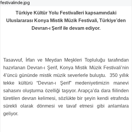
Türkiye Kültür Yolu Festivalleri kapsamındaki
Uluslararası Konya Mistik Müzik Festivali, Türkiye’den
Devran-ı Şerif ile devam ediyor.
Tasavvuf, İrfan ve Meydan Meşkleri Topluluğu tarafından
hazırlanan Devran-ı Şerif, Konya Mistik Müzik Festivali’nin
4’üncü gününde mistik müzik severlerle buluştu. 350 yıllık
tekke kültürü “Devran-ı Şerif” medeniyetimizin manevi
sahasını oluşturma özelliği taşıyor. Arapça’da dara fiilinden
türetilen devran kelimesi, sözlükte bir şeyin kendi etrafında
sürekli olarak dönmesi ve tavaf etmesi gibi anlamlara
geliyor.