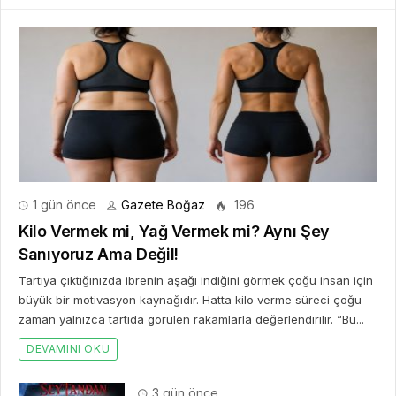
1 gün önce
Gazete Boğaz
196
Kilo Vermek mi, Yağ Vermek mi? Aynı Şey
Sanıyoruz Ama Değil!
Tartıya çıktığınızda ibrenin aşağı indiğini görmek çoğu insan için
büyük bir motivasyon kaynağıdır. Hatta kilo verme süreci çoğu
zaman yalnızca tartıda görülen rakamlarla değerlendirilir. “Bu...
DEVAMINI OKU
3 gün önce