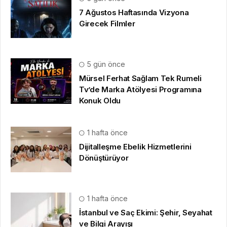
7 Ağustos Haftasında Vizyona
Girecek Filmler
5 gün önce
Mürsel Ferhat Sağlam Tek Rumeli
Tv’de Marka Atölyesi Programına
Konuk Oldu
1 hafta önce
Dijitalleşme Ebelik Hizmetlerini
Dönüştürüyor
1 hafta önce
İstanbul ve Saç Ekimi: Şehir, Seyahat
ve Bilgi Arayışı