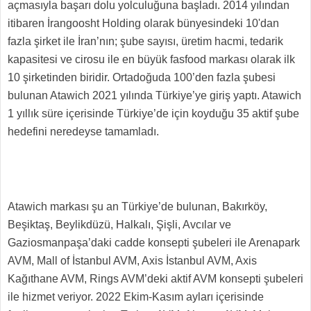
açmasıyla başarı dolu yolculuğuna başladı. 2014 yılından
itibaren İrangoosht Holding olarak bünyesindeki 10'dan
fazla şirket ile İran’nın; şube sayısı, üretim hacmi, tedarik
kapasitesi ve cirosu ile en büyük fasfood markası olarak ilk
10 şirketinden biridir. Ortadoğuda 100’den fazla şubesi
bulunan Atawich 2021 yılında Türkiye’ye giriş yaptı. Atawich
1 yıllık süre içerisinde Türkiye’de için koyduğu 35 aktif şube
hedefini neredeyse tamamladı.
Atawich markası şu an Türkiye’de bulunan, Bakırköy,
Beşiktaş, Beylikdüzü, Halkalı, Şişli, Avcılar ve
Gaziosmanpaşa’daki cadde konsepti şubeleri ile Arenapark
AVM, Mall of İstanbul AVM, Axis İstanbul AVM, Axis
Kağıthane AVM, Rings AVM’deki aktif AVM konsepti şubeleri
ile hizmet veriyor. 2022 Ekim-Kasım ayları içerisinde