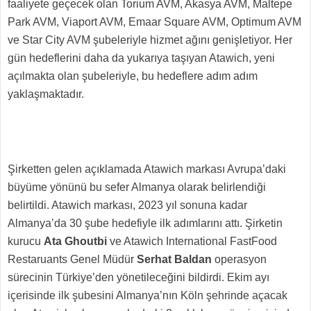
faaliyete geçecek olan Torium AVM, Akasya AVM, Maltepe
Park AVM, Viaport AVM, Emaar Square AVM, Optimum AVM
ve Star City AVM şubeleriyle hizmet ağını genişletiyor. Her
gün hedeflerini daha da yukarıya taşıyan Atawich, yeni
açılmakta olan şubeleriyle, bu hedeflere adım adım
yaklaşmaktadır.
Şirketten gelen açıklamada Atawich markası Avrupa’daki
büyüme yönünü bu sefer Almanya olarak belirlendiği
belirtildi. Atawich markası, 2023 yıl sonuna kadar
Almanya’da 30 şube hedefiyle ilk adımlarını attı. Şirketin
kurucu
Ata Ghoutbi
ve Atawich International FastFood
Restaruants Genel Müdür
Serhat Baldan
operasyon
sürecinin Türkiye’den yönetileceğini bildirdi. Ekim ayı
içerisinde ilk şubesini Almanya’nın Köln şehrinde açacak