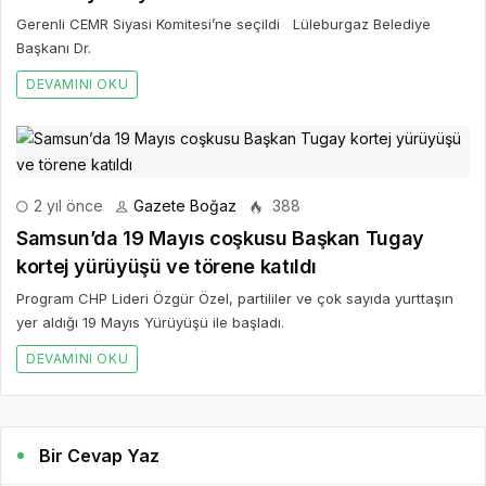
Gerenli CEMR Siyasi Komitesi’ne seçildi Lüleburgaz Belediye
Başkanı Dr.
DEVAMINI OKU
2 yıl önce
Gazete Boğaz
388
Samsun’da 19 Mayıs coşkusu Başkan Tugay
kortej yürüyüşü ve törene katıldı
Program CHP Lideri Özgür Özel, partililer ve çok sayıda yurttaşın
yer aldığı 19 Mayıs Yürüyüşü ile başladı.
DEVAMINI OKU
Bir Cevap Yaz