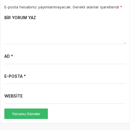
E-posta hesabınız yayımlanmayacak. Gerekli alanlar işaretlendi
*
BIR YORUM YAZ
AD *
E-POSTA *
WEBSITE
Yorumu Gönder