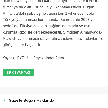
olan Atawich yıl sonuna kadarki 2 aylık kısa süre içerisinde
Almanya’da aktif 3 şube ile yılı kapatma istiyor. Bugün
Almanya’daki şubeleşme yapısı tam 1 yıl öncesindeki
Türkiye yapılanması konumunda. Bu nedenle 2023 yılı
hedefi de Türkiye’deki gibi sağlam adımlarla ve aynı
kurumsal çizgi ile gerçekleşecektir. Şimdiden Almanya’daki
Atawich yapılanmasında yer almak isteyen bayi adayları ile
görüşmelere başlandı.
Kaynak: (BYZHA) – Beyaz Haber Ajansı
BIR CEVAP YAZ
Gazete Boğaz Hakkında