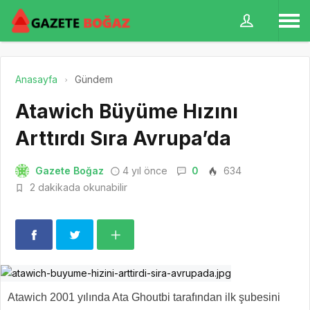
Anasayfa
Gündem
Atawich Büyüme Hızını
Arttırdı Sıra Avrupa’da
Gazete Boğaz
4 yıl önce
0
634
2 dakikada okunabilir
Atawich 2001 yılında Ata Ghoutbi tarafından ilk şubesini