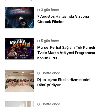
3 gün önce
7 Ağustos Haftasında Vizyona
Girecek Filmler
5 gün önce
Mürsel Ferhat Sağlam Tek Rumeli
Tv’de Marka Atölyesi Programına
Konuk Oldu
1 hafta önce
Dijitalleşme Ebelik Hizmetlerini
Dönüştürüyor
1 hafta önce