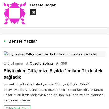
Gazete Boğaz
Benzer Yazılar
2 yıl önce
Gazete Boğaz
359
Büyükakın: Çiftçimize 5 yılda 1 milyar TL destek
sağladık
Kocaeli Büyükşehir Belediyesi’nin “Dünya Çiftçiler Günü”
dolayısıyla bu yıl 9’uncusunu düzenlediği “Çiftçi Şenliği”, 12 Mayıs
Pazar günü İzmit Şarışeyh Mahallesi’nde bulunan mesire alanında
gerçekleştirilecek.
DEVAMINI OKU