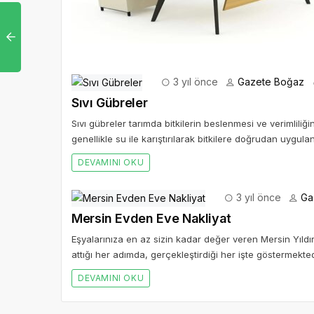
3 yıl önce
Gazete Boğaz
Sıvı Gübreler
Sıvı gübreler tarımda bitkilerin beslenmesi ve verimliliği
genellikle su ile karıştırılarak bitkilere doğrudan uygulanır
DEVAMINI OKU
3 yıl önce
Ga
Mersin Evden Eve Nakliyat
Eşyalarınıza en az sizin kadar değer veren Mersin Yıld
attığı her adımda, gerçekleştirdiği her işte göstermekted
DEVAMINI OKU