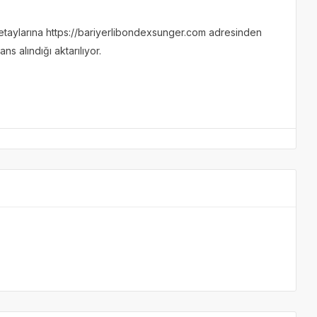
detaylarına https://bariyerlibondexsunger.com adresinden
ns alındığı aktarılıyor.