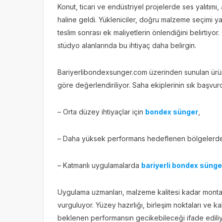
Konut, ticari ve endüstriyel projelerde ses yalıtımı,
haline geldi. Yükleniciler, doğru malzeme seçimi y
teslim sonrası ek maliyetlerin önlendiğini belirtiyor
stüdyo alanlarında bu ihtiyaç daha belirgin.
Bariyerlibondexsunger.com üzerinden sunulan ürün 
göre değerlendiriliyor. Saha ekiplerinin sık başvur
– Orta düzey ihtiyaçlar için
bondex sünger
,
– Daha yüksek performans hedeflenen bölgeler
– Katmanlı uygulamalarda
bariyerli bondex sünge
Uygulama uzmanları, malzeme kalitesi kadar montaj
vurguluyor. Yüzey hazırlığı, birleşim noktaları ve kal
beklenen performansın gecikebileceği ifade ediliy