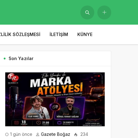
ZLILIK SÖZLEŞMESI
İLETIŞIM
KÜNYE
Son Yazılar
1 gün önce
Gazete Boğaz
234