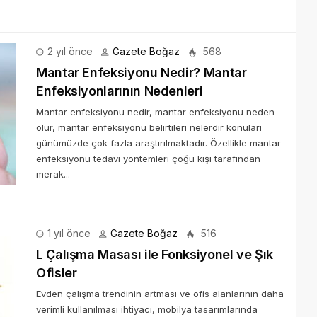
2 yıl önce
Gazete Boğaz
568
Mantar Enfeksiyonu Nedir? Mantar
Enfeksiyonlarının Nedenleri
Mantar enfeksiyonu nedir, mantar enfeksiyonu neden
olur, mantar enfeksiyonu belirtileri nelerdir konuları
günümüzde çok fazla araştırılmaktadır. Özellikle mantar
enfeksiyonu tedavi yöntemleri çoğu kişi tarafından
merak...
1 yıl önce
Gazete Boğaz
516
L Çalışma Masası ile Fonksiyonel ve Şık
Ofisler
Evden çalışma trendinin artması ve ofis alanlarının daha
verimli kullanılması ihtiyacı, mobilya tasarımlarında