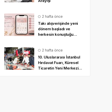
Arayışı
2 hafta önce
Takı alışverişinde yeni
dönem başladı ve
herkesin konuştuğu
uygulama SO CHIC… oldu
2 hafta önce
10. Uluslararası İstanbul
Hırdavat Fuarı, Küresel
Ticaretin Yeni Merkezi
Olmaya Hazırlanıyor