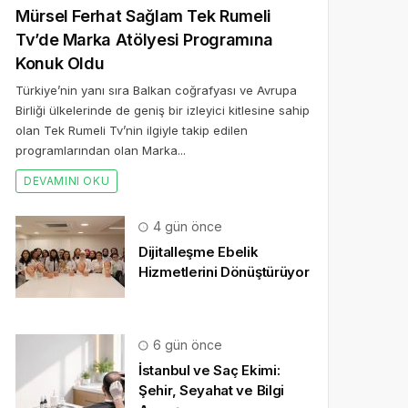
Mürsel Ferhat Sağlam Tek Rumeli
Tv’de Marka Atölyesi Programına
Konuk Oldu
Türkiye’nin yanı sıra Balkan coğrafyası ve Avrupa
Birliği ülkelerinde de geniş bir izleyici kitlesine sahip
olan Tek Rumeli Tv’nin ilgiyle takip edilen
programlarından olan Marka...
DEVAMINI OKU
4 gün önce
Dijitalleşme Ebelik
Hizmetlerini Dönüştürüyor
6 gün önce
İstanbul ve Saç Ekimi:
Şehir, Seyahat ve Bilgi