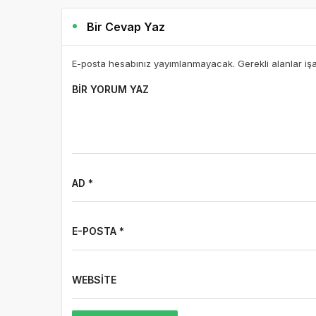
Bir Cevap Yaz
E-posta hesabınız yayımlanmayacak. Gerekli alanlar iş
BIR YORUM YAZ
AD *
E-POSTA *
WEBSITE