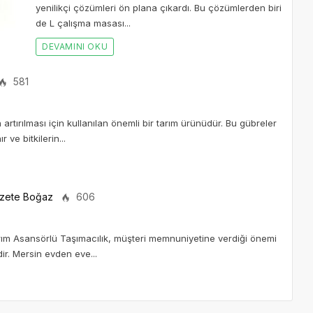
yenilikçi çözümleri ön plana çıkardı. Bu çözümlerden biri
de L çalışma masası...
DEVAMINI OKU
581
n artırılması için kullanılan önemli bir tarım ürünüdür. Bu gübreler
 ve bitkilerin...
zete Boğaz
606
ırım Asansörlü Taşımacılık, müşteri memnuniyetine verdiği önemi
ir. Mersin evden eve...