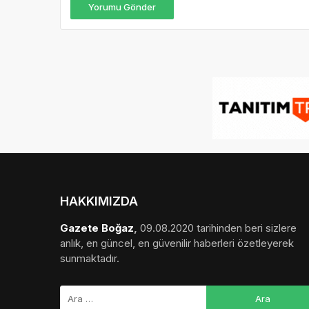
Yorumu Gönder
HAKKIMIZDA
Gazete Boğaz
,
09.08.2020 tarihinden beri sizlere
anlık, en güncel, en güvenilir haberleri özetleyerek
sunmaktadır.