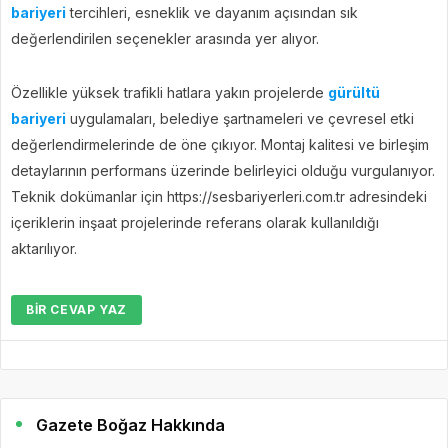
bariyeri
tercihleri, esneklik ve dayanım açısından sık
değerlendirilen seçenekler arasında yer alıyor.
Özellikle yüksek trafikli hatlara yakın projelerde
gürültü
bariyeri
uygulamaları, belediye şartnameleri ve çevresel etki
değerlendirmelerinde de öne çıkıyor. Montaj kalitesi ve birleşim
detaylarının performans üzerinde belirleyici olduğu vurgulanıyor.
Teknik dokümanlar için https://sesbariyerleri.com.tr adresindeki
içeriklerin inşaat projelerinde referans olarak kullanıldığı
aktarılıyor.
BIR CEVAP YAZ
Gazete Boğaz Hakkında