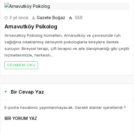
3 yıl önce
Gazete Boğaz
559
Arnavutköy Psikolog
Arnavutköy Psikolog hizmetleri, Arnavutköy ve çevresinde ruh
sağlığına odaklanmış deneyimli psikologlarla bireylere destek
sunuyor. Bireysel terapi, çift terapisi ve aile danışmanlığı gibi çeşitli
hizmetlerimizle, herkesin...
DEVAMINI OKU
Bir Cevap Yaz
E-posta hesabınız yayımlanmayacak. Gerekli alanlar işaretlendi
*
BIR YORUM YAZ