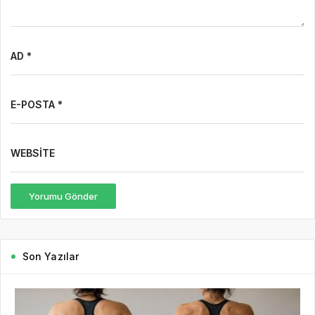
AD *
E-POSTA *
WEBSITE
Yorumu Gönder
Son Yazılar