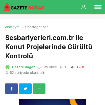
Anasayfa
Uncategorized
Sesbariyerleri.com.tr ile
Konut Projelerinde Gürültü
Kontrolü
Gazete Boğaz
3 ay önce
0
3.23k
52 saniyede okunabilir