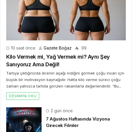
10 saat önce
Gazete Boğaz
99
Kilo Vermek mi, Yağ Vermek mi? Aynı Şey
Sanıyoruz Ama Değil!
Tartıya çıktığınızda ibrenin aşağı indiğini görmek çoğu insan için
büyük bir motivasyon kaynağıdır. Hatta kilo verme süreci çoğu
zaman yalnızca tartıda görülen rakamlarla değerlendirilir. “Bu...
DEVAMINI OKU
2 gün önce
7 Ağustos Haftasında Vizyona
Girecek Filmler