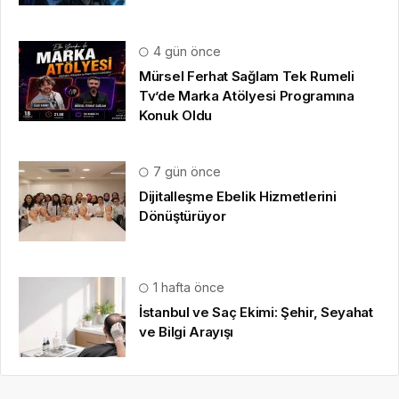
4 gün önce
Mürsel Ferhat Sağlam Tek Rumeli
Tv’de Marka Atölyesi Programına
Konuk Oldu
7 gün önce
Dijitalleşme Ebelik Hizmetlerini
Dönüştürüyor
1 hafta önce
İstanbul ve Saç Ekimi: Şehir, Seyahat
ve Bilgi Arayışı