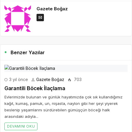
Gazete Boğaz
Benzer Yazılar
3 yıl önce
Gazete Boğaz
703
Garantili Böcek İlaçlama
Evlerimizde bulunan ve günlük hayatımızda çok sık kullandığımız
kağıt, kumaş, pamuk, un, nişasta, naylon gibi her şeyi yiyerek
beslenip yaşamlarını sürdürebilen gümüşçün böceği halk
arasındaki adıyla...
DEVAMINI OKU