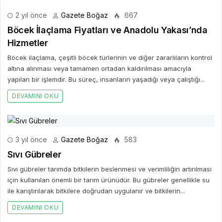
2 yıl önce
Gazete Boğaz
667
Böcek İlaçlama Fiyatları ve Anadolu Yakası’nda
Hizmetler
Böcek ilaçlama, çeşitli böcek türlerinin ve diğer zararlıların kontrol
altına alınması veya tamamen ortadan kaldırılması amacıyla
yapılan bir işlemdir. Bu süreç, insanların yaşadığı veya çalıştığı...
DEVAMINI OKU
3 yıl önce
Gazete Boğaz
583
Sıvı Gübreler
Sıvı gübreler tarımda bitkilerin beslenmesi ve verimliliğin artırılması
için kullanılan önemli bir tarım ürünüdür. Bu gübreler genellikle su
ile karıştırılarak bitkilere doğrudan uygulanır ve bitkilerin...
DEVAMINI OKU