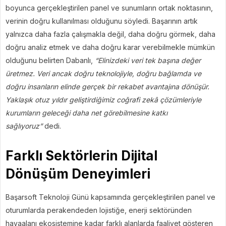
boyunca gerçekleştirilen panel ve sunumların ortak noktasının,
verinin doğru kullanılması olduğunu söyledi. Başarının artık
yalnızca daha fazla çalışmakla değil, daha doğru görmek, daha
doğru analiz etmek ve daha doğru karar verebilmekle mümkün
olduğunu belirten Dabanlı,
“Elinizdeki veri tek başına değer
üretmez. Veri ancak doğru teknolojiyle, doğru bağlamda ve
doğru insanların elinde gerçek bir rekabet avantajına dönüşür.
Yaklaşık otuz yıldır geliştirdiğimiz coğrafi zekâ çözümleriyle
kurumların geleceği daha net görebilmesine katkı
sağlıyoruz”
dedi.
Farklı Sektörlerin Dijital
Dönüşüm Deneyimleri
Başarsoft Teknoloji Günü kapsamında gerçekleştirilen panel ve
oturumlarda perakendeden lojistiğe, enerji sektöründen
havaalanı ekosistemine kadar farklı alanlarda faaliyet gösteren