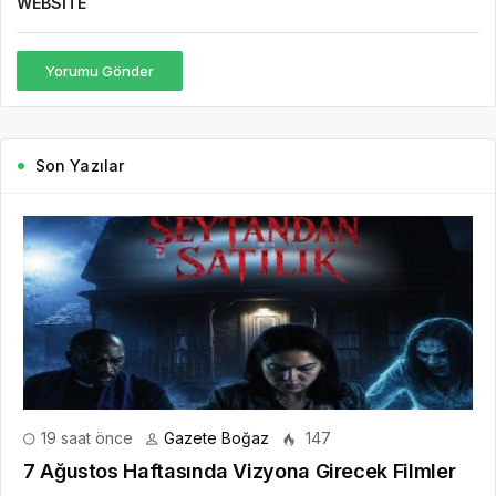
WEBSITE
Yorumu Gönder
Son Yazılar
19 saat önce
Gazete Boğaz
147
7 Ağustos Haftasında Vizyona Girecek Filmler