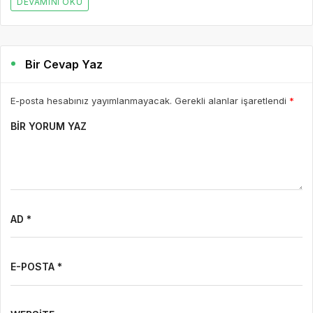
DEVAMINI OKU
Bir Cevap Yaz
E-posta hesabınız yayımlanmayacak. Gerekli alanlar işaretlendi
*
BIR YORUM YAZ
AD *
E-POSTA *