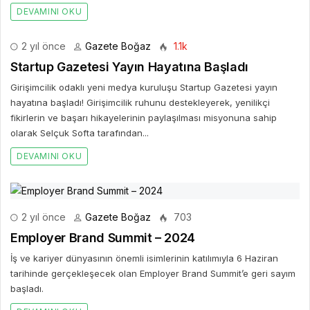
DEVAMINI OKU
2 yıl önce
Gazete Boğaz
1.1k
Startup Gazetesi Yayın Hayatına Başladı
Girişimcilik odaklı yeni medya kuruluşu Startup Gazetesi yayın
hayatına başladı! Girişimcilik ruhunu destekleyerek, yenilikçi
fikirlerin ve başarı hikayelerinin paylaşılması misyonuna sahip
olarak Selçuk Softa tarafından...
DEVAMINI OKU
2 yıl önce
Gazete Boğaz
703
Employer Brand Summit – 2024
İş ve kariyer dünyasının önemli isimlerinin katılımıyla 6 Haziran
tarihinde gerçekleşecek olan Employer Brand Summit’e geri sayım
başladı.