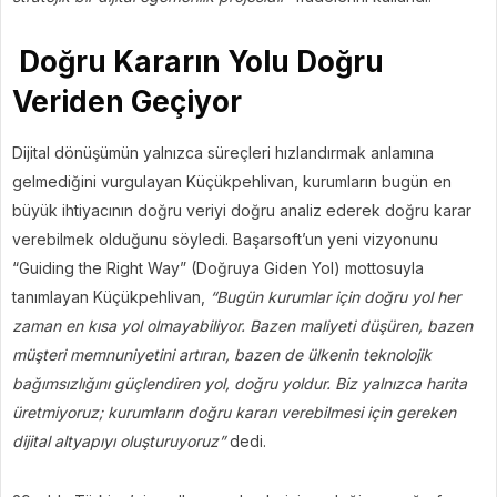
Doğru Kararın Yolu Doğru
Veriden Geçiyor
Dijital dönüşümün yalnızca süreçleri hızlandırmak anlamına
gelmediğini vurgulayan Küçükpehlivan, kurumların bugün en
büyük ihtiyacının doğru veriyi doğru analiz ederek doğru karar
verebilmek olduğunu söyledi. Başarsoft’un yeni vizyonunu
“Guiding the Right Way” (Doğruya Giden Yol) mottosuyla
tanımlayan Küçükpehlivan,
“Bugün kurumlar için doğru yol her
zaman en kısa yol olmayabiliyor. Bazen maliyeti düşüren, bazen
müşteri memnuniyetini artıran, bazen de ülkenin teknolojik
bağımsızlığını güçlendiren yol, doğru yoldur. Biz yalnızca harita
üretmiyoruz; kurumların doğru kararı verebilmesi için gereken
dijital altyapıyı oluşturuyoruz”
dedi.