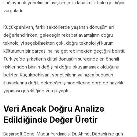
sağlayacak yönetim anlayışının çok daha kritik hale geldiğini
vurguladı.
Küçükpehlivan, farklı sektörlerde yaşanan dönüşümleri
değerlendirirken, geleceğin rekabet avantajının doğru
teknolojiyi seçebilmekten çok, doğru teknolojiyi kurum
kültürünün bir parçası haline getirebilmekten geçtiğini belirtti.
Türkiye’de şirketlerin dijital dönüşüm sürecinde en önemli
risklerinden birinin değişimi doğru okuyamamak olduğunu
belirten Küçükpehlivan, yöneticilerin yalnızca bugünün
ihtiyaçlarına değil, geleceğin iş modellerine göre de hazırlık
yapması gerektiğine vurgu yaptı.
Veri Ancak Doğru Analize
Edildiğinde Değer Üretir
Başarsoft Genel Müdür Yardımcısı Dr. Ahmet Dabanlı ise gün