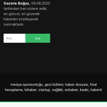
Gazete Boğaz
,
09.08.2020
tarihinden beri sizlere anlık,
en güncel, en güvenilir
haberleri özetleyerek
sunmaktadır.
medya sponsorluğu
,
gezi bülteni
,
haber dosyası
,
final
hesaplama
,
bihaber
,
startup
,
sağlıklı
,
eshaber
,
kadın
,
habertr