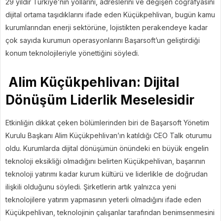
29 yıldır Türkiye’nin yollarını, adreslerini ve değişen coğrafyasını
dijital ortama taşıdıklarını ifade eden Küçükpehlivan, bugün kamu
kurumlarından enerji sektörüne, lojistikten perakendeye kadar
çok sayıda kurumun operasyonlarını Başarsoft’un geliştirdiği
konum teknolojileriyle yönettiğini söyledi.
Alim Küçükpehlivan: Dijital
Dönüşüm Liderlik Meselesidir
Etkinliğin dikkat çeken bölümlerinden biri de Başarsoft Yönetim
Kurulu Başkanı Alim Küçükpehlivan’ın katıldığı CEO Talk oturumu
oldu. Kurumlarda dijital dönüşümün önündeki en büyük engelin
teknoloji eksikliği olmadığını belirten Küçükpehlivan, başarının
teknoloji yatırımı kadar kurum kültürü ve liderlikle de doğrudan
ilişkili olduğunu söyledi. Şirketlerin artık yalnızca yeni
teknolojilere yatırım yapmasının yeterli olmadığını ifade eden
Küçükpehlivan, teknolojinin çalışanlar tarafından benimsenmesini