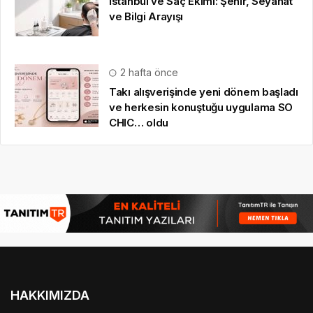
İstanbul ve Saç Ekimi: Şehir, Seyahat
ve Bilgi Arayışı
2 hafta önce
Takı alışverişinde yeni dönem başladı
ve herkesin konuştuğu uygulama SO
CHIC… oldu
HAKKIMIZDA