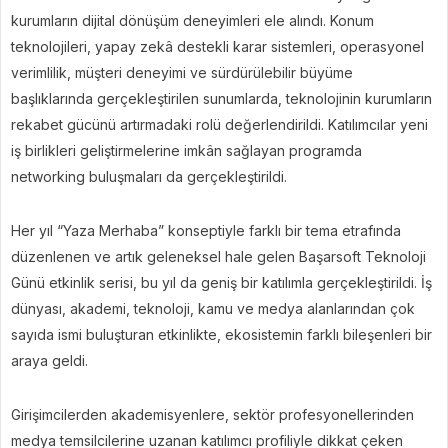
kurumların dijital dönüşüm deneyimleri ele alındı. Konum
teknolojileri, yapay zekâ destekli karar sistemleri, operasyonel
verimlilik, müşteri deneyimi ve sürdürülebilir büyüme
başlıklarında gerçekleştirilen sunumlarda, teknolojinin kurumların
rekabet gücünü artırmadaki rolü değerlendirildi. Katılımcılar yeni
iş birlikleri geliştirmelerine imkân sağlayan programda
networking buluşmaları da gerçekleştirildi.
Her yıl “Yaza Merhaba” konseptiyle farklı bir tema etrafında
düzenlenen ve artık geleneksel hale gelen Başarsoft Teknoloji
Günü etkinlik serisi, bu yıl da geniş bir katılımla gerçekleştirildi. İş
dünyası, akademi, teknoloji, kamu ve medya alanlarından çok
sayıda ismi buluşturan etkinlikte, ekosistemin farklı bileşenleri bir
araya geldi.
Girişimcilerden akademisyenlere, sektör profesyonellerinden
medya temsilcilerine uzanan katılımcı profiliyle dikkat çeken