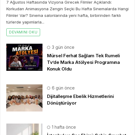
7 Ağustos Haftasında Vizyona Girecek Filmler Açıklandı:
Korkudan Animasyona Zengin Seçki Bu Hafta Sinemalarda Hangi
Filmler Var? Sinema salonlarında yeni hafta, birbirinden farklı
türlerde yapımlarla...
DEVAMINI OKU
3 gün önce
Mürsel Ferhat Sağlam Tek Rumeli
Tv’de Marka Atölyesi Programına
Konuk Oldu
6 gün önce
Dijitalleşme Ebelik Hizmetlerini
Dönüştürüyor
1 hafta önce