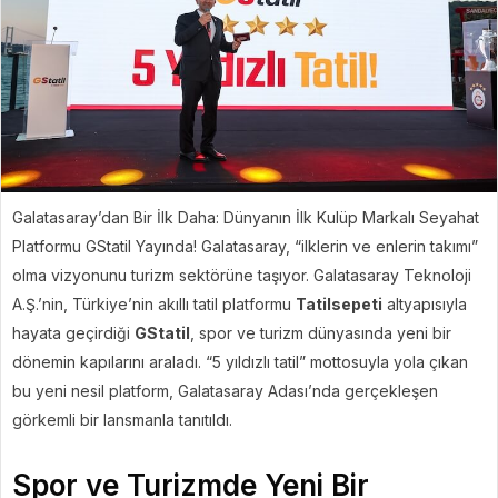
Galatasaray’dan Bir İlk Daha: Dünyanın İlk Kulüp Markalı Seyahat
Platformu GStatil Yayında! Galatasaray, “ilklerin ve enlerin takımı”
olma vizyonunu turizm sektörüne taşıyor. Galatasaray Teknoloji
A.Ş.’nin, Türkiye’nin akıllı tatil platformu
Tatilsepeti
altyapısıyla
hayata geçirdiği
GStatil
, spor ve turizm dünyasında yeni bir
dönemin kapılarını araladı. “5 yıldızlı tatil” mottosuyla yola çıkan
bu yeni nesil platform, Galatasaray Adası’nda gerçekleşen
görkemli bir lansmanla tanıtıldı.
Spor ve Turizmde Yeni Bir