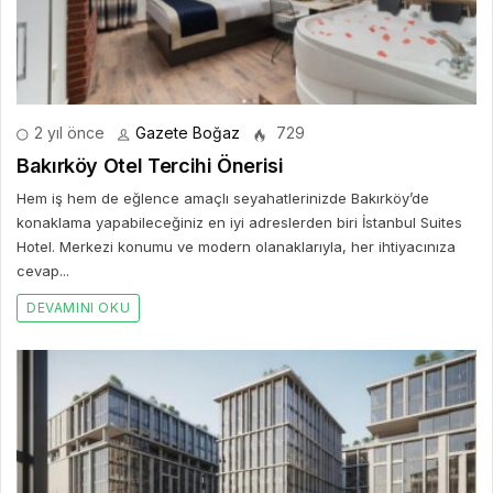
2 yıl önce
Gazete Boğaz
729
Bakırköy Otel Tercihi Önerisi
Hem iş hem de eğlence amaçlı seyahatlerinizde Bakırköy’de
konaklama yapabileceğiniz en iyi adreslerden biri İstanbul Suites
Hotel. Merkezi konumu ve modern olanaklarıyla, her ihtiyacınıza
cevap...
DEVAMINI OKU