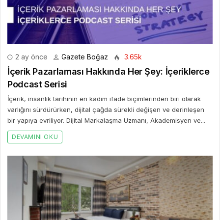
2 ay önce
Gazete Boğaz
3.65k
İçerik Pazarlaması Hakkında Her Şey: İçeriklerce
Podcast Serisi
İçerik, insanlık tarihinin en kadim ifade biçimlerinden biri olarak
varlığını sürdürürken, dijital çağda sürekli değişen ve derinleşen
bir yapıya evriliyor. Dijital Markalaşma Uzmanı, Akademisyen ve...
DEVAMINI OKU