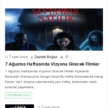
7 saat önce
Gazete Boğaz
81
7 Ağustos Haftasında Vizyona Girecek Filmler
7 Ağustos Haftasında Vizyona Girecek Filmler Açıklandı:
Korkudan Animasyona Zengin Seçki Bu Hafta Sinemalarda Hangi
Filmler Var? Sinema salonlarında yeni hafta, birbirinden farklı
türlerde yapımlarla...
DEVAMINI OKU
2 gün önce