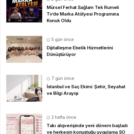
Mürsel Ferhat Sağlam Tek Rumeli
Tv’de Marka Atölyesi Programına
Konuk Oldu
5 gün önce
Dijitalleşme Ebelik Hizmetlerini
Dönüştürüyor
7 gün önce
İstanbul ve Saç Ekimi: Şehir, Seyahat
ve Bilgi Arayışı
2 hafta önce
Takı alışverişinde yeni dönem başladı
ve herkesin konuştuğu uygulama SO