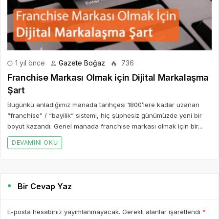
1 yıl önce
Gazete Boğaz
736
Franchise Markası Olmak için Dijital Markalaşma
Şart
Bugünkü anladığımız manada tarihçesi 1800’lere kadar uzanan
“franchise” / “bayilik” sistemi, hiç şüphesiz günümüzde yeni bir
boyut kazandı. Genel manada franchise markası olmak için bir...
DEVAMINI OKU
Bir Cevap Yaz
E-posta hesabınız yayımlanmayacak. Gerekli alanlar işaretlendi
*