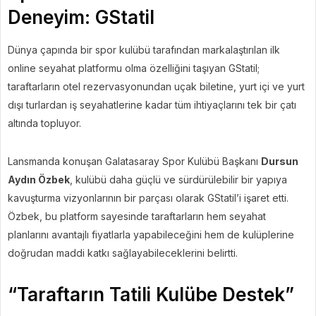
Deneyim: GStatil
Dünya çapında bir spor kulübü tarafından markalaştırılan ilk
online seyahat platformu olma özelliğini taşıyan GStatil;
taraftarların otel rezervasyonundan uçak biletine, yurt içi ve yurt
dışı turlardan iş seyahatlerine kadar tüm ihtiyaçlarını tek bir çatı
altında topluyor.
Lansmanda konuşan Galatasaray Spor Kulübü Başkanı
Dursun
Aydın Özbek
, kulübü daha güçlü ve sürdürülebilir bir yapıya
kavuşturma vizyonlarının bir parçası olarak GStatil’i işaret etti.
Özbek, bu platform sayesinde taraftarların hem seyahat
planlarını avantajlı fiyatlarla yapabileceğini hem de kulüplerine
doğrudan maddi katkı sağlayabileceklerini belirtti.
“Taraftarın Tatili Kulübe Destek”