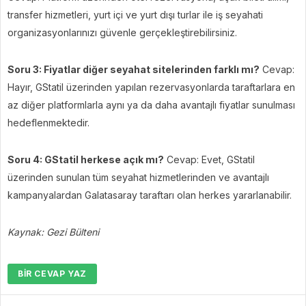
transfer hizmetleri, yurt içi ve yurt dışı turlar ile iş seyahati
organizasyonlarınızı güvenle gerçekleştirebilirsiniz.
Soru 3: Fiyatlar diğer seyahat sitelerinden farklı mı?
Cevap:
Hayır, GStatil üzerinden yapılan rezervasyonlarda taraftarlara en
az diğer platformlarla aynı ya da daha avantajlı fiyatlar sunulması
hedeflenmektedir.
Soru 4: GStatil herkese açık mı?
Cevap: Evet, GStatil
üzerinden sunulan tüm seyahat hizmetlerinden ve avantajlı
kampanyalardan Galatasaray taraftarı olan herkes yararlanabilir.
Kaynak: Gezi Bülteni
BIR CEVAP YAZ