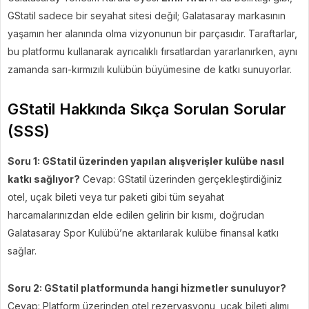
GStatil sadece bir seyahat sitesi değil; Galatasaray markasının
yaşamın her alanında olma vizyonunun bir parçasıdır. Taraftarlar,
bu platformu kullanarak ayrıcalıklı fırsatlardan yararlanırken, aynı
zamanda sarı-kırmızılı kulübün büyümesine de katkı sunuyorlar.
GStatil Hakkında Sıkça Sorulan Sorular
(SSS)
Soru 1: GStatil üzerinden yapılan alışverişler kulübe nasıl
katkı sağlıyor?
Cevap: GStatil üzerinden gerçekleştirdiğiniz
otel, uçak bileti veya tur paketi gibi tüm seyahat
harcamalarınızdan elde edilen gelirin bir kısmı, doğrudan
Galatasaray Spor Kulübü’ne aktarılarak kulübe finansal katkı
sağlar.
Soru 2: GStatil platformunda hangi hizmetler sunuluyor?
Cevap: Platform üzerinden otel rezervasyonu, uçak bileti alımı,