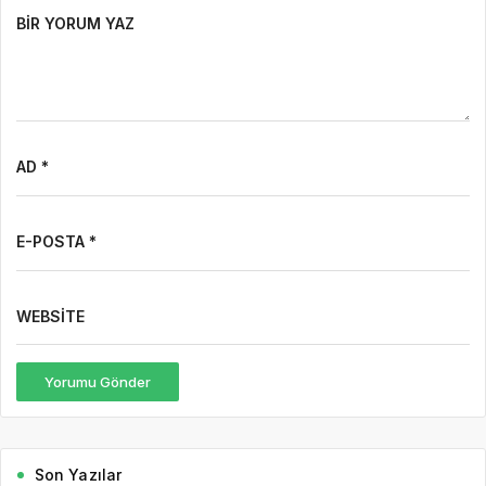
BIR YORUM YAZ
AD *
E-POSTA *
WEBSITE
Yorumu Gönder
Son Yazılar