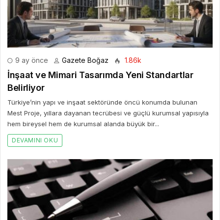
9 ay önce
Gazete Boğaz
1.86k
İnşaat ve Mimari Tasarımda Yeni Standartlar
Belirliyor
Türkiye’nin yapı ve inşaat sektöründe öncü konumda bulunan
Mest Proje, yıllara dayanan tecrübesi ve güçlü kurumsal yapısıyla
hem bireysel hem de kurumsal alanda büyük bir...
DEVAMINI OKU