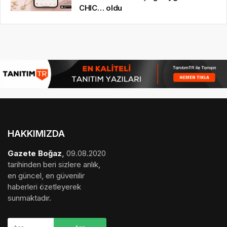
CHIC… oldu
HAKKIMIZDA
Gazete Boğaz
,
09.08.2020
tarihinden beri sizlere anlık,
en güncel, en güvenilir
haberleri özetleyerek
sunmaktadır.