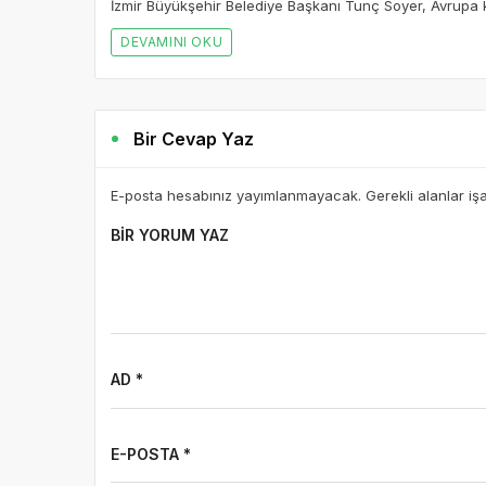
İzmir Büyükşehir Belediye Başkanı Tunç Soyer, Avrupa ken
DEVAMINI OKU
Bir Cevap Yaz
E-posta hesabınız yayımlanmayacak. Gerekli alanlar iş
BIR YORUM YAZ
AD *
E-POSTA *