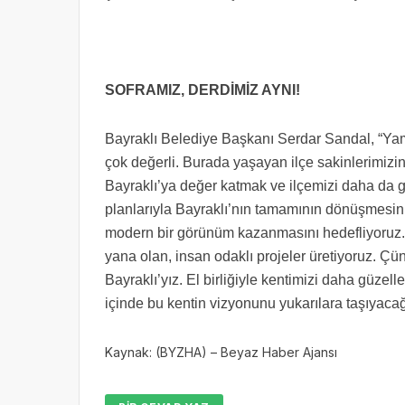
SOFRAMIZ, DERDİMİZ AYNI!
Bayraklı Belediye Başkanı Serdar Sandal, “Yam
çok değerli. Burada yaşayan ilçe sakinlerimizin
Bayraklı’ya değer katmak ve ilçemizi daha da 
planlarıyla Bayraklı’nın tamamının dönüşmesini g
modern bir görünüm kazanmasını hedefliyoruz. Ş
yana olan, insan odaklı projeler üretiyoruz. Ç
Bayraklı’yız. El birliğiyle kentimizi daha güzel
içinde bu kentin vizyonunu yukarılara taşıyacağ
Kaynak: (BYZHA) – Beyaz Haber Ajansı