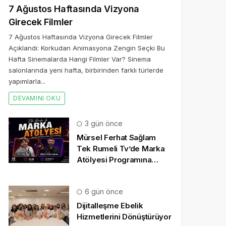
7 Ağustos Haftasında Vizyona
Girecek Filmler
7 Ağustos Haftasında Vizyona Girecek Filmler
Açıklandı: Korkudan Animasyona Zengin Seçki Bu
Hafta Sinemalarda Hangi Filmler Var? Sinema
salonlarında yeni hafta, birbirinden farklı türlerde
yapımlarla...
DEVAMINI OKU
3 gün önce
Mürsel Ferhat Sağlam
Tek Rumeli Tv’de Marka
Atölyesi Programına
Konuk Oldu
6 gün önce
Dijitalleşme Ebelik
Hizmetlerini Dönüştürüyor