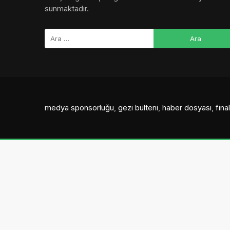
sunmaktadır.
medya sponsorluğu
,
gezi bülteni
,
haber dosyası
,
fin