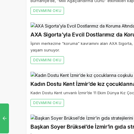
Burhaniye’de, “Milli Ağaçlandırma Günü” etkinlikleri k
DEVAMINI OKU
AXA Sigorta’yla Evcil Dostlarımız da Ko
İşinin merkezine “koruma” kavramını alan AXA Sigorta, A
yaşam sunuyor.
DEVAMINI OKU
Kadın Dostu Kent İzmir’de kız çocukları
Kadın Dostu Kent unvanlı İzmir’de 11 Ekim Dünya Kız Ço
DEVAMINI OKU
Başkan Soyer Brüksel’de İzmir’in gıda str