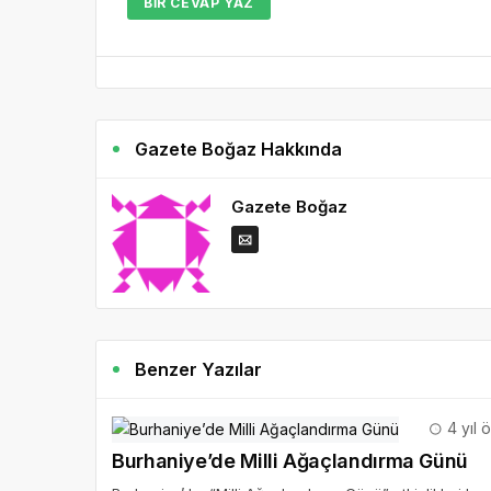
BIR CEVAP YAZ
Gazete Boğaz Hakkında
Gazete Boğaz
Benzer Yazılar
4 yıl 
Burhaniye’de Milli Ağaçlandırma Günü