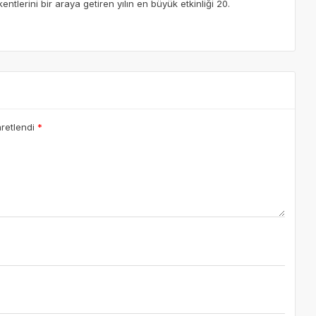
tlerini bir araya getiren yılın en büyük etkinliği 20.
aretlendi
*