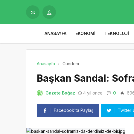
ANASAYFA
EKONOMI
TEKNOLOJI
Anasayfa
Gündem
Başkan Sandal: Sofr
Gazete Boğaz
4 yıl önce
0
69
Facebook'ta Paylaş
Twitter'