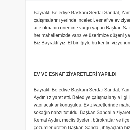
Bayraklı Belediye Başkanı Serdar Sandal, Yama
çalışmalarını yerinde inceledi, esnaf ve ev ziyar
aile olmanın önemine vurgu yapan Başkan Sandal
her mahallemizde varız ve üzerimize düşeni yap
Biz Bayraklı’yız. El birliğiyle bu kentin vizyon
EV VE ESNAF ZİYARETLERİ YAPILDI
Bayraklı Belediye Başkanı Serdar Sandal, Yam
Aydın’ı ziyaret etti. Belediye çalışmalarıyla ilgi
yapılacaklar konuşuldu. Ev ziyaretlerinde mahall
sokağın nabzı tutuldu. Başkan Sandal’a ziyare
Kemal Aydın, meclis üyeleri, bürokratlar ve ilçe y
çözümler üreten Başkan Sandal, ihtiyaçlara hızla