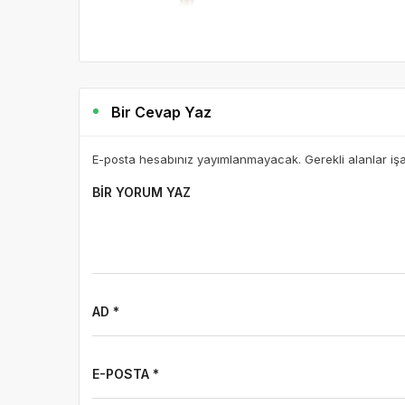
Bir Cevap Yaz
E-posta hesabınız yayımlanmayacak. Gerekli alanlar iş
BIR YORUM YAZ
AD *
E-POSTA *