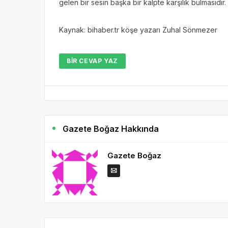
gelen bir sesin başka bir kalpte karşılık bulmasıdır.
Kaynak: bihaber.tr köşe yazarı Zuhal Sönmezer
BIR CEVAP YAZ
Gazete Boğaz Hakkında
Gazete Boğaz