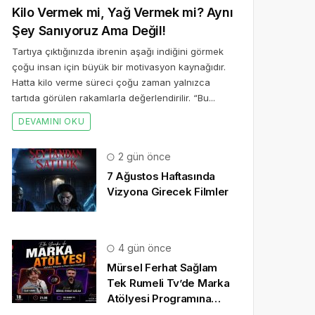
Kilo Vermek mi, Yağ Vermek mi? Aynı
Şey Sanıyoruz Ama Değil!
Tartıya çıktığınızda ibrenin aşağı indiğini görmek
çoğu insan için büyük bir motivasyon kaynağıdır.
Hatta kilo verme süreci çoğu zaman yalnızca
tartıda görülen rakamlarla değerlendirilir. “Bu...
DEVAMINI OKU
2 gün önce
7 Ağustos Haftasında
Vizyona Girecek Filmler
4 gün önce
Mürsel Ferhat Sağlam
Tek Rumeli Tv’de Marka
Atölyesi Programına
Konuk Oldu