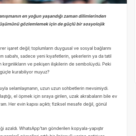
ayanışmanın en yoğun yaşandığı zaman dilimlerinden
önüşümünü gözlemlemek için de güçlü bir sosyolojik
rer işaret değil; toplumların duygusal ve sosyal bağlarını
m sabahı, sadece yeni kıyafetlerin, şekerlerin ya da tatil
n kırgınlıkların ve pekişen ilişkilerin de sembolüydü. Peki
 güçle kurabiliyor muyuz?
sıyla selamlaşmanın, uzun uzun sohbetlerin mevsimiydi.
aştığı, el öpmek için sıraya girilen, uzak akrabaların bile ev
ram. Her evin kapısı açıktı; fiziksel mesafe değil, gönül
inliği azaldı. WhatsApp’tan gönderilen kopyala-yapıştır