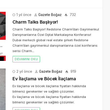
1 yıl önce
Gazete Boğaz
732
Charm Talks Başlıyor!
Charm Talks Başlıyor! Redstone Charm’dan Gayrimenkul
Danışmanlarına Özel Dijital Markalaşma Konferansı!
Dubai merkezli global real estate şirketi Redstone
Charm’dan gayrimenkul danışmanlarına özel konferans
serisi Charm...
DEVAMINI OKU
2 yıl önce
Gazete Boğaz
919
Ev İlaçlama ve Böcek İlaçlama
Ev ilaçlama ve böcek ilaçlama fiyatları hakkında
bilmeniz gerekenler ve sağlıklı çözümler.
Ev ilaçlama ve böcek ilaçlama fiyatları hakkında
bilmeniz gerekenler ve sağlıklı çözümler.