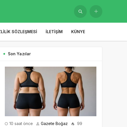
ZLILIK SÖZLEŞMESI
İLETIŞIM
KÜNYE
Son Yazılar
10 saat önce
Gazete Boğaz
99