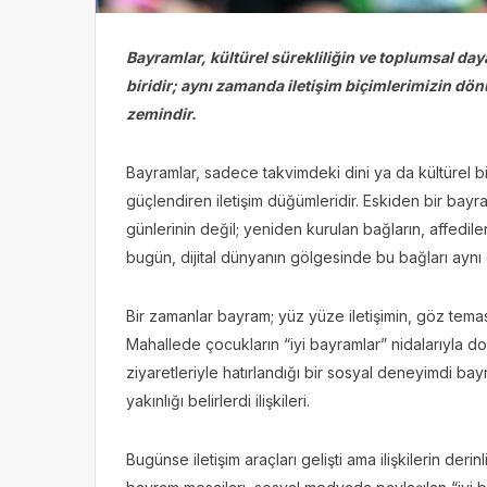
Bayramlar, kültürel sürekliliğin ve toplumsal d
biridir; aynı zamanda iletişim biçimlerimizin d
zemindir.
Bayramlar, sadece takvimdeki dini ya da kültürel bi
güçlendiren iletişim düğümleridir. Eskiden bir bayra
günlerinin değil; yeniden kurulan bağların, affedile
bugün, dijital dünyanın gölgesinde bu bağları aynı
Bir zamanlar bayram; yüz yüze iletişimin, göz tema
Mahallede çocukların “iyi bayramlar” nidalarıyla dol
ziyaretleriyle hatırlandığı bir sosyal deneyimdi bay
yakınlığı belirlerdi ilişkileri.
Bugünse iletişim araçları gelişti ama ilişkilerin der