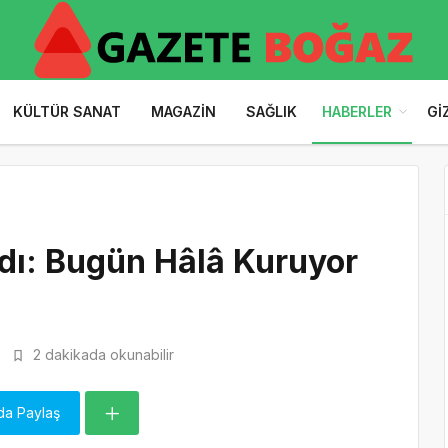
KÜLTÜR SANAT
MAGAZIN
SAĞLIK
HABERLER
GI
dı: Bugün Hâlâ Kuruyor
2 dakikada okunabilir
da Paylaş