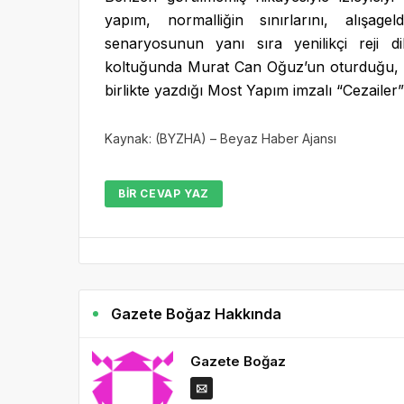
yapım, normalliğin sınırlarını, alışagel
senaryosunun yanı sıra yenilikçi reji di
koltuğunda Murat Can Oğuz’un oturduğu,
birlikte yazdığı Most Yapım imzalı “Cezail
Kaynak: (BYZHA) – Beyaz Haber Ajansı
BIR CEVAP YAZ
Gazete Boğaz Hakkında
Gazete Boğaz