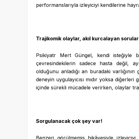
performanslarıyla izleyiciyi kendilerine hayr
Trajikomik olaylar, akıl kurcalayan sorula
Psikiyatr Mert Güngel, kendi isteğiyle 
çevresindekilerin sadece hasta değil, a
olduğunu anladığı an buradaki varlığının
deneyin uygulayıcısı mıdır yoksa diğerleri g
içinde sürekli mücadele verirken, olaylar tr
Sorgulanacak çok şey var!
Benzeri görülmemiş hikâyesiyle izleyiciy