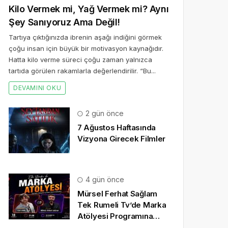
Kilo Vermek mi, Yağ Vermek mi? Aynı
Şey Sanıyoruz Ama Değil!
Tartıya çıktığınızda ibrenin aşağı indiğini görmek
çoğu insan için büyük bir motivasyon kaynağıdır.
Hatta kilo verme süreci çoğu zaman yalnızca
tartıda görülen rakamlarla değerlendirilir. “Bu...
DEVAMINI OKU
2 gün önce
7 Ağustos Haftasında
Vizyona Girecek Filmler
4 gün önce
Mürsel Ferhat Sağlam
Tek Rumeli Tv’de Marka
Atölyesi Programına
Konuk Oldu