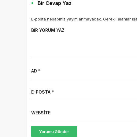
Bir Cevap Yaz
E-posta hesabınız yayımlanmayacak. Gerekli alanlar iş
BIR YORUM YAZ
AD *
E-POSTA *
WEBSITE
Yorumu Gönder