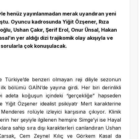
yle henüz yayınlanmadan merak uyandıran yeni
uluştu. Oyuncu kadrosunda Yiğit Özşener, Rıza
oğlu, Ushan Çakır, Şerif Erol, Onur Ünsal, Hakan
l’ın yer aldığı dizi trajikomik olay akışıyla ve
ı sorularla çok konuşulacak.
Türkiye’de benzeri olmayan reji diliyle sezonun
ilk bölümü GAİN’de yayına girdi. Her biri derinlikli
ciyi adeta koğuşun içindeki “gerçekliğe” hapseden
 Yiğit Özşener idealist psikiyatr Mert karakterine
Menderes rolüyle izleyici karşısına çıkıyor. Klinik
erin her şeyiyle ilgilenen hemşire Simge’yi ise Hayal
klara sahip sıra dışı karakterleri canlandıran Ushan
 Karsak, Cem Zeynel Kılıç ve Görkem Kasal da