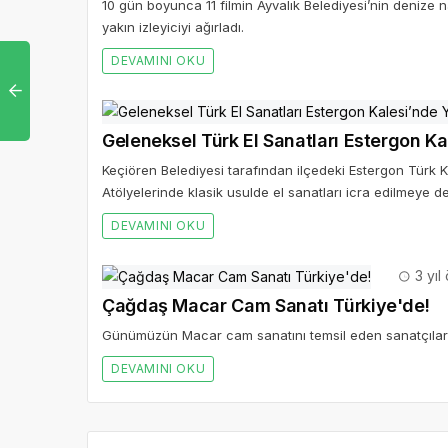
10 gün boyunca 11 filmin Ayvalık Belediyesi’nin denize 
yakın izleyiciyi ağırladı.
DEVAMINI OKU
Geleneksel Türk El Sanatları Estergon Ka
Keçiören Belediyesi tarafından ilçedeki Estergon Türk K
Atölyelerinde klasik usulde el sanatları icra edilmeye d
DEVAMINI OKU
3 yıl
Çağdaş Macar Cam Sanatı Türkiye'de!
Günümüzün Macar cam sanatını temsil eden sanatçılar 
DEVAMINI OKU