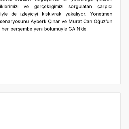
diklerimizi ve gerçekliğimizi sorgulatan çarpıcı
liyle de izleyiciyi kıskıvrak yakalıyor. Yönetmen
 senaryosunu Ayberk Çınar ve Murat Can Oğuz’un
er” her perşembe yeni bölümüyle GAİN’de.