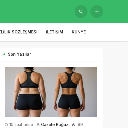
ZLILIK SÖZLEŞMESI
İLETIŞIM
KÜNYE
Son Yazılar
10 saat önce
Gazete Boğaz
99