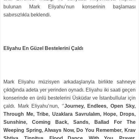
bulunan Mark Eliyahu’nun konserinin başlaması
sabırsızlıkla beklendi.
Eliyahu En Güzel Bestelerini Çaldı
Mark Eliyahu müzisyen arkadaşlarıyla birlikte sahneye
çıktığında adeta yer yerinden oynadı. Eliyahu iki saati geçen
konserinde en ünlü bestelerini Üsküdar ve İstanbullular için
çaldı. Mark Eliyahu’nun, ‘’
Journey, Endlees, Open Sky,
Through Me, Tribe, Uzaklara Savrulalım, Hope, Drops,
Sunshine, Coming Back, Sands, Ballad For The
Weeping Spring, Always Now, Do You Remember, Krav
Shtiya, Tinnitus, Flood Dance, With You, Prayer,