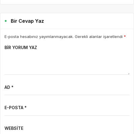
Bir Cevap Yaz
E-posta hesabınız yayımlanmayacak. Gerekli alanlar işaretlendi
*
BIR YORUM YAZ
AD *
E-POSTA *
WEBSITE