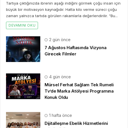
Tartıya çıktığınızda ibrenin aşağı indiğini görmek çoğu insan için
büyük bir motivasyon kaynağıdır. Hatta kilo verme süreci çoğu
zaman yalnızca tartıda görülen rakamlarla değerlendirilir. “Bu...
DEVAMINI OKU
2 gün önce
7 Ağustos Haftasında Vizyona
Girecek Filmler
4 gün önce
Mürsel Ferhat Sağlam Tek Rumeli
Tv’de Marka Atölyesi Programına
Konuk Oldu
1 hafta önce
Dijitalleşme Ebelik Hizmetlerini