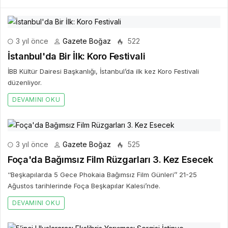
3 yıl önce
Gazete Boğaz
522
İstanbul'da Bir İlk: Koro Festivali
İBB Kültür Dairesi Başkanlığı, İstanbul’da ilk kez Koro Festivali
düzenliyor.
DEVAMINI OKU
3 yıl önce
Gazete Boğaz
525
Foça'da Bağımsız Film Rüzgarları 3. Kez Esecek
‘‘Beşkapılarda 5 Gece Phokaia Bağımsız Film Günleri’’ 21-25
Ağustos tarihlerinde Foça Beşkapılar Kalesi’nde.
DEVAMINI OKU