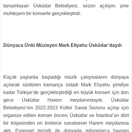
tamamlayan Üsküdar Belediyesi, sezon açılışını yine
muhteşem bir konserle gerçekleştirdi.
Dünyaca Ünlü Müzisyen Mark Eliyahu Üsküdar’daydı
Küçük yaşlarda başladığı müzik çalışmalarını dünyaya
açılarak sürdüren kamança üstadı Mark Eliyahu şimdiye
kadar Türkiye’de gerçekleştirdiği en büyük konseri için dün
gece Üsküdar Harem meydanındaydı. Üsküdar
Belediyesi’nin 2022-2023 Kültür Sanat Sezonu açılışı için
organize edilen konser öncesi Üsküdar ve İstanbul’un dört
bir köşesinden on binlerce sanatsever Harem meydanına
aktı. Evrensel müziği ile dünyada milyonlarca hayranı