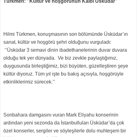
Türkmen: ‘’Kültür ve hoşgörünün Kalbi Üsküdar’’
Hilmi Türkmen, konuşmasının son bölümünde Üsküdar’ın
sanat, kültür ve hoşgörü şehri olduğunu vurguladı:
‘’Üsküdar 3 semavi dinin ibadethanelerinin duvar duvara
olduğu tek yer dünyada. Ve biz zevkle paylaştığımız,
duygusunda birleştiğimiz, bizi büyüten, güzelleştiren şeye
kültür diyoruz. Tüm yıl işte bu bakış açısıyla, hoşgörüyle
etkinliklerimiz sürecek.’’
Sonbahara damgasını vuran Mark Eliyahu konserinin
ardından yeni sezonda da İstanbulluları Üsküdar’da çok
özel konserler, sergiler ve söyleşilerle dolu muhteşem bir