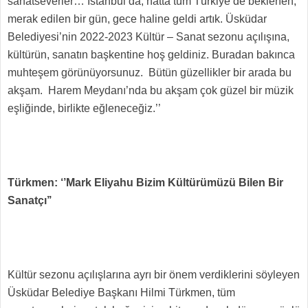
sanatseverler… İstanbul’da, hatta tüm Türkiye’de beklenen,
merak edilen bir gün, gece haline geldi artık. Üsküdar
Belediyesi’nin 2022-2023 Kültür – Sanat sezonu açılışına,
kültürün, sanatın başkentine hoş geldiniz. Buradan bakınca
muhteşem görünüyorsunuz. Bütün güzellikler bir arada bu
akşam. Harem Meydanı’nda bu akşam çok güzel bir müzik
eşliğinde, birlikte eğleneceğiz.’’
Türkmen: ‘’Mark Eliyahu Bizim Kültürümüzü Bilen Bir
Sanatçı’’
Kültür sezonu açılışlarına ayrı bir önem verdiklerini söyleyen
Üsküdar Belediye Başkanı Hilmi Türkmen, tüm