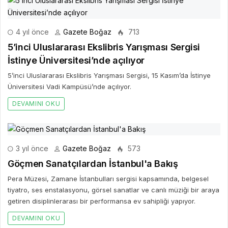
4 yıl önce
Gazete Boğaz
713
5’inci Uluslararası Ekslibris Yarışması Sergisi
İstinye Üniversitesi’nde açılıyor
5’inci Uluslararası Ekslibris Yarışması Sergisi, 15 Kasım’da İstinye
Üniversitesi Vadi Kampüsü’nde açılıyor.
DEVAMINI OKU
3 yıl önce
Gazete Boğaz
573
Göçmen Sanatçılardan İstanbul'a Bakış
Pera Müzesi, Zamane İstanbulları sergisi kapsamında, belgesel
tiyatro, ses enstalasyonu, görsel sanatlar ve canlı müziği bir araya
getiren disiplinlerarası bir performansa ev sahipliği yapıyor.
DEVAMINI OKU