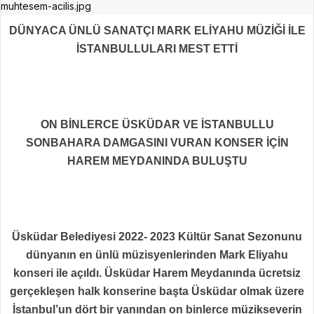
DÜNYACA ÜNLÜ SANATÇI MARK ELİYAHU MÜZİĞİ İLE
İSTANBULLULARI MEST ETTİ
ON BİNLERCE ÜSKÜDAR VE İSTANBULLU
SONBAHARA DAMGASINI VURAN KONSER İÇİN
HAREM MEYDANINDA BULUŞTU
Üsküdar Belediyesi 2022- 2023 Kültür Sanat Sezonunu
dünyanın en ünlü müzisyenlerinden Mark Eliyahu
konseri ile açıldı. Üsküdar Harem Meydanında ücretsiz
gerçekleşen halk konserine başta Üsküdar olmak üzere
İstanbul’un dört bir yanından on binlerce müzikseverin