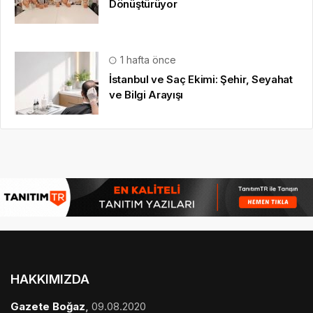
Dönüştürüyor
1 hafta önce
İstanbul ve Saç Ekimi: Şehir, Seyahat
ve Bilgi Arayışı
HAKKIMIZDA
Gazete Boğaz
,
09.08.2020