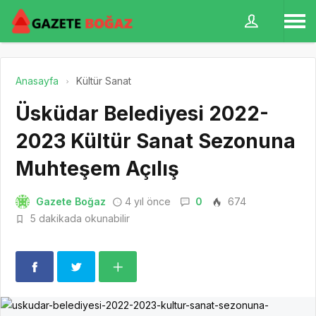
Anasayfa
Kültür Sanat
Üsküdar Belediyesi 2022-
2023 Kültür Sanat Sezonuna
Muhteşem Açılış
Gazete Boğaz
4 yıl önce
0
674
5 dakikada okunabilir