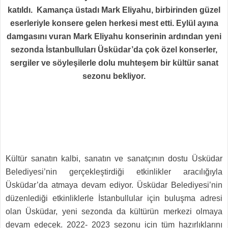
katıldı. Kamança üstadı Mark Eliyahu, birbirinden güzel
eserleriyle konsere gelen herkesi mest etti. Eylül ayına
damgasını vuran Mark Eliyahu konserinin ardından yeni
sezonda İstanbulluları Üsküdar’da çok özel konserler,
sergiler ve söyleşilerle dolu muhteşem bir kültür sanat
sezonu bekliyor.
Kültür sanatın kalbi, sanatın ve sanatçının dostu Üsküdar
Belediyesi’nin gerçekleştirdiği etkinlikler aracılığıyla
Üsküdar’da atmaya devam ediyor. Üsküdar Belediyesi’nin
düzenlediği etkinliklerle İstanbullular için buluşma adresi
olan Üsküdar, yeni sezonda da kültürün merkezi olmaya
devam edecek. 2022- 2023 sezonu için tüm hazırlıklarını