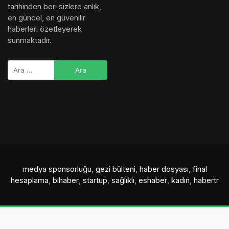
tarihinden beri sizlere anlık,
en güncel, en güvenilir
haberleri özetleyerek
sunmaktadır.
medya sponsorluğu
,
gezi bülteni
,
haber dosyası
,
final
hesaplama
,
bihaber
,
startup
,
sağlıklı
,
eshaber
,
kadın
,
habertr