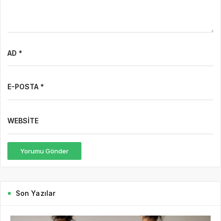
AD *
E-POSTA *
WEBSITE
Yorumu Gönder
Son Yazılar