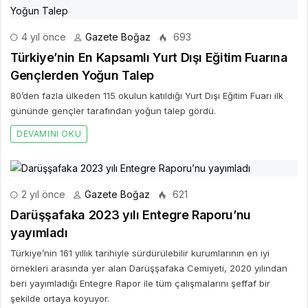
4 yıl önce
Gazete Boğaz
693
Türkiye’nin En Kapsamlı Yurt Dışı Eğitim Fuarına
Gençlerden Yoğun Talep
80’den fazla ülkeden 115 okulun katıldığı Yurt Dışı Eğitim Fuarı ilk
gününde gençler tarafından yoğun talep gördü.
DEVAMINI OKU
2 yıl önce
Gazete Boğaz
621
Darüşşafaka 2023 yılı Entegre Raporu’nu
yayımladı
Türkiye’nin 161 yıllık tarihiyle sürdürülebilir kurumlarının en iyi
örnekleri arasında yer alan Darüşşafaka Cemiyeti, 2020 yılından
beri yayımladığı Entegre Rapor ile tüm çalışmalarını şeffaf bir
şekilde ortaya koyuyor.