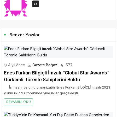
Benzer Yazılar
4 yıl önce
Gazete Boğaz
577
Enes Furkan Bilgiçli İmzalı “Global Star Awards"
Görkemli Törenle Sahiplerini Buldu
İş insanı ve ünlü organizatör Enes Furkan BİLGİÇLİ imzalı 2023
yılının ilk ödül töreninde yine ilkler gerçekleşti.
DEVAMINI OKU