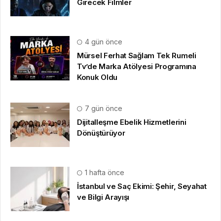
Girecek Filmler
4 gün önce
Mürsel Ferhat Sağlam Tek Rumeli
Tv’de Marka Atölyesi Programına
Konuk Oldu
7 gün önce
Dijitalleşme Ebelik Hizmetlerini
Dönüştürüyor
1 hafta önce
İstanbul ve Saç Ekimi: Şehir, Seyahat
ve Bilgi Arayışı