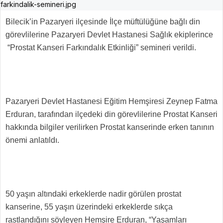
Bilecik’in Pazaryeri ilçesinde İlçe müftülüğüne bağlı din
görevlilerine Pazaryeri Devlet Hastanesi Sağlık ekiplerince
“Prostat Kanseri Farkındalık Etkinliği” semineri verildi.
Pazaryeri Devlet Hastanesi Eğitim Hemşiresi Zeynep Fatma
Erduran, tarafından ilçedeki din görevlilerine Prostat Kanseri
hakkında bilgiler verilirken Prostat kanserinde erken tanının
önemi anlatıldı.
50 yaşın altındaki erkeklerde nadir görülen prostat
kanserine, 55 yaşın üzerindeki erkeklerde sıkça
rastlandığını söyleyen Hemşire Erduran, “Yaşamları