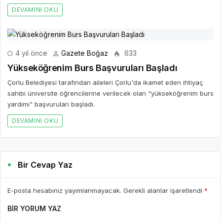
DEVAMINI OKU
4 yıl önce
Gazete Boğaz
633
Yükseköğrenim Burs Başvuruları Başladı
Çorlu Belediyesi tarafından aileleri Çorlu'da ikamet eden ihtiyaç
sahibi üniversite öğrencilerine verilecek olan "yükseköğrenim burs
yardımı" başvuruları başladı.
DEVAMINI OKU
Bir Cevap Yaz
E-posta hesabınız yayımlanmayacak. Gerekli alanlar işaretlendi
*
BIR YORUM YAZ