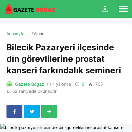
Anasayfa
Eğitim
Bilecik Pazaryeri ilçesinde
din görevlilerine prostat
kanseri farkındalık semineri
Gazete Boğaz
4 yıl önce
0
705
52 saniyede okunabilir