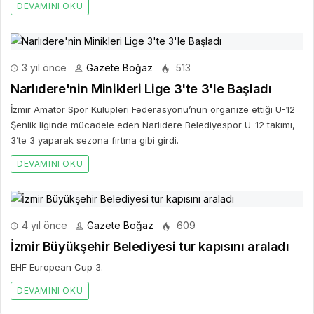
DEVAMINI OKU
3 yıl önce
Gazete Boğaz
513
Narlıdere'nin Minikleri Lige 3'te 3'le Başladı
İzmir Amatör Spor Kulüpleri Federasyonu’nun organize ettiği U-12
Şenlik liginde mücadele eden Narlıdere Belediyespor U-12 takımı,
3’te 3 yaparak sezona fırtına gibi girdi.
DEVAMINI OKU
4 yıl önce
Gazete Boğaz
609
İzmir Büyükşehir Belediyesi tur kapısını araladı
EHF European Cup 3.
DEVAMINI OKU