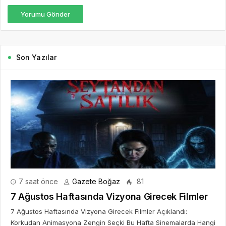
Yorumu Gönder
Son Yazılar
7 saat önce
Gazete Boğaz
81
7 Ağustos Haftasında Vizyona Girecek Filmler
7 Ağustos Haftasında Vizyona Girecek Filmler Açıklandı:
Korkudan Animasyona Zengin Seçki Bu Hafta Sinemalarda Hangi