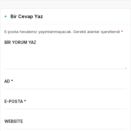
Bir Cevap Yaz
E-posta hesabınız yayımlanmayacak. Gerekli alanlar işaretlendi
*
BIR YORUM YAZ
AD *
E-POSTA *
WEBSITE