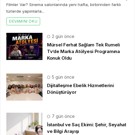
Filmler Var? Sinema salonlarında yeni hafta, birbirinden farklı
türlerde yapımlarla...
DEVAMINI OKU
2 gün önce
Mürsel Ferhat Sağlam Tek Rumeli
Tv’de Marka Atölyesi Programına
Konuk Oldu
5 gün önce
Dijitalleşme Ebelik Hizmetlerini
Dönüştürüyor
7 gün önce
İstanbul ve Saç Ekimi: Şehir, Seyahat
ve Bilgi Arayışı