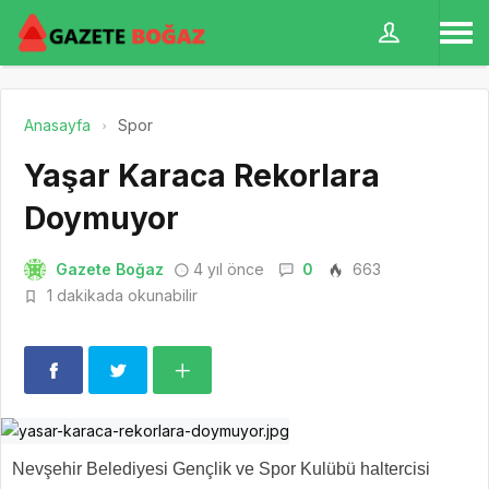
Anasayfa
Spor
Yaşar Karaca Rekorlara
Doymuyor
Gazete Boğaz
4 yıl önce
0
663
1 dakikada okunabilir
Nevşehir Belediyesi Gençlik ve Spor Kulübü haltercisi