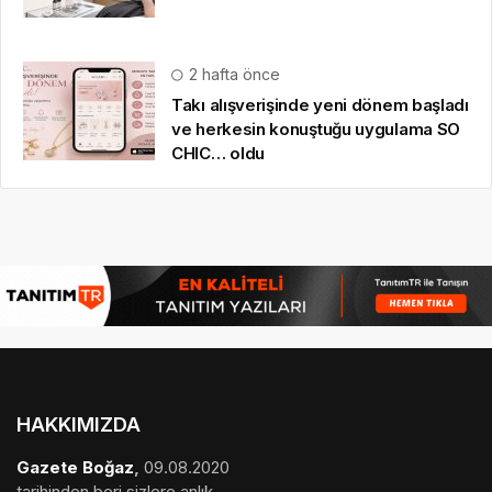
2 hafta önce
Takı alışverişinde yeni dönem başladı
ve herkesin konuştuğu uygulama SO
CHIC… oldu
HAKKIMIZDA
Gazete Boğaz
,
09.08.2020
tarihinden beri sizlere anlık,