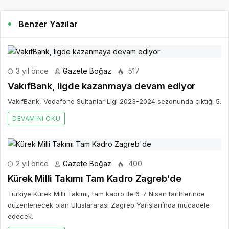
Benzer Yazılar
3 yıl önce
Gazete Boğaz
517
VakıfBank, ligde kazanmaya devam ediyor
VakıfBank, Vodafone Sultanlar Ligi 2023-2024 sezonunda çıktığı 5.
DEVAMINI OKU
2 yıl önce
Gazete Boğaz
400
Kürek Milli Takımı Tam Kadro Zagreb'de
Türkiye Kürek Milli Takımı, tam kadro ile 6-7 Nisan tarihlerinde
düzenlenecek olan Uluslararası Zagreb Yarışları’nda mücadele
edecek.