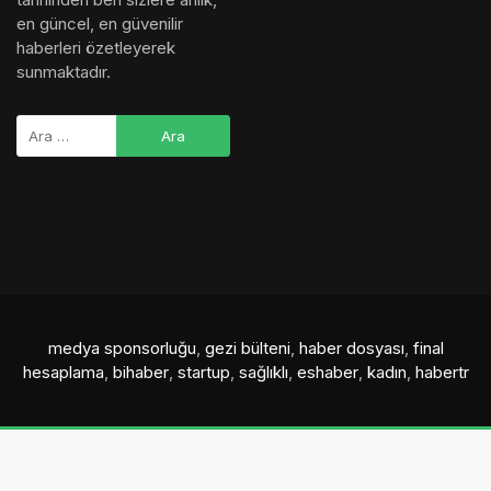
en güncel, en güvenilir
haberleri özetleyerek
sunmaktadır.
medya sponsorluğu
,
gezi bülteni
,
haber dosyası
,
final
hesaplama
,
bihaber
,
startup
,
sağlıklı
,
eshaber
,
kadın
,
habertr