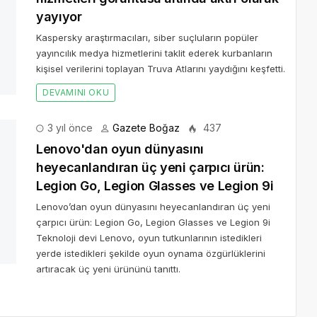
3 yıl önce
Gazete Boğaz
437
Lenovo'dan oyun dünyasını
heyecanlandıran üç yeni çarpıcı ürün:
Legion Go, Legion Glasses ve Legion 9i
Lenovo’dan oyun dünyasını heyecanlandıran üç yeni
çarpıcı ürün: Legion Go, Legion Glasses ve Legion 9i
Teknoloji devi Lenovo, oyun tutkunlarının istedikleri
yerde istedikleri şekilde oyun oynama özgürlüklerini
artıracak üç yeni ürününü tanıttı.