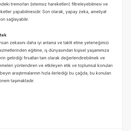
deki tremorları (istemsiz hareketleri) filtreleyebilmesi ve
ketler yapabilmesidir. Son olarak, yapay zeka, ameliyat
n sağlayabilir.
tek
nsan zekasını daha iyi anlama ve taklit etme yeteneğimizi
 hizmetlerinden eğitime, iş dünyasından kişisel yaşamımıza
in getirdiği fırsatları tam olarak değerlendirebilmek ve
erlemeleri yönlendiren ve etkileyen etik ve toplumsal konuları
eyin araştırmalarının hızla ilerlediği bu çağda, bu konuları
önem taşımaktadır.