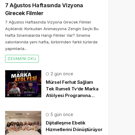
7 Ağustos Haftasında Vizyona
Girecek Filmler
7 Ağustos Haftasında Vizyona Girecek Filmler
Açıklandı: Korkudan Animasyona Zengin Seçki Bu
Hafta Sinemalarda Hangi Filmler Var? Sinema
salonlarında yeni hafta, birbirinden farklı türlerde
yapımlarla...
DEVAMINI OKU
2 gün önce
Mürsel Ferhat Sağlam
Tek Rumeli Tv’de Marka
Atölyesi Programına
Konuk Oldu
5 gün önce
Dijitalleşme Ebelik
Hizmetlerini Dönüştürüyor