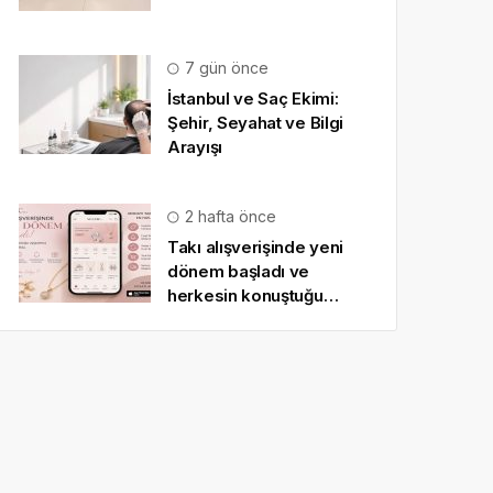
7 gün önce
İstanbul ve Saç Ekimi:
Şehir, Seyahat ve Bilgi
Arayışı
2 hafta önce
Takı alışverişinde yeni
dönem başladı ve
herkesin konuştuğu
uygulama SO CHIC… oldu