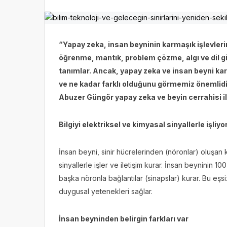
“Yapay zeka, insan beyninin karmaşık işlevleri
öğrenme, mantık, problem çözme, algı ve dil gib
tanımlar. Ancak, yapay zeka ve insan beyni karş
ve ne kadar farklı olduğunu görmemiz önemlidir.
Abuzer Güngör yapay zeka ve beyin cerrahisi ili
Bilgiyi elektriksel ve kimyasal sinyallerle işliyo
İnsan beyni, sinir hücrelerinden (nöronlar) oluşan k
sinyallerle işler ve iletişim kurar. İnsan beyninin 1
başka nöronla bağlantılar (sinapslar) kurar. Bu eş
duygusal yetenekleri sağlar.
İnsan beyninden belirgin farkları var