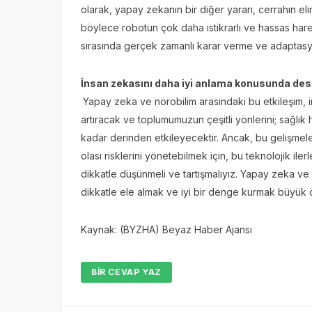
olarak, yapay zekanın bir diğer yararı, cerrahın elin
böylece robotun çok daha istikrarlı ve hassas hare
sırasında gerçek zamanlı karar verme ve adaptasyo
İnsan zekasını daha iyi anlama konusunda des
Yapay zeka ve nörobilim arasındaki bu etkileşim, i
artıracak ve toplumumuzun çeşitli yönlerini; sağlık
kadar derinden etkileyecektir. Ancak, bu gelişmeler
olası risklerini yönetebilmek için, bu teknolojik il
dikkatle düşünmeli ve tartışmalıyız. Yapay zeka ve b
dikkatle ele almak ve iyi bir denge kurmak büyük 
Kaynak: (BYZHA) Beyaz Haber Ajansı
BIR CEVAP YAZ