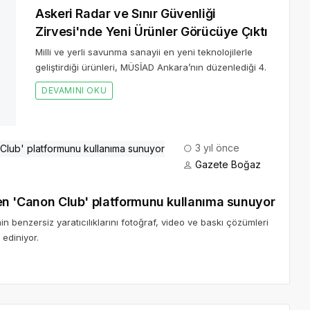
483
nde Yeni Ürünler Görücüye Çıktı
iştirdiği ürünleri, MÜSİAD Ankara’nın düzenlediği 4.
3 yıl önce
Gazete Boğaz
tiren 'Canon Club' platformunu kullanıma sunuyor
nin benzersiz yaratıcılıklarını fotoğraf, video ve baskı çözümleri
ediniyor.