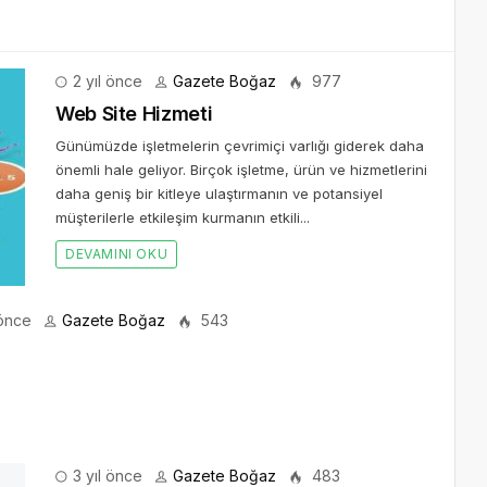
2 yıl önce
Gazete Boğaz
977
Web Site Hizmeti
Günümüzde işletmelerin çevrimiçi varlığı giderek daha
önemli hale geliyor. Birçok işletme, ürün ve hizmetlerini
daha geniş bir kitleye ulaştırmanın ve potansiyel
müşterilerle etkileşim kurmanın etkili...
DEVAMINI OKU
 önce
Gazete Boğaz
543
3 yıl önce
Gazete Boğaz