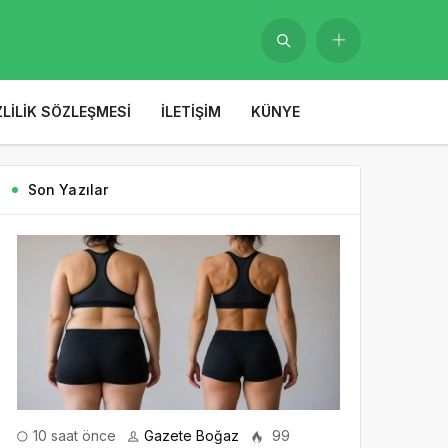
ZLILIK SÖZLEŞMESI
İLETIŞIM
KÜNYE
Son Yazılar
10 saat önce
Gazete Boğaz
99