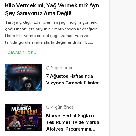
Kilo Vermek mi, Yağ Vermek mi? Aynı
Şey Sanıyoruz Ama Değil!
Tartıya çıktığınızda ibrenin aşağı indiğini görmek
çoğu insan için büyük bir motivasyon kaynağıdır.
Hatta kilo verme süreci çoğu zaman yalnızca
tartıda görülen rakamlarla değerlendirilir. “Bu...
DEVAMINI OKU
2 gün önce
7 Ağustos Haftasında
Vizyona Girecek Filmler
4 gün önce
Mürsel Ferhat Sağlam
Tek Rumeli Tv’de Marka
Atölyesi Programına
Konuk Oldu