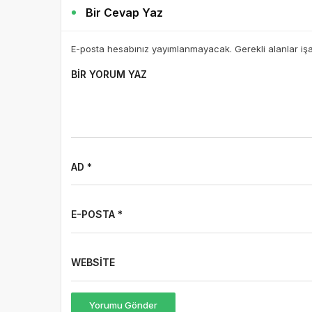
E-posta hesabınız yayımlanmayacak. Gerekli alanlar iş
BIR YORUM YAZ
AD *
E-POSTA *
WEBSITE
Yorumu Gönder