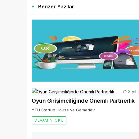
Benzer Yazılar
3 yıl
Oyun Girişimciliğinde Önemli Partnerlik
YTÜ Startup House ve Gamedev.
DEVAMINI OKU