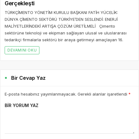
Gerçekleşti
TÜRKÇİMENTO YÖNETİM KURULU BAŞKANI FATİH YÜCELİK:
DÜNYA ÇİMENTO SEKTÖRÜ TÜRKİYE’DEN SESLENDİ: ENERJİ
MALİYETLERİNDEKİ ARTIŞA ÇÖZÜM ÜRETİLMELİ Çimento
sektörüne teknoloji ve ekipman sağlayan ulusal ve uluslararası
tedarikçi firmalarla sektörü bir araya getirmeyi amaçlayan 16.
DEVAMINI OKU
Bir Cevap Yaz
E-posta hesabınız yayımlanmayacak. Gerekli alanlar işaretlendi
*
BIR YORUM YAZ