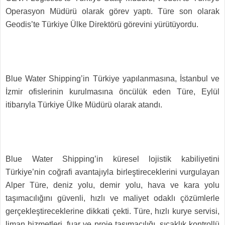
Operasyon Müdürü olarak görev yaptı. Türe son olarak
Geodis’te Türkiye Ülke Direktörü görevini yürütüyordu.
Blue Water Shipping’in Türkiye yapılanmasına, İstanbul ve
İzmir ofislerinin kurulmasına öncülük eden Türe, Eylül
itibarıyla Türkiye Ülke Müdürü olarak atandı.
Blue Water Shipping’in küresel lojistik kabiliyetini
Türkiye’nin coğrafi avantajıyla birleştireceklerini vurgulayan
Alper Türe, deniz yolu, demir yolu, hava ve kara yolu
taşımacılığını güvenli, hızlı ve maliyet odaklı çözümlerle
gerçekleştireceklerine dikkati çekti. Türe, hızlı kurye servisi,
liman hizmetleri, fuar ve proje taşımacılığı, sıcaklık kontrollü