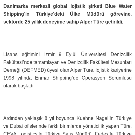
Danimarka merkezli global lojistik şirketi Blue Water
Shipping’in Türkiye’deki Ülke Müdürü görevine,
sektörde 25 yıllık deneyime sahip Alper Türe getirildi.
Lisans eğitimini İzmir 9 Eylül Üniversitesi Denizcilik
Fakültesi’nde tamamlayan ve Denizcilik Fakültesi Mezunları
Derneği (DEFMED) üyesi olan Alper Türe, lojistik kariyerine
1998 yılında Enmar Shipping’de Operasyon Sorumlusu
olarak başladı.
Ardından yaklaşık 8 yıl boyunca Kuehne Nagel’in Türkiye
ve Dubai ofislerinde farklı birimlerde yöneticilik yapan Türe,
CEVA Logistics’te Türkiye Satış Müdürü, Fedex’te Türkiye