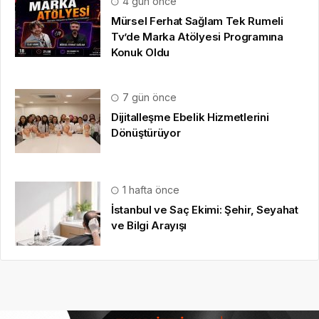
4 gün önce
Mürsel Ferhat Sağlam Tek Rumeli
Tv’de Marka Atölyesi Programına
Konuk Oldu
7 gün önce
Dijitalleşme Ebelik Hizmetlerini
Dönüştürüyor
1 hafta önce
İstanbul ve Saç Ekimi: Şehir, Seyahat
ve Bilgi Arayışı