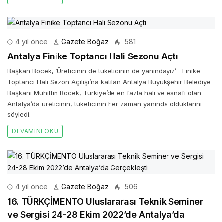
4 yıl önce
Gazete Boğaz
581
Antalya Finike Toptancı Hali Sezonu Açtı
Başkan Böcek, ‘Üreticinin de tüketicinin de yanındayız’ Finike
Toptancı Hali Sezon Açılışı’na katılan Antalya Büyükşehir Belediye
Başkanı Muhittin Böcek, Türkiye’de en fazla hali ve esnafı olan
Antalya’da üreticinin, tüketicinin her zaman yanında olduklarını
söyledi.
DEVAMINI OKU
4 yıl önce
Gazete Boğaz
506
16. TÜRKÇİMENTO Uluslararası Teknik Seminer
ve Sergisi 24-28 Ekim 2022’de Antalya’da