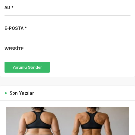
AD *
E-POSTA *
WEBSITE
Yorumu Gönder
Son Yazılar