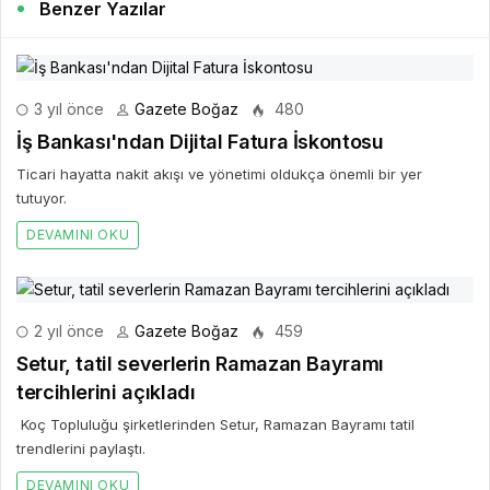
Benzer Yazılar
3 yıl önce
Gazete Boğaz
480
İş Bankası'ndan Dijital Fatura İskontosu
Ticari hayatta nakit akışı ve yönetimi oldukça önemli bir yer
tutuyor.
DEVAMINI OKU
2 yıl önce
Gazete Boğaz
459
Setur, tatil severlerin Ramazan Bayramı
tercihlerini açıkladı
Koç Topluluğu şirketlerinden Setur, Ramazan Bayramı tatil
trendlerini paylaştı.
DEVAMINI OKU