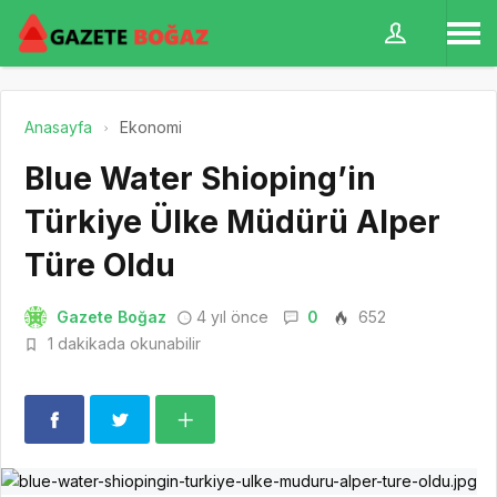
Anasayfa
Ekonomi
Blue Water Shioping’in
Türkiye Ülke Müdürü Alper
Türe Oldu
Gazete Boğaz
4 yıl önce
0
652
1 dakikada okunabilir