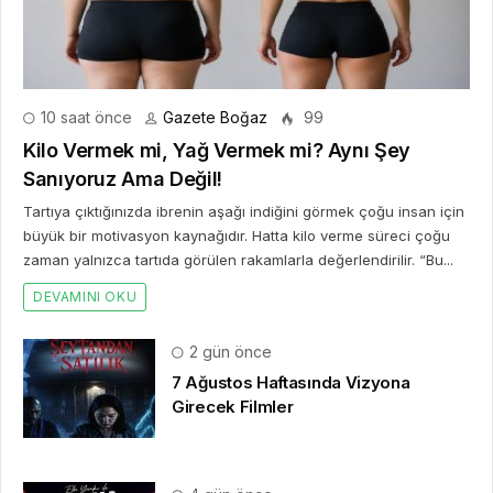
10 saat önce
Gazete Boğaz
99
Kilo Vermek mi, Yağ Vermek mi? Aynı Şey
Sanıyoruz Ama Değil!
Tartıya çıktığınızda ibrenin aşağı indiğini görmek çoğu insan için
büyük bir motivasyon kaynağıdır. Hatta kilo verme süreci çoğu
zaman yalnızca tartıda görülen rakamlarla değerlendirilir. “Bu...
DEVAMINI OKU
2 gün önce
7 Ağustos Haftasında Vizyona
Girecek Filmler