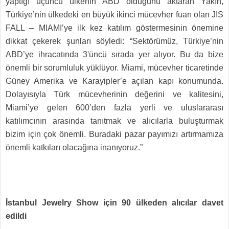
yaptığı üçüncü ülkenin ABD olduğunu aktaran Yakın,
Türkiye’nin ülkedeki en büyük ikinci mücevher fuarı olan JIS
FALL – MIAMI’ye ilk kez katılım göstermesinin önemine
dikkat çekerek şunları söyledi: “Sektörümüz, Türkiye’nin
ABD’ye ihracatında 3'üncü sırada yer alıyor. Bu da bize
önemli bir sorumluluk yüklüyor. Miami, mücevher ticaretinde
Güney Amerika ve Karayipler’e açılan kapı konumunda.
Dolayısıyla Türk mücevherinin değerini ve kalitesini,
Miami’ye gelen 600’den fazla yerli ve uluslararası
katılımcının arasında tanıtmak ve alıcılarla buluşturmak
bizim için çok önemli. Buradaki pazar payımızı artırmamıza
önemli katkıları olacağına inanıyoruz.”
İstanbul Jewelry Show için 90 ülkeden alıcılar davet
edildi