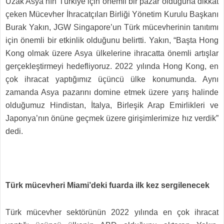
Uzak Asya’nın Türkiye için önemli bir pazar olduğuna dikkat
çeken Mücevher İhracatçıları Birliği Yönetim Kurulu Başkanı
Burak Yakın, JGW Singapore’un Türk mücevherinin tanıtımı
için önemli bir etkinlik olduğunu belirtti. Yakın, “Başta Hong
Kong olmak üzere Asya ülkelerine ihracatta önemli artışlar
gerçekleştirmeyi hedefliyoruz. 2022 yılında Hong Kong, en
çok ihracat yaptığımız üçüncü ülke konumunda. Aynı
zamanda Asya pazarını domine etmek üzere yarış halinde
olduğumuz Hindistan, İtalya, Birleşik Arap Emirlikleri ve
Japonya’nın önüne geçmek üzere girişimlerimize hız verdik”
dedi.
Türk mücevheri Miami’deki fuarda ilk kez sergilenecek
Türk mücevher sektörünün 2022 yılında en çok ihracat