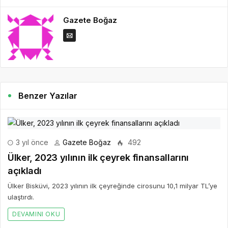
Gazete Boğaz
Benzer Yazılar
3 yıl önce
Gazete Boğaz
492
Ülker, 2023 yılının ilk çeyrek finansallarını
açıkladı
Ülker Bisküvi, 2023 yılının ilk çeyreğinde cirosunu 10,1 milyar TL’ye
ulaştırdı.
DEVAMINI OKU