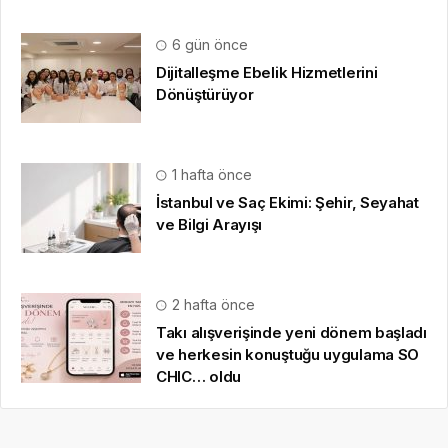
6 gün önce
Dijitalleşme Ebelik Hizmetlerini
Dönüştürüyor
1 hafta önce
İstanbul ve Saç Ekimi: Şehir, Seyahat
ve Bilgi Arayışı
2 hafta önce
Takı alışverişinde yeni dönem başladı
ve herkesin konuştuğu uygulama SO
CHIC… oldu