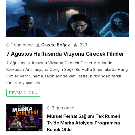
1 gün önce
Gazete Boğaz
223
7 Ağustos Haftasında Vizyona Girecek Filmler
7 Ağustos Haftasında Vizyona Girecek Filmler Açıklandı:
Korkudan Animasyona Zengin Seçki Bu Hafta Sinemalarda Hangi
Filmler Var? Sinema salonlarında yeni hafta, birbirinden farklı
türlerde yapımlarla...
DEVAMINI OKU
3 gün önce
Mürsel Ferhat Sağlam Tek Rumeli
Tv’de Marka Atölyesi Programına
Konuk Oldu