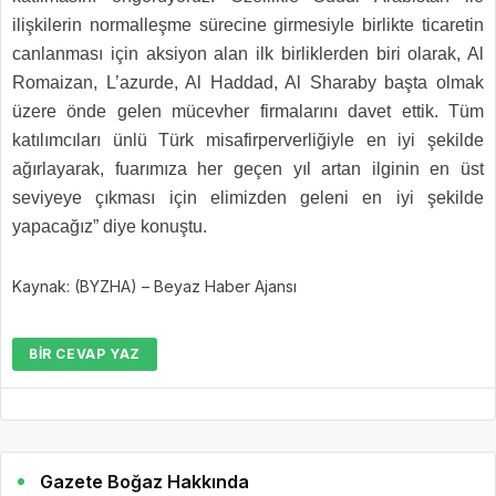
ilişkilerin normalleşme sürecine girmesiyle birlikte ticaretin
canlanması için aksiyon alan ilk birliklerden biri olarak, Al
Romaizan, L’azurde, Al Haddad, Al Sharaby başta olmak
üzere önde gelen mücevher firmalarını davet ettik. Tüm
katılımcıları ünlü Türk misafirperverliğiyle en iyi şekilde
ağırlayarak, fuarımıza her geçen yıl artan ilginin en üst
seviyeye çıkması için elimizden geleni en iyi şekilde
yapacağız” diye konuştu.
Kaynak: (BYZHA) – Beyaz Haber Ajansı
BIR CEVAP YAZ
Gazete Boğaz Hakkında