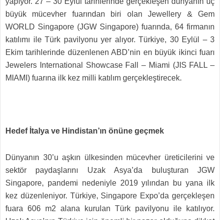
yapıyor. 27 – 30 Eylül tarihlerinde gerçekleşen dünyanın üç
büyük mücevher fuarından biri olan Jewellery & Gem
WORLD Singapore (JGW Singapore) fuarında, 64 firmanın
katılımı ile Türk pavilyonu yer alıyor. Türkiye, 30 Eylül – 3
Ekim tarihlerinde düzenlenen ABD’nin en büyük ikinci fuarı
Jewelers International Showcase Fall – Miami (JIS FALL –
MIAMI) fuarına ilk kez milli katılım gerçekleştirecek.
Hedef İtalya ve Hindistan’ın önüne geçmek
Dünyanın 30’u aşkın ülkesinden mücevher üreticilerini ve
sektör paydaşlarını Uzak Asya’da buluşturan JGW
Singapore, pandemi nedeniyle 2019 yılından bu yana ilk
kez düzenleniyor. Türkiye, Singapore Expo’da gerçekleşen
fuara 606 m2 alana kurulan Türk pavilyonu ile katılıyor.