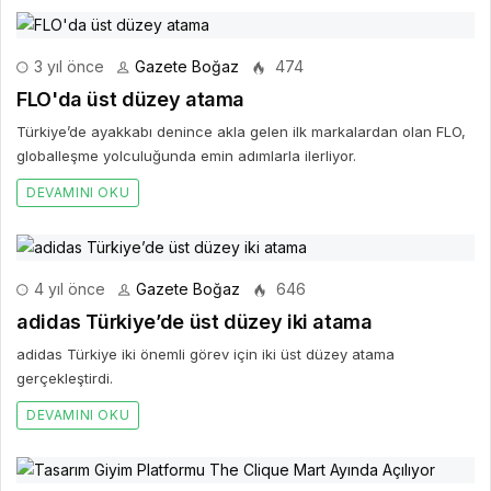
3 yıl önce
Gazete Boğaz
474
FLO'da üst düzey atama
Türkiye’de ayakkabı denince akla gelen ilk markalardan olan FLO,
globalleşme yolculuğunda emin adımlarla ilerliyor.
DEVAMINI OKU
4 yıl önce
Gazete Boğaz
646
adidas Türkiye’de üst düzey iki atama
adidas Türkiye iki önemli görev için iki üst düzey atama
gerçekleştirdi.
DEVAMINI OKU