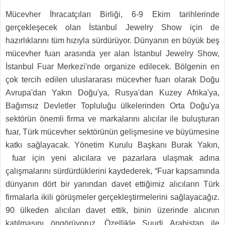
Mücevher İhracatçıları Birliği, 6-9 Ekim tarihlerinde
gerçekleşecek olan İstanbul Jewelry Show için de
hazırlıklarını tüm hızıyla sürdürüyor. Dünyanın en büyük beş
mücevher fuarı arasında yer alan İstanbul Jewelry Show,
İstanbul Fuar Merkezi'nde organize edilecek. Bölgenin en
çok tercih edilen uluslararası mücevher fuarı olarak Doğu
Avrupa'dan Yakın Doğu'ya, Rusya'dan Kuzey Afrika'ya,
Bağımsız Devletler Topluluğu ülkelerinden Orta Doğu'ya
sektörün önemli firma ve markalarını alıcılar ile buluşturan
fuar, Türk mücevher sektörünün gelişmesine ve büyümesine
katkı sağlayacak. Yönetim Kurulu Başkanı Burak Yakın,
fuar için yeni alıcılara ve pazarlara ulaşmak adına
çalışmalarını sürdürdüklerini kaydederek, “Fuar kapsamında
dünyanın dört bir yanından davet ettiğimiz alıcıların Türk
firmalarla ikili görüşmeler gerçekleştirmelerini sağlayacağız.
90 ülkeden alıcıları davet ettik, binin üzerinde alıcının
katılmasını öngörüyoruz. Özellikle Suudi Arabistan ile