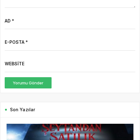
AD *
E-POSTA *
WEBSITE
Yorumu Gönder
Son Yazılar