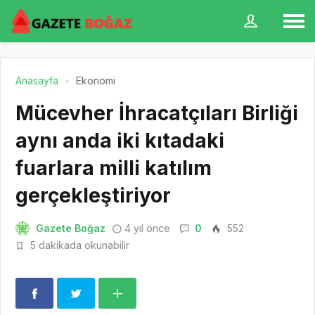
Anasayfa
Ekonomi
Mücevher İhracatçıları Birliği
aynı anda iki kıtadaki
fuarlara milli katılım
gerçekleştiriyor
Gazete Boğaz
4 yıl önce
0
552
5 dakikada okunabilir