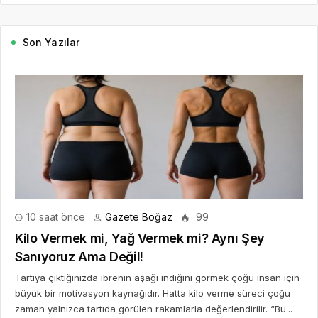
Son Yazılar
10 saat önce
Gazete Boğaz
99
Kilo Vermek mi, Yağ Vermek mi? Aynı Şey
Sanıyoruz Ama Değil!
Tartıya çıktığınızda ibrenin aşağı indiğini görmek çoğu insan için
büyük bir motivasyon kaynağıdır. Hatta kilo verme süreci çoğu
zaman yalnızca tartıda görülen rakamlarla değerlendirilir. “Bu...