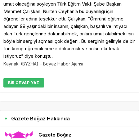
umut olacağına söyleyen Türk Eğitim Vakfı Şube Başkanı
Mehmet Çalışkan, Nurten Ceyhan’a bu duyarlılığı için
öğrenciler adına teşekkür etti. Çalışkan, “Ömrünü eğitime
adayan 98 yaşındaki bir insanın; çalışkan, başarılı ve ihtiyacı
olan Türk gençlerine dokunabilmek, onlara umut olabilmek için
böyle bir sergiyi açması çok değerli. Bu serginin geliriyle de bir
fon kurup öğrencilerimize dokunmak ve onları okutmak
istiyoruz” diye konuştu.
Kaynak: (BYZHA) – Beyaz Haber Ajansı
BIR CEVAP YAZ
Gazete Boğaz Hakkında
Gazete Boğaz