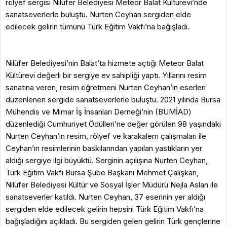
rölyef sergisi Nilüfer Belediyesi Meteor Balat Kültürevi’nde
sanatseverlerle buluştu. Nurten Ceyhan sergiden elde
edilecek gelirin tümünü Türk Eğitim Vakfı’na bağışladı.
Nilüfer Belediyesi’nin Balat’ta hizmete açtığı Meteor Balat
Kültürevi değerli bir sergiye ev sahipliği yaptı. Yıllarını resim
sanatına veren, resim öğretmeni Nurten Ceyhan’ın eserleri
düzenlenen sergide sanatseverlerle buluştu. 2021 yılında Bursa
Mühendis ve Mimar İş İnsanları Derneği’nin (BUMİAD)
düzenlediği Cumhuriyet Ödülleri’ne değer görülen 98 yaşındaki
Nurten Ceyhan’ın resim, rölyef ve karakalem çalışmaları ile
Ceyhan’ın resimlerinin baskılarından yapılan yastıkların yer
aldığı sergiye ilgi büyüktü. Serginin açılışına Nurten Ceyhan,
Türk Eğitim Vakfı Bursa Şube Başkanı Mehmet Çalışkan,
Nilüfer Belediyesi Kültür ve Sosyal İşler Müdürü Nejla Aslan ile
sanatseverler katıldı. Nurten Ceyhan, 37 eserinin yer aldığı
sergiden elde edilecek gelirin hepsini Türk Eğitim Vakfı’na
bağışladığını açıkladı. Bu sergiden gelen gelirin Türk gençlerine