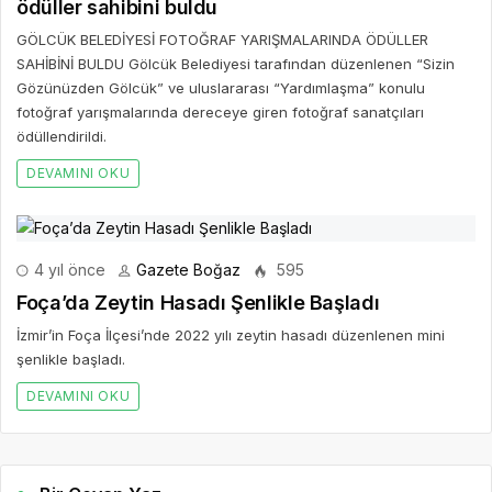
ödüller sahibini buldu
GÖLCÜK BELEDİYESİ FOTOĞRAF YARIŞMALARINDA ÖDÜLLER
SAHİBİNİ BULDU Gölcük Belediyesi tarafından düzenlenen “Sizin
Gözünüzden Gölcük” ve uluslararası “Yardımlaşma” konulu
fotoğraf yarışmalarında dereceye giren fotoğraf sanatçıları
ödüllendirildi.
DEVAMINI OKU
4 yıl önce
Gazete Boğaz
595
Foça’da Zeytin Hasadı Şenlikle Başladı
İzmir’in Foça İlçesi’nde 2022 yılı zeytin hasadı düzenlenen mini
şenlikle başladı.
DEVAMINI OKU