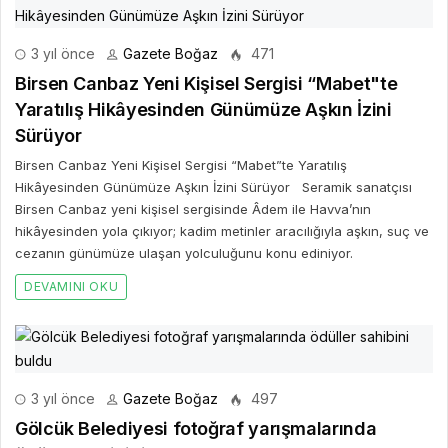
3 yıl önce
Gazete Boğaz
471
Birsen Canbaz Yeni Kişisel Sergisi “Mabet"te
Yaratılış Hikâyesinden Günümüze Aşkın İzini
Sürüyor
Birsen Canbaz Yeni Kişisel Sergisi “Mabet”te Yaratılış
Hikâyesinden Günümüze Aşkın İzini Sürüyor Seramik sanatçısı
Birsen Canbaz yeni kişisel sergisinde Âdem ile Havva’nın
hikâyesinden yola çıkıyor; kadim metinler aracılığıyla aşkın, suç ve
cezanın günümüze ulaşan yolculuğunu konu ediniyor.
DEVAMINI OKU
3 yıl önce
Gazete Boğaz
497
Gölcük Belediyesi fotoğraf yarışmalarında