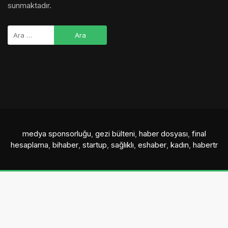
sunmaktadır.
medya sponsorluğu
,
gezi bülteni
,
haber dosyası
,
final
hesaplama
,
bihaber
,
startup
,
sağlıklı
,
eshaber
,
kadın
,
habertr