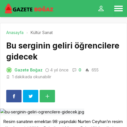
Anasayfa
Kültür Sanat
Bu serginin geliri öğrencilere
gidecek
Gazete Boğaz
4 yıl önce
0
655
1 dakikada okunabilir
Resim sanatının emektarı 98 yaşındaki Nurten Ceyhan’ın resim