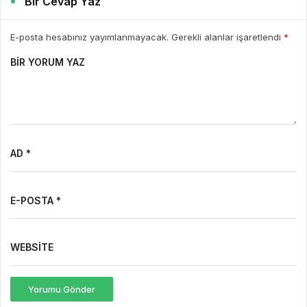
Bir Cevap Yaz
E-posta hesabınız yayımlanmayacak. Gerekli alanlar işaretlendi
*
BIR YORUM YAZ
AD *
E-POSTA *
WEBSITE
Yorumu Gönder