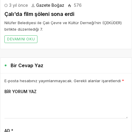
3 yıl önce
Gazete Boğaz
576
Çalı'da film şöleni sona erdi
Nilüfer Belediyesi ile Çalı Çevre ve Kültür Derneği’nin (ÇEKÜDER)
birlikte düzenlediği 7.
DEVAMINI OKU
Bir Cevap Yaz
E-posta hesabınız yayımlanmayacak. Gerekli alanlar işaretlendi
*
BIR YORUM YAZ
AD *