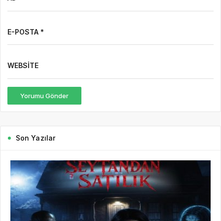
E-POSTA *
WEBSITE
Yorumu Gönder
Son Yazılar