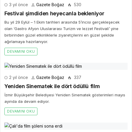
3 yıl önce
Gazete Boğaz
530
Festival şimdiden heyecanla bekleniyor
Bu yıl 29 Eylül – 1 Ekim tarihleri arasında 5’incisi gerçekleşecek
olan ‘Gastro Afyon Uluslararası Turizm ve lezzet Festivali’ yine
birbirinden güzel etkinliklerle ziyaretçilerini en güzel şekilde
ağırlamaya hazırlanıyor.
DEVAMINI OKU
2 yıl önce
Gazete Boğaz
337
Yeniden Sinematek ile dört ödüllü film
İzmir Büyükşehir Belediyesi Yeniden Sinematek gösterimleri mayıs
ayında da devam ediyor.
DEVAMINI OKU