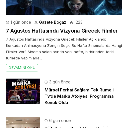
1 gün önce
Gazete Boğaz
223
7 Ağustos Haftasında Vizyona Girecek Filmler
7 Ağustos Haftasında Vizyona Girecek Filmler Açıklandı:
Korkudan Animasyona Zengin Seçki Bu Hafta Sinemalarda Hangi
Filmler Var? Sinema salonlarında yeni hafta, birbirinden farklı
türlerde yapımlarla...
DEVAMINI OKU
3 gün önce
Mürsel Ferhat Sağlam Tek Rumeli
Tv’de Marka Atölyesi Programına
Konuk Oldu
6 gün önce