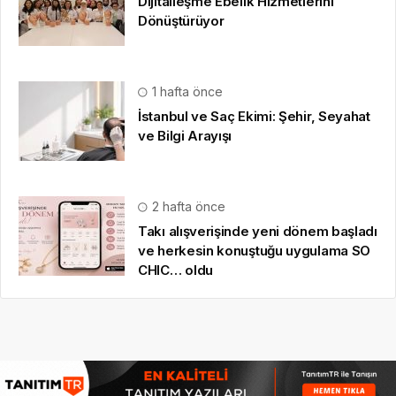
Dijitalleşme Ebelik Hizmetlerini
Dönüştürüyor
1 hafta önce
İstanbul ve Saç Ekimi: Şehir, Seyahat
ve Bilgi Arayışı
2 hafta önce
Takı alışverişinde yeni dönem başladı
ve herkesin konuştuğu uygulama SO
CHIC… oldu