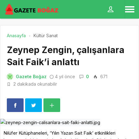
Anasayfa
Kültür Sanat
Zeynep Zengin, çalışanlara
Sait Faik’i anlattı
Gazete Boğaz
4 yıl önce
0
671
2 dakikada okunabilir
Nilüfer Kütüphaneleri, ‘Yılın Yazarı Sait Faik’ etkinlikleri