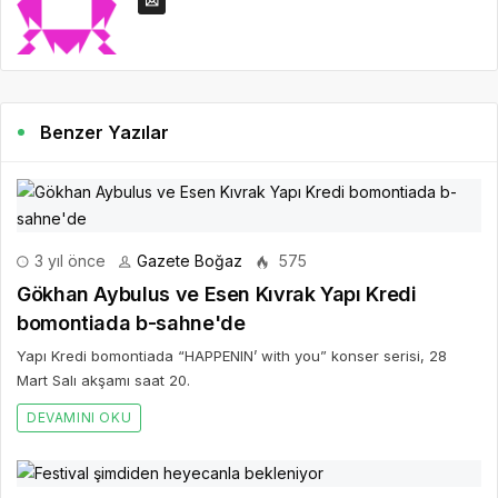
Benzer Yazılar
3 yıl önce
Gazete Boğaz
575
Gökhan Aybulus ve Esen Kıvrak Yapı Kredi
bomontiada b-sahne'de
Yapı Kredi bomontiada “HAPPENIN’ with you” konser serisi, 28
Mart Salı akşamı saat 20.
DEVAMINI OKU