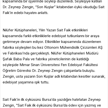
kapsamında bir işyerinde söyleşi düzenledi. Söyleşiye katılan
Dr. Zeynep Zengin, “Son Kuşlar” kitabından öykü okuduğu Sait
Faik’in edebi hayatını anlattı.
Nilüfer Kütüphaneleri, Yılın Yazarı Sait Faik etkinlikleri
kapsamında farklı etkinliklerle edebiyat tutkunlarını bir araya
getirmeye devam ediyor. Etkinlikler kapsamında düzenlenen
fabrika söyleşileri bu kez Ottonom Mühendislik Çözümleri AŞ
ve Fabrikası’nda gerçekleşti. Nilüfer Kütüphaneleri Müdürü
Şafak Baba Pala ve fabrika yöneticilerinin de katıldığı
söyleşide Mimar Sinan Üniversitesi Fen Edebiyat Fakültesi
Öğretim Görevlisi Dr. Zeynep Zengin çalışanlarla buluştu.
Zengin, usta yazarın Son Kuşlar adlı kitabından kesitler sunarak,
edebiyat yaşamına ışık tuttu.
Sait Faik’in ilk öyküsünü Bursa’da yazdığını hatırlatan Zeynep
Zengin, “Sait Faik ilk öyküsünü Bursa’da ödev için yazmış ve