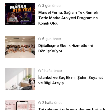
3 gün önce
Mürsel Ferhat Sağlam Tek Rumeli
Tv’de Marka Atölyesi Programına
Konuk Oldu
6 gün önce
Dijitalleşme Ebelik Hizmetlerini
Dönüştürüyor
1 hafta önce
İstanbul ve Saç Ekimi: Şehir, Seyahat
ve Bilgi Arayışı
2 hafta önce
Takı alışverişinde yeni dönem başladı