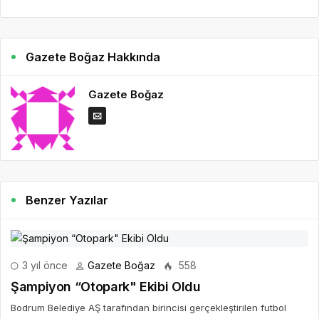
Gazete Boğaz Hakkında
Gazete Boğaz
Benzer Yazılar
3 yıl önce
Gazete Boğaz
558
Şampiyon “Otopark" Ekibi Oldu
Bodrum Belediye AŞ tarafından birincisi gerçekleştirilen futbol