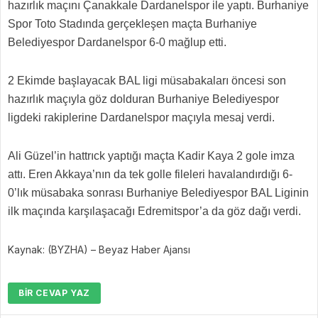
hazırlık maçını Çanakkale Dardanelspor ile yaptı. Burhaniye
Spor Toto Stadında gerçekleşen maçta Burhaniye
Belediyespor Dardanelspor 6-0 mağlup etti.
2 Ekimde başlayacak BAL ligi müsabakaları öncesi son
hazırlık maçıyla göz dolduran Burhaniye Belediyespor
ligdeki rakiplerine Dardanelspor maçıyla mesaj verdi.
Ali Güzel’in hattrıck yaptığı maçta Kadir Kaya 2 gole imza
attı. Eren Akkaya’nın da tek golle fileleri havalandırdığı 6-
0’lık müsabaka sonrası Burhaniye Belediyespor BAL Liginin
ilk maçında karşılaşacağı Edremitspor’a da göz dağı verdi.
Kaynak: (BYZHA) – Beyaz Haber Ajansı
BIR CEVAP YAZ