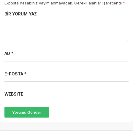
E-posta hesabınız yayımlanmayacak. Gerekli alanlar işaretlendi
*
BIR YORUM YAZ
AD *
E-POSTA *
WEBSITE
Yorumu Gönder