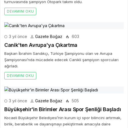
turnuvasında şampiyon Otopark takımı oldu.
DEVAMINI OKU
3 yıl önce
Gazete Boğaz
603
Canik'ten Avrupa'ya Çıkartma
Başkan İbrahim Sandıkçı, Türkiye Şampiyonu olan ve Avrupa
Şampiyonası’nda mücadele edecek Canikli şampiyon sporcuları
ağırladı.
DEVAMINI OKU
3 yıl önce
Gazete Boğaz
505
Büyükşehir'in Birimler Arası Spor Şenliği Başladı
Kocaeli Büyükşehir Belediyesi’nin kurum içi spor bilincini artırmak,
birlik, beraberlik ve dayanışmayı pekiştirmek amacıyla daire