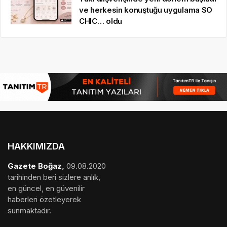
ve herkesin konuştuğu uygulama SO
CHIC… oldu
HAKKIMIZDA
Gazete Boğaz
,
09.08.2020
tarihinden beri sizlere anlık,
en güncel, en güvenilir
haberleri özetleyerek
sunmaktadır.