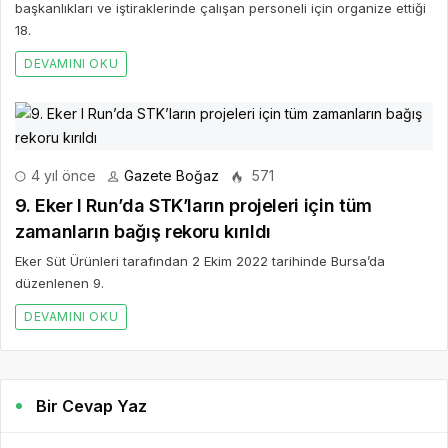
başkanlıkları ve iştiraklerinde çalışan personeli için organize ettiği
18.
DEVAMINI OKU
4 yıl önce
Gazete Boğaz
571
9. Eker I Run’da STK’ların projeleri için tüm
zamanların bağış rekoru kırıldı
Eker Süt Ürünleri tarafından 2 Ekim 2022 tarihinde Bursa’da
düzenlenen 9.
DEVAMINI OKU
Bir Cevap Yaz