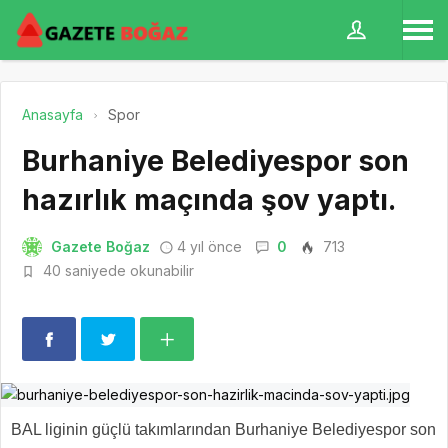
Anasayfa
Spor
Burhaniye Belediyespor son
hazırlık maçında şov yaptı.
Gazete Boğaz
4 yıl önce
0
713
40 saniyede okunabilir
BAL liginin güçlü takımlarından Burhaniye Belediyespor son