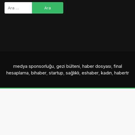
medya sponsorluğu
,
gezi bülteni
,
haber dosyası
,
final
hesaplama
,
bihaber
,
startup
,
sağlıklı
,
eshaber
,
kadın
,
habertr