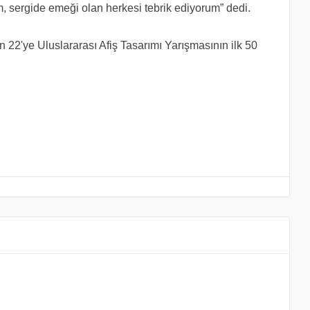
m, sergide emeği olan herkesi tebrik ediyorum” dedi.
n 22'ye Uluslararası Afiş Tasarımı Yarışmasının ilk 50