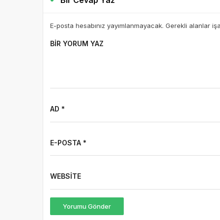
Bir Cevap Yaz
E-posta hesabınız yayımlanmayacak. Gerekli alanlar iş
BIR YORUM YAZ
AD *
E-POSTA *
WEBSITE
Yorumu Gönder