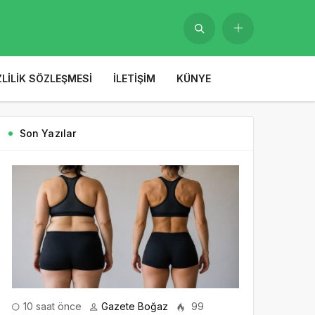
ZLILIK SÖZLEŞMESI
İLETIŞIM
KÜNYE
Son Yazılar
10 saat önce
Gazete Boğaz
99