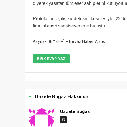
diyerek yaşatan tüm eser sahiplerini kutluyoru
Protokolün açılış kurdelesini kesmesiyle ‘22'de
finalist eseri sanatseverlerle buluştu.
Kaynak: (BYZHA) – Beyaz Haber Ajansı
BIR CEVAP YAZ
Gazete Boğaz Hakkında
Gazete Boğaz