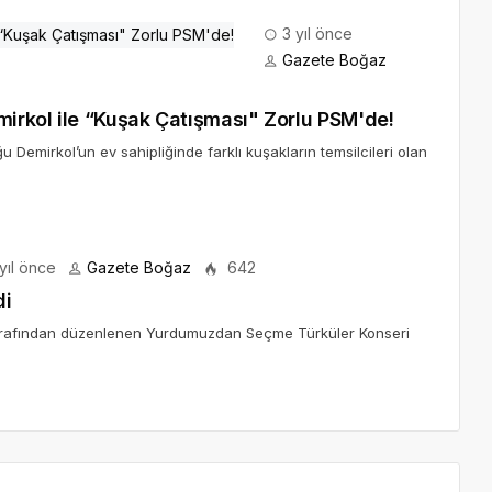
3 yıl önce
Gazete Boğaz
mirkol ile “Kuşak Çatışması" Zorlu PSM'de!
Demirkol’un ev sahipliğinde farklı kuşakların temsilcileri olan
yıl önce
Gazete Boğaz
642
di
 tarafından düzenlenen Yurdumuzdan Seçme Türküler Konseri