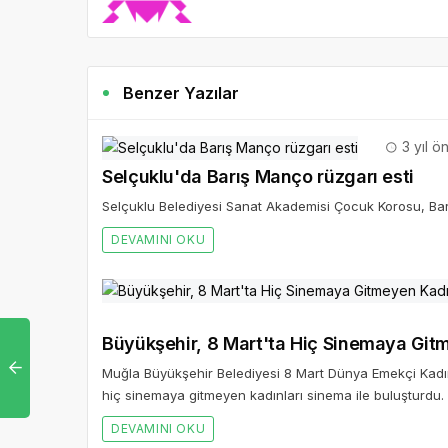
Benzer Yazılar
3 yıl ö
Selçuklu'da Barış Manço rüzgarı esti
Selçuklu Belediyesi Sanat Akademisi Çocuk Korosu, Barı
DEVAMINI OKU
Büyükşehir, 8 Mart'ta Hiç Sinemaya Gitm
Muğla Büyükşehir Belediyesi 8 Mart Dünya Emekçi Kadın
hiç sinemaya gitmeyen kadınları sinema ile buluşturdu.
DEVAMINI OKU