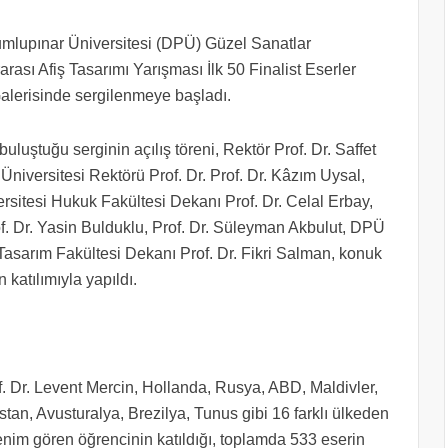
umlupınar Üniversitesi (DPÜ) Güzel Sanatlar
ası Afiş Tasarımı Yarışması İlk 50 Finalist Eserler
 Galerisinde sergilenmeye başladı.
uluştuğu serginin açılış töreni, Rektör Prof. Dr. Saffet
niversitesi Rektörü Prof. Dr. Prof. Dr. Kâzım Uysal,
rsitesi Hukuk Fakültesi Dekanı Prof. Dr. Celal Erbay,
of. Dr. Yasin Bulduklu, Prof. Dr. Süleyman Akbulut, DPÜ
asarım Fakültesi Dekanı Prof. Dr. Fikri Salman, konuk
n katılımıyla yapıldı.
f. Dr. Levent Mercin, Hollanda, Rusya, ABD, Maldivler,
tan, Avusturalya, Brezilya, Tunus gibi 16 farklı ülkeden
im gören öğrencinin katıldığı, toplamda 533 eserin