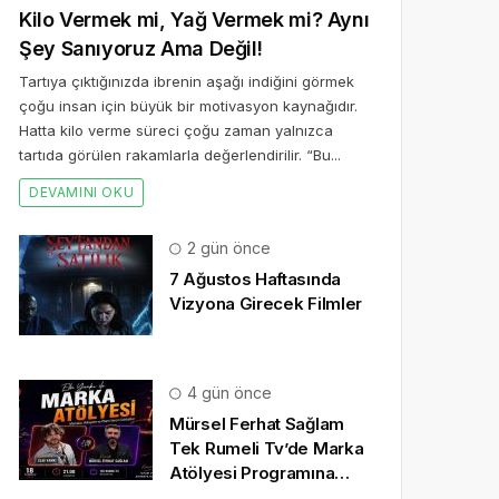
Kilo Vermek mi, Yağ Vermek mi? Aynı
Şey Sanıyoruz Ama Değil!
Tartıya çıktığınızda ibrenin aşağı indiğini görmek
çoğu insan için büyük bir motivasyon kaynağıdır.
Hatta kilo verme süreci çoğu zaman yalnızca
tartıda görülen rakamlarla değerlendirilir. “Bu...
DEVAMINI OKU
2 gün önce
7 Ağustos Haftasında
Vizyona Girecek Filmler
4 gün önce
Mürsel Ferhat Sağlam
Tek Rumeli Tv’de Marka
Atölyesi Programına
Konuk Oldu