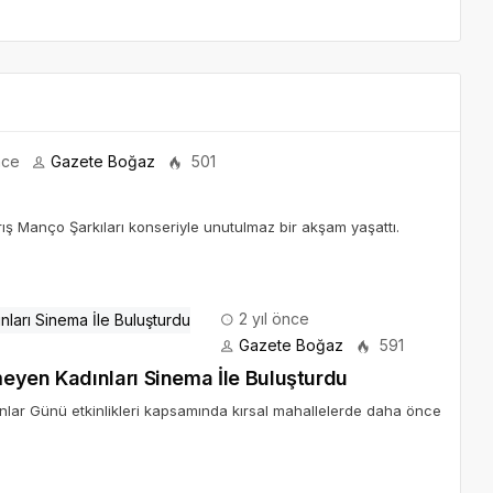
nce
Gazete Boğaz
501
ş Manço Şarkıları konseriyle unutulmaz bir akşam yaşattı.
2 yıl önce
Gazete Boğaz
591
eyen Kadınları Sinema İle Buluşturdu
lar Günü etkinlikleri kapsamında kırsal mahallelerde daha önce