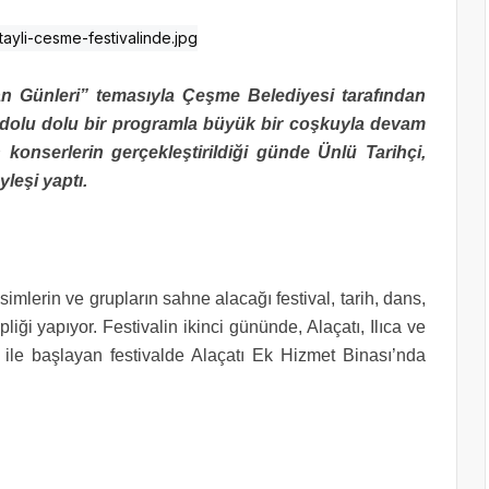
kan Günleri” temasıyla Çeşme Belediyesi tarafından
 dolu dolu bir programla büyük bir coşkuyla devam
 konserlerin gerçekleştirildiği günde Ünlü Tarihçi,
leşi yaptı.
simlerin ve grupların sahne alacağı festival, tarih, dans,
ği yapıyor. Festivalin ikinci gününde, Alaçatı, Ilıca ve
ri ile başlayan festivalde Alaçatı Ek Hizmet Binası’nda