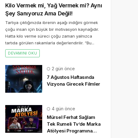
Kilo Vermek mi, Yağ Vermek mi? Aynı
Şey Sanıyoruz Ama Değil!
Tartıya çıktığınızda ibrenin aşağı indiğini görmek
çoğu insan için büyük bir motivasyon kaynağıdır.
Hatta kilo verme süreci çoğu zaman yalnızca
tartıda görülen rakamlarla değerlendirilir. “Bu...
DEVAMINI OKU
2 gün önce
7 Ağustos Haftasında
Vizyona Girecek Filmler
4 gün önce
Mürsel Ferhat Sağlam
Tek Rumeli Tv’de Marka
Atölyesi Programına
Konuk Oldu