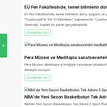
EÜ Fen Fakültesinde, temel bilimlerin d
EÜ Fen Fakültesinde, temel bilimlerin dünü, bugünü ve 
“Cumhuriyet’in 100 Yıl Etkinlikleri” kapsamında “Cumhu
Geleceği” başlıklı bir panel gerçekleştirildi.
DEVAMINI OKU
Pera Müzesi, Meditopia iş birliğiyle hazırlanan İstanbul 
deneyim sunuyor.
DEVAMINI OKU
NBA’de Yeni Sezon Basketbolun Tek Adresi S Sport Plus’