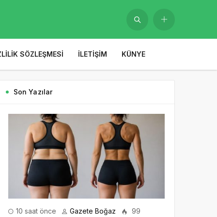
ZLILIK SÖZLEŞMESI
İLETIŞIM
KÜNYE
Son Yazılar
10 saat önce
Gazete Boğaz
99