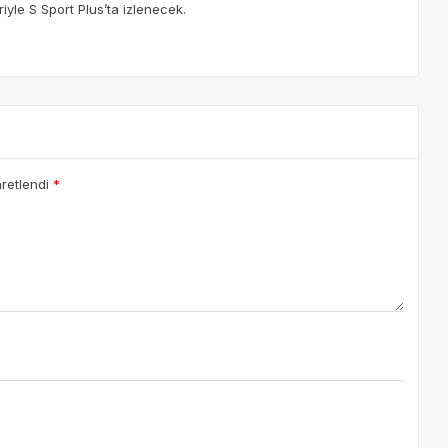
riyle S Sport Plus’ta izlenecek.
aretlendi
*