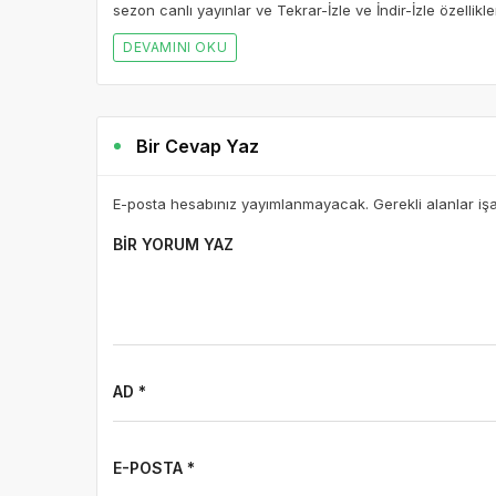
sezon canlı yayınlar ve Tekrar-İzle ve İndir-İzle özellikle
DEVAMINI OKU
Bir Cevap Yaz
E-posta hesabınız yayımlanmayacak. Gerekli alanlar iş
BIR YORUM YAZ
AD *
E-POSTA *