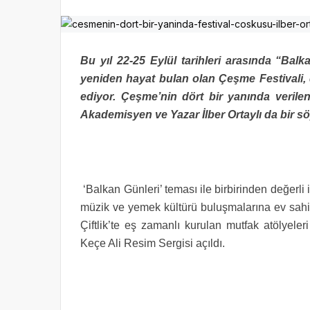
Bu yıl 22-25 Eylül tarihleri arasında “Bal
yeniden hayat bulan olan Çeşme Festivali,
ediyor. Çeşme’nin dört bir yanında verilen
Akademisyen ve Yazar İlber Ortaylı da bir söy
‘Balkan Günleri’ teması ile birbirinden değerli i
müzik ve yemek kültürü buluşmalarına ev sahipli
Çiftlik’te eş zamanlı kurulan mutfak atölyele
Keçe Ali Resim Sergisi açıldı.