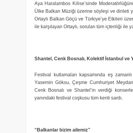
Aya Haralambos Kilise’sinde Moderatörlüğünü
Ülke Balkan Müziği üzerine söyleşi ve dinleti 
Ortaylı Balkan Göçü ve Türkiye’ye Etkileri üzeri
ile karşılayan Ortaylı, soruları tüm içtenliği ile y
Shantel, Cenk Bosnalı, Kolektif İstanbul v
Festival kutlamaları kapsamında eş zamanl
Yasemin Göksu, Çeşme Cumhuriyet Meydanı’n
Cenk Bosnalı ve Shantel’in verdiği konserler
yanındaki festival coşkusu tüm kenti sardı.
“Balkanlar bizim ailemiz”