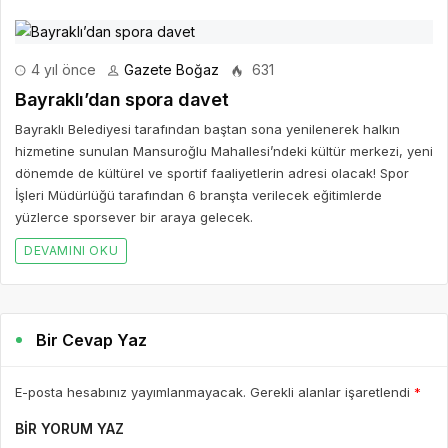
4 yıl önce
Gazete Boğaz
631
Bayraklı’dan spora davet
Bayraklı Belediyesi tarafından baştan sona yenilenerek halkın
hizmetine sunulan Mansuroğlu Mahallesi’ndeki kültür merkezi, yeni
dönemde de kültürel ve sportif faaliyetlerin adresi olacak! Spor
İşleri Müdürlüğü tarafından 6 branşta verilecek eğitimlerde
yüzlerce sporsever bir araya gelecek.
DEVAMINI OKU
Bir Cevap Yaz
E-posta hesabınız yayımlanmayacak. Gerekli alanlar işaretlendi
*
BIR YORUM YAZ