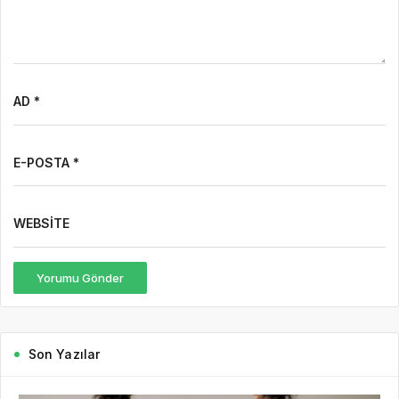
AD *
E-POSTA *
WEBSITE
Yorumu Gönder
Son Yazılar