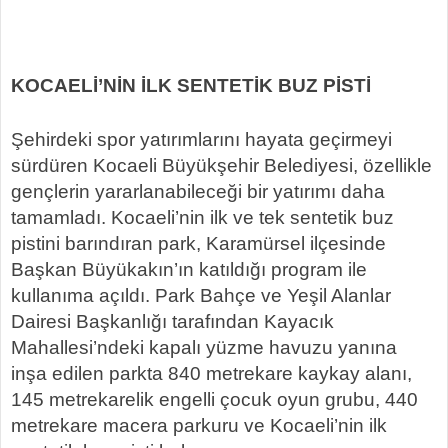
KOCAELİ’NİN İLK SENTETİK BUZ PİSTİ
Şehirdeki spor yatırımlarını hayata geçirmeyi
sürdüren Kocaeli Büyükşehir Belediyesi, özellikle
gençlerin yararlanabileceği bir yatırımı daha
tamamladı. Kocaeli’nin ilk ve tek sentetik buz
pistini barındıran park, Karamürsel ilçesinde
Başkan Büyükakın’ın katıldığı program ile
kullanıma açıldı. Park Bahçe ve Yeşil Alanlar
Dairesi Başkanlığı tarafından Kayacık
Mahallesi’ndeki kapalı yüzme havuzu yanına
inşa edilen parkta 840 metrekare kaykay alanı,
145 metrekarelik engelli çocuk oyun grubu, 440
metrekare macera parkuru ve Kocaeli’nin ilk