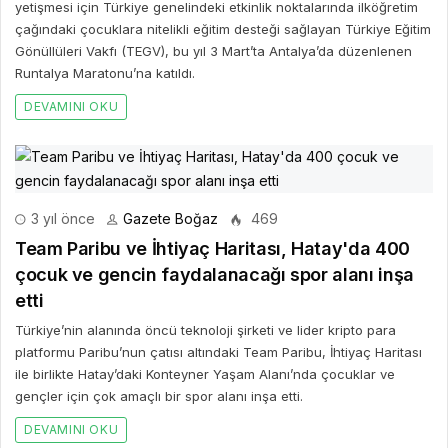
yetişmesi için Türkiye genelindeki etkinlik noktalarında ilköğretim
çağındaki çocuklara nitelikli eğitim desteği sağlayan Türkiye Eğitim
Gönüllüleri Vakfı (TEGV), bu yıl 3 Mart’ta Antalya’da düzenlenen
Runtalya Maratonu’na katıldı.
DEVAMINI OKU
3 yıl önce
Gazete Boğaz
469
Team Paribu ve İhtiyaç Haritası, Hatay'da 400
çocuk ve gencin faydalanacağı spor alanı inşa
etti
Türkiye’nin alanında öncü teknoloji şirketi ve lider kripto para
platformu Paribu’nun çatısı altındaki Team Paribu, İhtiyaç Haritası
ile birlikte Hatay’daki Konteyner Yaşam Alanı’nda çocuklar ve
gençler için çok amaçlı bir spor alanı inşa etti.
DEVAMINI OKU