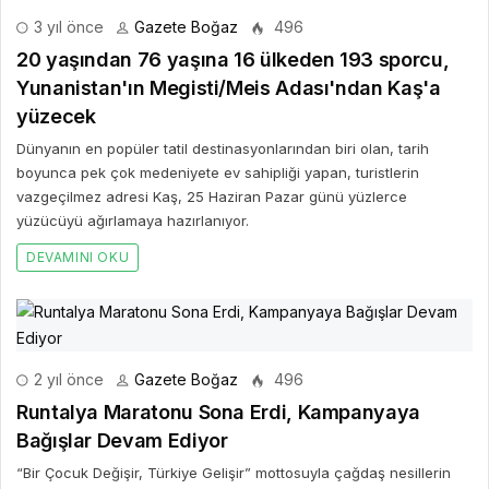
3 yıl önce
Gazete Boğaz
496
20 yaşından 76 yaşına 16 ülkeden 193 sporcu,
Yunanistan'ın Megisti/Meis Adası'ndan Kaş'a
yüzecek
Dünyanın en popüler tatil destinasyonlarından biri olan, tarih
boyunca pek çok medeniyete ev sahipliği yapan, turistlerin
vazgeçilmez adresi Kaş, 25 Haziran Pazar günü yüzlerce
yüzücüyü ağırlamaya hazırlanıyor.
DEVAMINI OKU
2 yıl önce
Gazete Boğaz
496
Runtalya Maratonu Sona Erdi, Kampanyaya
Bağışlar Devam Ediyor
“Bir Çocuk Değişir, Türkiye Gelişir” mottosuyla çağdaş nesillerin