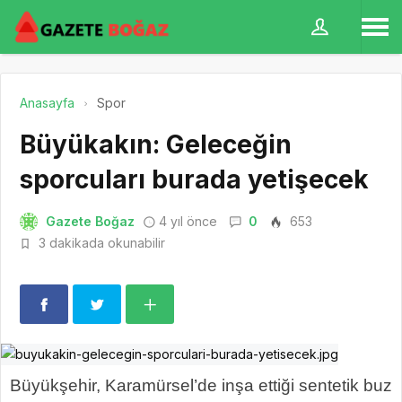
Anasayfa
Spor
Büyükakın: Geleceğin
sporcuları burada yetişecek
Gazete Boğaz
4 yıl önce
0
653
3 dakikada okunabilir
Büyükşehir, Karamürsel’de inşa ettiği sentetik buz