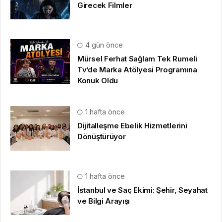
Girecek Filmler
4 gün önce
Mürsel Ferhat Sağlam Tek Rumeli
Tv’de Marka Atölyesi Programına
Konuk Oldu
1 hafta önce
Dijitalleşme Ebelik Hizmetlerini
Dönüştürüyor
1 hafta önce
İstanbul ve Saç Ekimi: Şehir, Seyahat
ve Bilgi Arayışı