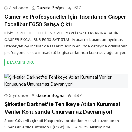
4 yıl önce
Gazete Boğaz
617
Gamer ve Profesyoneller İçin Tasarlanan Casper
Excalibur E650 Satışa Çıktı
KİŞİYE ÖZEL ÜRETİLEBİLEN ÖZEL RGB’Lİ CAM TASARIMA SAHİP
CASPER EXCALIBUR E650 SATIŞTA! Masanın başından ayrılmak
istemeyen oyuncular da tasarımlarının en ince detayına odaklanan
profesyoneller de masaüstü bilgisayarlarında kusursuzluğu arıyor.
DEVAMINI OKU
3 yıl önce
Gazete Boğaz
497
Şirketler Darknet'te Tehlikeye Atılan Kurumsal
Veriler Konusunda Umursamaz Davranıyor!
Siber Güvenlik şirketi Kaspersky tarafından her yıl düzenlenen
Siber Güvenlik Haftasonu (CSW)– META 2023 etkinliğinde,