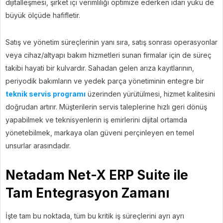
dijitalleşmesi, şirket içi verimliliği optimize ederken idari yükü de
büyük ölçüde hafifletir.
Satış ve yönetim süreçlerinin yanı sıra, satış sonrası operasyonlar
veya cihaz/altyapı bakım hizmetleri sunan firmalar için de süreç
takibi hayati bir kulvardır. Sahadan gelen arıza kayıtlarının,
periyodik bakımların ve yedek parça yönetiminin entegre bir
teknik servis programı
üzerinden yürütülmesi, hizmet kalitesini
doğrudan artırır. Müşterilerin servis taleplerine hızlı geri dönüş
yapabilmek ve teknisyenlerin iş emirlerini dijital ortamda
yönetebilmek, markaya olan güveni perçinleyen en temel
unsurlar arasındadır.
Netadam Net-X ERP Suite ile
Tam Entegrasyon Zamanı
İşte tam bu noktada, tüm bu kritik iş süreçlerini ayrı ayrı