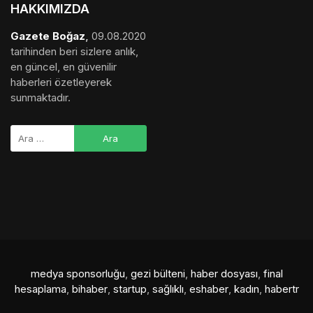
HAKKIMIZDA
Gazete Boğaz
,
09.08.2020
tarihinden beri sizlere anlık,
en güncel, en güvenilir
haberleri özetleyerek
sunmaktadır.
medya sponsorluğu
,
gezi bülteni
,
haber dosyası
,
final
hesaplama
,
bihaber
,
startup
,
sağlıklı
,
eshaber
,
kadın
,
habertr