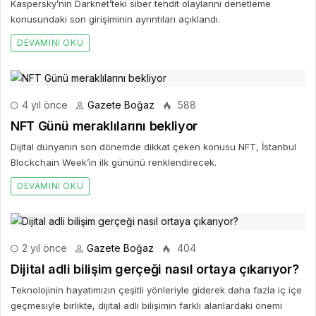
Kaspersky’nin Darknet’teki siber tehdit olaylarını denetleme
konusundaki son girişiminin ayrıntıları açıklandı.
DEVAMINI OKU
4 yıl önce
Gazete Boğaz
588
NFT Günü meraklılarını bekliyor
Dijital dünyanın son dönemde dikkat çeken konusu NFT, İstanbul
Blockchain Week’in ilk gününü renklendirecek.
DEVAMINI OKU
2 yıl önce
Gazete Boğaz
404
Dijital adli bilişim gerçeği nasıl ortaya çıkarıyor?
Teknolojinin hayatımızın çeşitli yönleriyle giderek daha fazla iç içe
geçmesiyle birlikte, dijital adli bilişimin farklı alanlardaki önemi