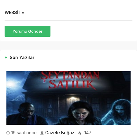
WEBSITE
Yorumu Gönder
Son Yazılar
19 saat önce
Gazete Boğaz
147