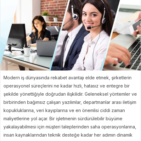
Modern iş dünyasında rekabet avantajı elde etmek, şirketlerin
operasyonel süreçlerini ne kadar hızlı, hatasız ve entegre bir
şekilde yönettiğiyle doğrudan ilişkilidir. Geleneksel yöntemler ve
birbirinden bağımsız çalışan yazılımlar, departmanlar arası iletişim
kopukluklarına, veri kayıplarına ve en önemlisi ciddi zaman
maliyetlerine yol açar. Bir işletmenin sürdürülebilir büyüme
yakalayabilmesi için müşteri taleplerinden saha operasyonlarına,
insan kaynaklarından teknik desteğe kadar her adımın dinamik