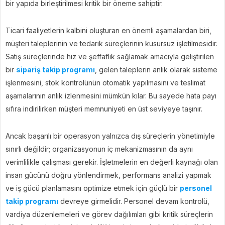
bir yapıda birleştirilmesi kritik bir öneme sahiptir.
Ticari faaliyetlerin kalbini oluşturan en önemli aşamalardan biri,
müşteri taleplerinin ve tedarik süreçlerinin kusursuz işletilmesidir.
Satış süreçlerinde hız ve şeffaflık sağlamak amacıyla geliştirilen
bir
sipariş takip programı
, gelen taleplerin anlık olarak sisteme
işlenmesini, stok kontrolünün otomatik yapılmasını ve teslimat
aşamalarının anlık izlenmesini mümkün kılar. Bu sayede hata payı
sıfıra indirilirken müşteri memnuniyeti en üst seviyeye taşınır.
Ancak başarılı bir operasyon yalnızca dış süreçlerin yönetimiyle
sınırlı değildir; organizasyonun iç mekanizmasının da aynı
verimlilikle çalışması gerekir. İşletmelerin en değerli kaynağı olan
insan gücünü doğru yönlendirmek, performans analizi yapmak
ve iş gücü planlamasını optimize etmek için güçlü bir
personel
takip programı
devreye girmelidir. Personel devam kontrolü,
vardiya düzenlemeleri ve görev dağılımları gibi kritik süreçlerin