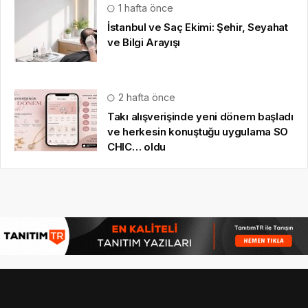
1 hafta önce
İstanbul ve Saç Ekimi: Şehir, Seyahat
ve Bilgi Arayışı
2 hafta önce
Takı alışverişinde yeni dönem başladı
ve herkesin konuştuğu uygulama SO
CHIC… oldu