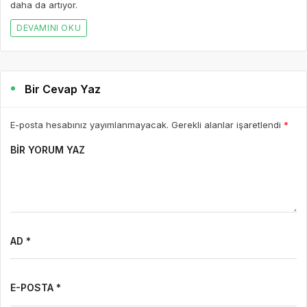
daha da artıyor.
DEVAMINI OKU
Bir Cevap Yaz
E-posta hesabınız yayımlanmayacak. Gerekli alanlar işaretlendi
*
BIR YORUM YAZ
AD *
E-POSTA *