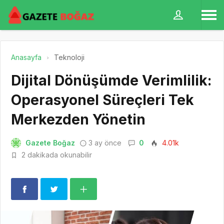
Anasayfa
Teknoloji
Dijital Dönüşümde Verimlilik:
Operasyonel Süreçleri Tek
Merkezden Yönetin
Gazete Boğaz
3 ay önce
0
4.01k
2 dakikada okunabilir