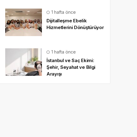
1 hafta önce
Dijitalleşme Ebelik
Hizmetlerini Dönüştürüyor
1 hafta önce
İstanbul ve Saç Ekimi:
Şehir, Seyahat ve Bilgi
Arayışı