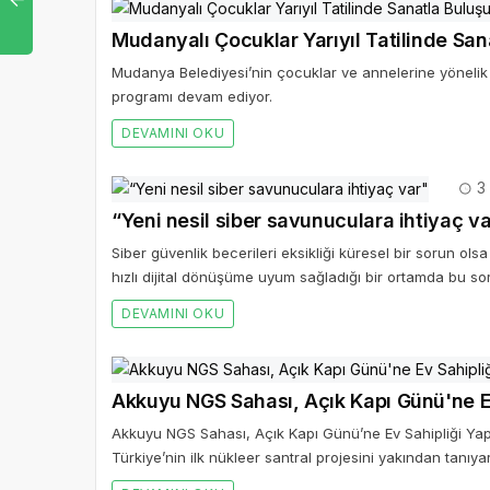
Mudanyalı Çocuklar Yarıyıl Tatilinde San
Mudanya Belediyesi’nin çocuklar ve annelerine yönelik haz
programı devam ediyor.
DEVAMINI OKU
3 
“Yeni nesil siber savunuculara ihtiyaç v
Siber güvenlik becerileri eksikliği küresel bir sorun ol
hızlı dijital dönüşüme uyum sağladığı bir ortamda bu sor
DEVAMINI OKU
Akkuyu NGS Sahası, Açık Kapı Günü'ne E
Akkuyu NGS Sahası, Açık Kapı Günü’ne Ev Sahipliği Yapa
Türkiye’nin ilk nükleer santral projesini yakından tanıy