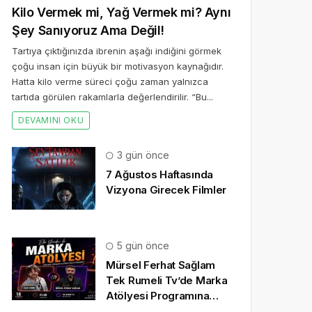
Kilo Vermek mi, Yağ Vermek mi? Aynı
Şey Sanıyoruz Ama Değil!
Tartıya çıktığınızda ibrenin aşağı indiğini görmek
çoğu insan için büyük bir motivasyon kaynağıdır.
Hatta kilo verme süreci çoğu zaman yalnızca
tartıda görülen rakamlarla değerlendirilir. “Bu...
DEVAMINI OKU
3 gün önce
7 Ağustos Haftasında
Vizyona Girecek Filmler
5 gün önce
Mürsel Ferhat Sağlam
Tek Rumeli Tv’de Marka
Atölyesi Programına
Konuk Oldu