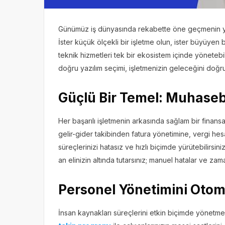
Günümüz iş dünyasında rekabette öne geçmenin yo
İster küçük ölçekli bir işletme olun, ister büyüyen b
teknik hizmetleri tek bir ekosistem içinde yönetebil
doğru yazılım seçimi, işletmenizin geleceğini doğru
Güçlü Bir Temel: Muhase
Her başarılı işletmenin arkasında sağlam bir finans
gelir-gider takibinden fatura yönetimine, vergi h
süreçlerinizi hatasız ve hızlı biçimde yürütebilirsini
an elinizin altında tutarsınız; manuel hatalar ve zama
Personel Yönetimini Otoma
İnsan kaynakları süreçlerini etkin biçimde yönetme