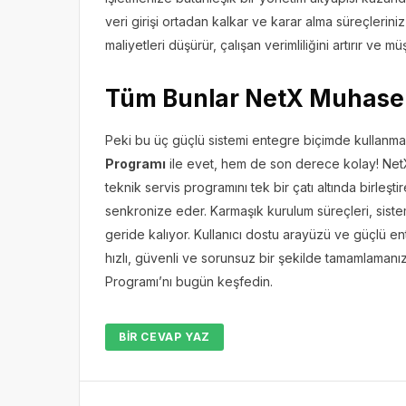
veri girişi ortadan kalkar ve karar alma süreçlerini
maliyetleri düşürür, çalışan verimliliğini artırır ve m
Tüm Bunlar NetX Muhaseb
Peki bu üç güçlü sistemi entegre biçimde kullanm
Programı
ile evet, hem de son derece kolay! Net
teknik servis programını tek bir çatı altında birleş
senkronize eder. Karmaşık kurulum süreçleri, sistem
geride kalıyor. Kullanıcı dostu arayüzü ve güçlü en
hızlı, güvenli ve sorunsuz bir şekilde tamamlaman
Programı’nı bugün keşfedin.
BIR CEVAP YAZ