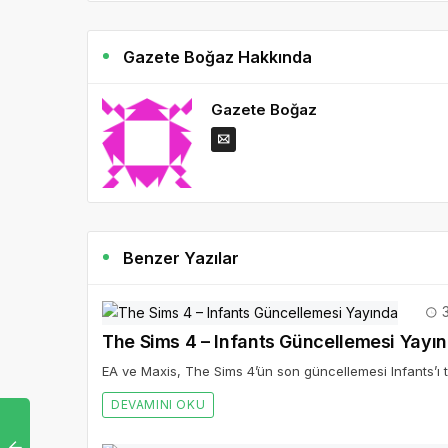
Gazete Boğaz Hakkında
Gazete Boğaz
Benzer Yazılar
3
The Sims 4 – Infants Güncellemesi Yayı
EA ve Maxis, The Sims 4’ün son güncellemesi Infants’ı tü
DEVAMINI OKU