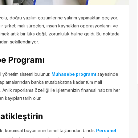
lu, doğru yazılım çözümlerine yatırım yapmaktan geçiyor.
ir şirket; mali süreçleri, insan kaynakları operasyonlarını ve
mek artık bir lüks değil, zorunluluk haline geldi. Bu noktada
dan şekillendiriyor.
be Programı
al yönetim sistemi bulunur.
Muhasebe programı
sayesinde
esaplamalarından banka mutabakatına kadar tüm mali
z. Anlık raporlama özelliği ile işletmenizin finansal nabzını her
n kayıpları tarih olur.
tikleştirin
k, kurumsal büyümenin temel taşlarından biridir.
Personel