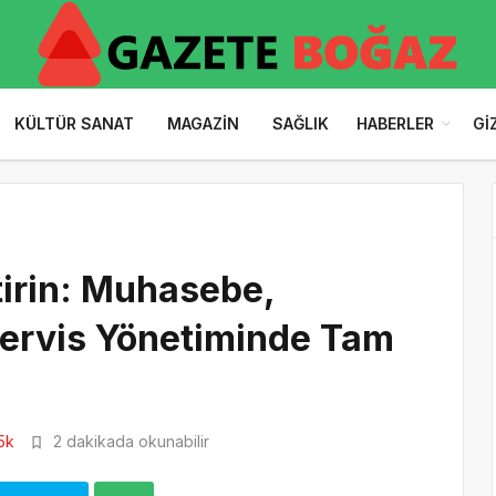
KÜLTÜR SANAT
MAGAZIN
SAĞLIK
HABERLER
GI
ştirin: Muhasebe,
Servis Yönetiminde Tam
5k
2 dakikada okunabilir