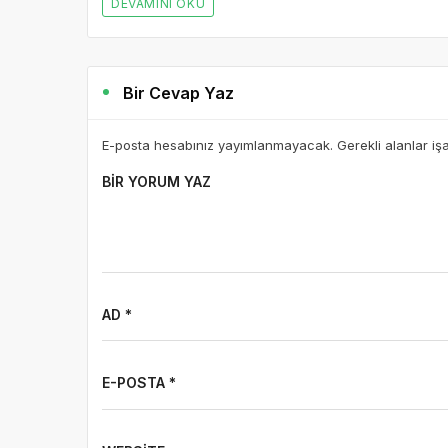
DEVAMINI OKU
Bir Cevap Yaz
E-posta hesabınız yayımlanmayacak. Gerekli alanlar iş
BIR YORUM YAZ
AD *
E-POSTA *