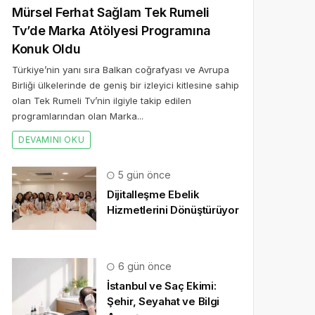
Mürsel Ferhat Sağlam Tek Rumeli
Tv’de Marka Atölyesi Programına
Konuk Oldu
Türkiye’nin yanı sıra Balkan coğrafyası ve Avrupa
Birliği ülkelerinde de geniş bir izleyici kitlesine sahip
olan Tek Rumeli Tv’nin ilgiyle takip edilen
programlarından olan Marka...
DEVAMINI OKU
5 gün önce
Dijitalleşme Ebelik
Hizmetlerini Dönüştürüyor
6 gün önce
İstanbul ve Saç Ekimi:
Şehir, Seyahat ve Bilgi