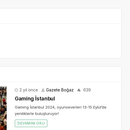
2 yıl önce
Gazete Boğaz
639
Gaming İstanbul
Gaming İstanbul 2024, oyunseverleri 13-15 Eylül’de
yeniliklerle buluşturuyor!
DEVAMINI OKU