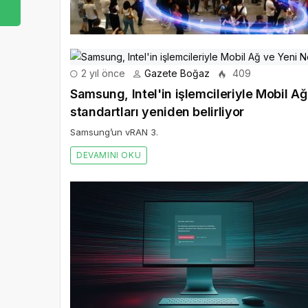
2 yıl önce
Gazete Boğaz
409
Samsung, Intel'in işlemcileriyle Mobil Ağ
standartları yeniden belirliyor
Samsung’un vRAN 3.
DEVAMINI OKU