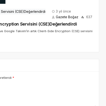
3 yıl önce
Gazete Boğaz
637
cryption Servisini (CSE)Değerlendirdi
l ve Google Takvim’in artık Client-Side Encryption (CSE) servisini
aretlendi
*