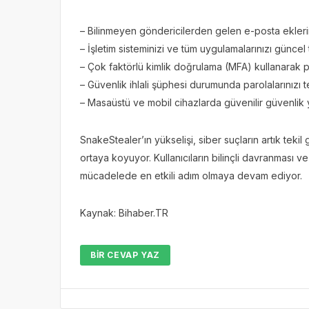
– Bilinmeyen göndericilerden gelen e-posta ekleri
– İşletim sisteminizi ve tüm uygulamalarınızı güncel 
– Çok faktörlü kimlik doğrulama (MFA) kullanarak p
– Güvenlik ihlali şüphesi durumunda parolalarınızı t
– Masaüstü ve mobil cihazlarda güvenilir güvenlik ya
SnakeStealer’ın yükselişi, siber suçların artık tek
ortaya koyuyor. Kullanıcıların bilinçli davranması v
mücadelede en etkili adım olmaya devam ediyor.
Kaynak: Bihaber.TR
BIR CEVAP YAZ