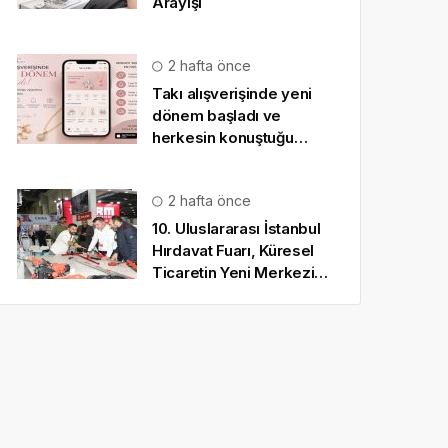
Arayışı
2 hafta önce
Takı alışverişinde yeni
dönem başladı ve
herkesin konuştuğu
uygulama SO CHIC… oldu
2 hafta önce
10. Uluslararası İstanbul
Hırdavat Fuarı, Küresel
Ticaretin Yeni Merkezi
Olmaya Hazırlanıyor