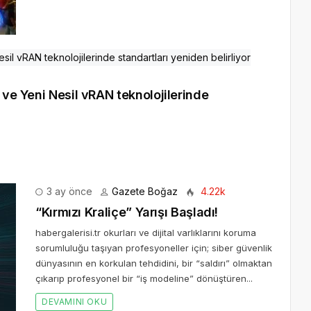
 ve Yeni Nesil vRAN teknolojilerinde
3 ay önce
Gazete Boğaz
4.22k
“Kırmızı Kraliçe” Yarışı Başladı!
habergalerisi.tr okurları ve dijital varlıklarını koruma
sorumluluğu taşıyan profesyoneller için; siber güvenlik
dünyasının en korkulan tehdidini, bir “saldırı” olmaktan
çıkarıp profesyonel bir “iş modeline” dönüştüren...
DEVAMINI OKU