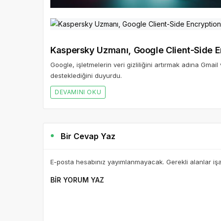
Kaspersky Uzmanı, Google Client-Side En
Google, işletmelerin veri gizliliğini artırmak adına Gmai
desteklediğini duyurdu.
DEVAMINI OKU
Bir Cevap Yaz
E-posta hesabınız yayımlanmayacak. Gerekli alanlar iş
BIR YORUM YAZ