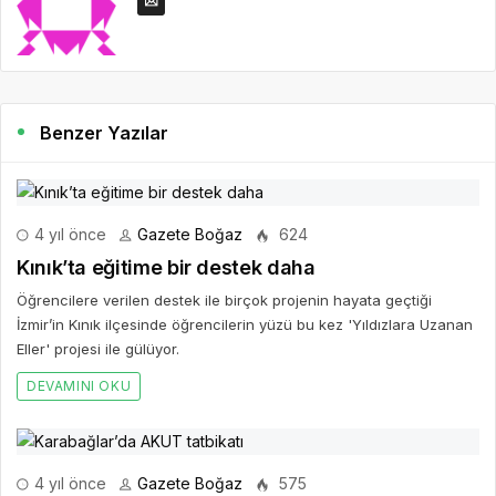
Benzer Yazılar
4 yıl önce
Gazete Boğaz
624
Kınık’ta eğitime bir destek daha
Öğrencilere verilen destek ile birçok projenin hayata geçtiği
İzmir’in Kınık ilçesinde öğrencilerin yüzü bu kez 'Yıldızlara Uzanan
Eller' projesi ile gülüyor.
DEVAMINI OKU
4 yıl önce
Gazete Boğaz
575