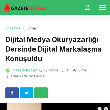
Anasayfa
Eğitim
Dijital Medya Okuryazarlığı
Dersinde Dijital Markalaşma
Konuşuldu
Gazete Boğaz
1 yıl önce
0
6.41k
1 dakikada okunabilir