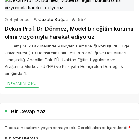
4 yıl önce
Gazete Boğaz
557
Dekan Prof. Dr. Dönmez, Model bir eğitim kurumu
olma vizyonuyla hareket ediyoruz
EÜ Hemşirelik Fakültesinde Psikiyatri Hemşireliği konuşuldu Ege
Üniversitesi (EÜ) Hemşirelik Fakültesi Ruh Sağlığı ve Hastalıkları
Hemşireliği Anabilim Dalı, EÜ Uzaktan Eğitim Uygulama ve
Araştırma Merkezi (UZEM) ve Psikiyatri Hemşireleri Derneği iş
birliğinde “I.
DEVAMINI OKU
Bir Cevap Yaz
E-posta hesabınız yayımlanmayacak. Gerekli alanlar işaretlendi
*
BIR YORUM YAZ