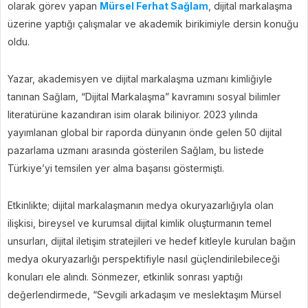
olarak görev yapan
Mürsel Ferhat Sağlam
, dijital markalaşma
üzerine yaptığı çalışmalar ve akademik birikimiyle dersin konuğu
oldu.
Yazar, akademisyen ve dijital markalaşma uzmanı kimliğiyle
tanınan Sağlam, “Dijital Markalaşma” kavramını sosyal bilimler
literatürüne kazandıran isim olarak biliniyor. 2023 yılında
yayımlanan global bir raporda dünyanın önde gelen 50 dijital
pazarlama uzmanı arasında gösterilen Sağlam, bu listede
Türkiye’yi temsilen yer alma başarısı göstermişti.
Etkinlikte; dijital markalaşmanın medya okuryazarlığıyla olan
ilişkisi, bireysel ve kurumsal dijital kimlik oluşturmanın temel
unsurları, dijital iletişim stratejileri ve hedef kitleyle kurulan bağın
medya okuryazarlığı perspektifiyle nasıl güçlendirilebileceği
konuları ele alındı. Sönmezer, etkinlik sonrası yaptığı
değerlendirmede, “Sevgili arkadaşım ve meslektaşım Mürsel