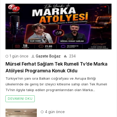
1 gün önce
Gazete Boğaz
234
Mürsel Ferhat Sağlam Tek Rumeli Tv’de Marka
Atölyesi Programına Konuk Oldu
Türkiye’nin yanı sıra Balkan coğrafyası ve Avrupa Birliği
ülkelerinde de geniş bir izleyici kitlesine sahip olan Tek Rumeli
Tv’nin ilgiyle takip edilen programlarından olan Marka...
DEVAMINI OKU
4 gün önce