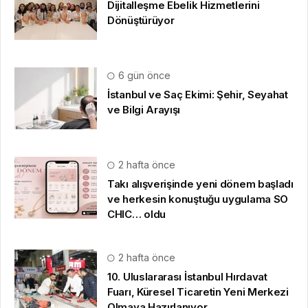
Dijitalleşme Ebelik Hizmetlerini
Dönüştürüyor
6 gün önce
İstanbul ve Saç Ekimi: Şehir, Seyahat
ve Bilgi Arayışı
2 hafta önce
Takı alışverişinde yeni dönem başladı
ve herkesin konuştuğu uygulama SO
CHIC… oldu
2 hafta önce
10. Uluslararası İstanbul Hırdavat
Fuarı, Küresel Ticaretin Yeni Merkezi
Olmaya Hazırlanıyor