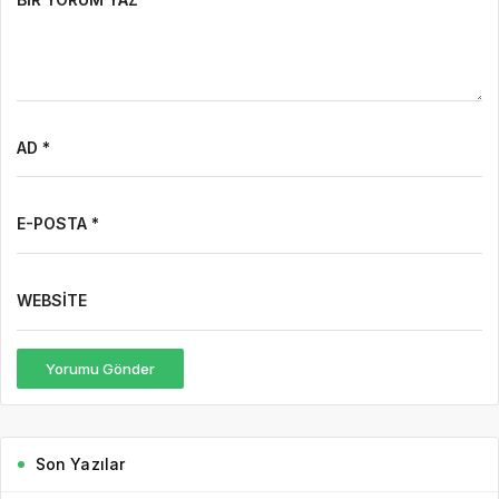
AD *
E-POSTA *
WEBSITE
Yorumu Gönder
Son Yazılar