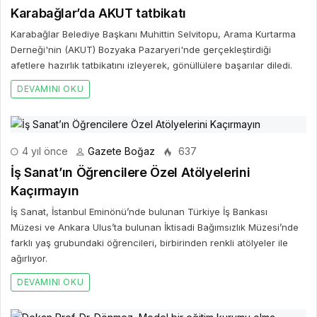
Karabağlar’da AKUT tatbikatı
Karabağlar Belediye Başkanı Muhittin Selvitopu, Arama Kurtarma
Derneği'nin (AKUT) Bozyaka Pazaryeri'nde gerçekleştirdiği
afetlere hazırlık tatbikatını izleyerek, gönüllülere başarılar diledi.
DEVAMINI OKU
4 yıl önce
Gazete Boğaz
637
İş Sanat’ın Öğrencilere Özel Atölyelerini
Kaçırmayın
İş Sanat, İstanbul Eminönü’nde bulunan Türkiye İş Bankası
Müzesi ve Ankara Ulus’ta bulunan İktisadi Bağımsızlık Müzesi’nde
farklı yaş grubundaki öğrencileri, birbirinden renkli atölyeler ile
ağırlıyor.
DEVAMINI OKU