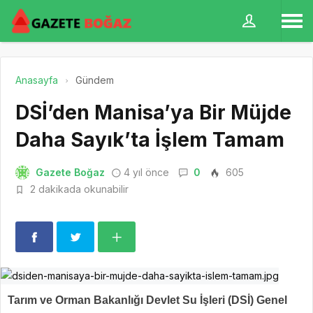
Anasayfa
Gündem
DSİ’den Manisa’ya Bir Müjde
Daha Sayık’ta İşlem Tamam
Gazete Boğaz
4 yıl önce
0
605
2 dakikada okunabilir
Tarım ve Orman Bakanlığı Devlet Su İşleri (DSİ) Genel