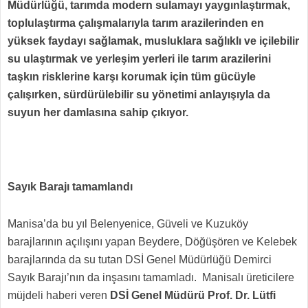
Müdürlüğü, tarımda modern sulamayı yaygınlaştırmak,
toplulaştırma çalışmalarıyla tarım arazilerinden en
yüksek faydayı sağlamak, musluklara sağlıklı ve içilebilir
su ulaştırmak ve yerleşim yerleri ile tarım arazilerini
taşkın risklerine karşı korumak için tüm gücüyle
çalışırken, sürdürülebilir su yönetimi anlayışıyla da
suyun her damlasına sahip çıkıyor.
Sayık Barajı tamamlandı
Manisa’da bu yıl Belenyenice, Güveli ve Kuzuköy
barajlarının açılışını yapan Beydere, Döğüşören ve Kelebek
barajlarında da su tutan DSİ Genel Müdürlüğü Demirci
Sayık Barajı’nın da inşasını tamamladı. Manisalı üreticilere
müjdeli haberi veren
DSİ Genel Müdürü Prof. Dr. Lütfi