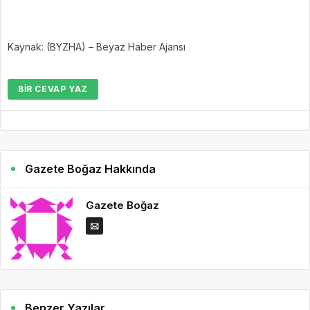
Kaynak: (BYZHA) – Beyaz Haber Ajansı
BIR CEVAP YAZ
Gazete Boğaz Hakkında
Gazete Boğaz
Benzer Yazılar