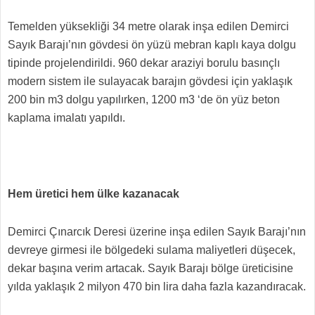
Temelden yüksekliği 34 metre olarak inşa edilen Demirci
Sayık Barajı’nın gövdesi ön yüzü mebran kaplı kaya dolgu
tipinde projelendirildi. 960 dekar araziyi borulu basınçlı
modern sistem ile sulayacak barajın gövdesi için yaklaşık
200 bin m
3
dolgu yapılırken, 1200 m
3
‘de ön yüz beton
kaplama imalatı yapıldı.
Hem üretici hem ülke kazanacak
Demirci Çınarcık Deresi üzerine inşa edilen Sayık Barajı’nın
devreye girmesi ile bölgedeki sulama maliyetleri düşecek,
dekar başına verim artacak. Sayık Barajı bölge üreticisine
yılda yaklaşık 2 milyon 470 bin lira daha fazla kazandıracak.