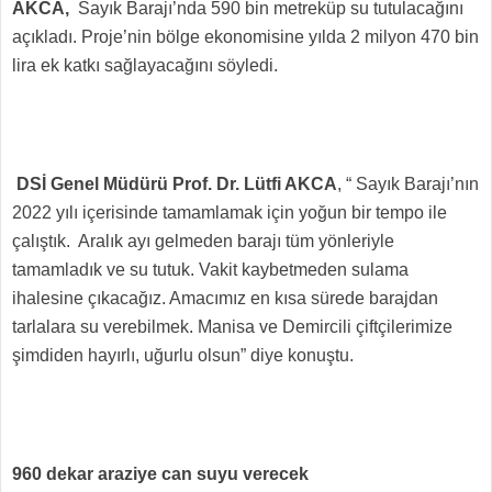
AKCA,
Sayık Barajı’nda 590 bin metreküp su tutulacağını
açıkladı. Proje’nin bölge ekonomisine yılda 2 milyon 470 bin
lira ek katkı sağlayacağını söyledi.
DSİ Genel Müdürü Prof. Dr. Lütfi AKCA
, “ Sayık Barajı’nın
2022 yılı içerisinde tamamlamak için yoğun bir tempo ile
çalıştık. Aralık ayı gelmeden barajı tüm yönleriyle
tamamladık ve su tutuk. Vakit kaybetmeden sulama
ihalesine çıkacağız. Amacımız en kısa sürede barajdan
tarlalara su verebilmek. Manisa ve Demircili çiftçilerimize
şimdiden hayırlı, uğurlu olsun” diye konuştu.
960 dekar araziye can suyu verecek