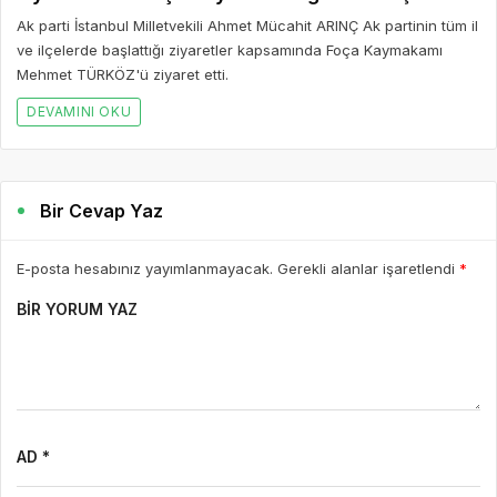
E-POSTA *
WEBSITE
Yorumu Gönder
Son Yazılar