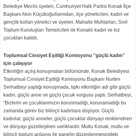
Belediye Meclis üyeleri, Cumhuriyet Halk Partisi Konak İlçe
Başkanı Akın Küçükoğullarından, ilçe yöneticileri, kadın ve
gençlik kolları yönetici ve üyeleri, Mahalle Muhtarları, Sivil
Toplum Kuruluşları Temsilcileri ile Konaklı kadın ve kız
çocukları katıldı.
Toplumsal Cinsiyet Eşitliği Komisyonu “güçlü kadın”
için çalışıyor
Etkinliğin açılış konuşmaları bölümünde, Konak Belediyesi
Toplumsal Cinsiyet Eşitliği Komisyonu Başkanı Nurten
Serhatbeyi yaptığı konuşmada, tıpkı etkinliğin adı gibi güçlü
kadın, güçlü anne ve güçlü çocuk vurgusu yaptı. Serhatbeyi,
“Bizlerin ve çocuklarımızın korunmadığı, korunamadığı bu
zamanda görev biz bilinçli kadınlara düşüyor. Güçlü
kadınlar, güçlü anneler, güçlü çocuklar dünyayı renklendiren
ve dünyayı güzelleştiren varlıklardır. Mutlu Konak, mutlu ve
bilinçli toplum anlayışı ile panelin düzenlenmesindeki