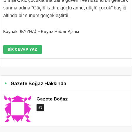
Şimşek, kız çocuklarına daha güvenli ve huzurlu bir gelecek
sunma adına “Güçlü kadın, güçlü anne, güçlü çocuk” başlığı
altında bir sunum gerçekleştirdi.
Kaynak: (BYZHA) – Beyaz Haber Ajansı
BIR CEVAP YAZ
Gazete Boğaz Hakkında
Gazete Boğaz