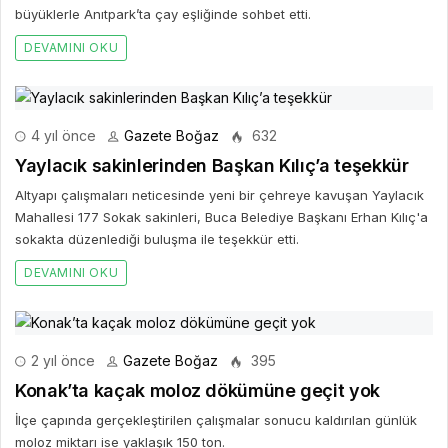
büyüklerle Anıtpark’ta çay eşliğinde sohbet etti.
DEVAMINI OKU
4 yıl önce
Gazete Boğaz
632
Yaylacık sakinlerinden Başkan Kılıç’a teşekkür
Altyapı çalışmaları neticesinde yeni bir çehreye kavuşan Yaylacık
Mahallesi 177 Sokak sakinleri, Buca Belediye Başkanı Erhan Kılıç'a
sokakta düzenlediği buluşma ile teşekkür etti.
DEVAMINI OKU
2 yıl önce
Gazete Boğaz
395
Konak’ta kaçak moloz dökümüne geçit yok
İlçe çapında gerçekleştirilen çalışmalar sonucu kaldırılan günlük
moloz miktarı ise yaklaşık 150 ton.