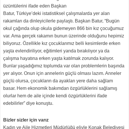
üzüntülerini ifade eden Başkan
Batur, Türkiye’deki istatistiksel çalışmalarda yer alan
rakamları da dinleyicilerle paylaştı. Başkan Batur, “Bugün
okul çağında olup okula gidemeyen 866 bin kız çocuğumuz
var. Ama gerçek rakamın bunun üzerinde olduğunu hepimiz
biliyoruz. Özellikle kız çocuklarımız belli kesimlerde erken
yaşta evlendiriliyor, eğitimleri yarıda bırakılıyor ya da
çalışma hayatına erken yaşta katılmak zorunda kalıyor.
Bunlar yaşadığımız toplumda var olan problemlerin başında
yer alıyor. Onun için annelerin güçlü olması lazım. Anneler
güçlü olursa, çocukların da ayakları yere daha sağlam
basar. Hem ekonomik bakımdan özgürlüklerini sağlamış
olurlar hem de aile içinde kendi özgürlüklerini ifade
edebilirler” diye konuştu.
Bizler sizler için varız
Kadın ve Aile Hizmetleri Müdürlüğü eliyle Konak Belediyesi