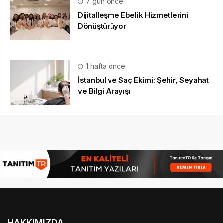
7 gün önce
Dijitalleşme Ebelik Hizmetlerini
Dönüştürüyor
1 hafta önce
İstanbul ve Saç Ekimi: Şehir, Seyahat
ve Bilgi Arayışı
HAKKIMIZDA