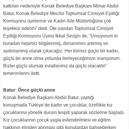
katkıları nedeniyle Konak Belediye Başkanı Mimar Abdül
Batur, Konak Belediye Meclisi Toplumsal Cinsiyet Eşitliği
Komisyonu üyelerine ve Kadın Aile Müdürlüğüne çok
teşekkür ederim” dedi. Öte yandan Toplumsal Cinsiyet
Eşitliği Komisyonu Üyesi İkbal Sezgin de, “Umuyorum ki
buradan hepimiz bilgilenmiş, donanımını artırmış ve
aydınlanmış olarak çıkacağız. Her birimiz güçlü bir kadın,
güçlü bir anne olma yolunda ilerleyeceğimize inanıyorum.
Bizler güçlü olursak evlatlarımız da güçlü olacaktır”
temennilerini iletti.
Batur: Önce güçlü anne
Konak Belediye Başkanı Abdül Batur, yaptığı
konuşmada Türkiye’de kadın ve çocuklar, özellikle kız
çocuklarına yönelik durum tespiti yaparak sözlerine başladı.
Kız çocuklarının çocuk yaşta evlendirilmesi ve eğitim
hakkının elinden alınması gibi konulardan bahsederken