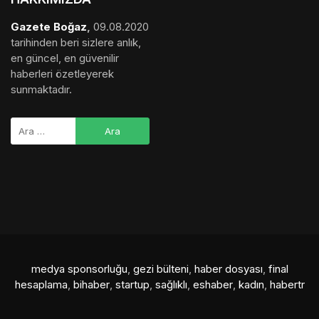
Gazete Boğaz
,
09.08.2020
tarihinden beri sizlere anlık,
en güncel, en güvenilir
haberleri özetleyerek
sunmaktadır.
medya sponsorluğu
,
gezi bülteni
,
haber dosyası
,
final
hesaplama
,
bihaber
,
startup
,
sağlıklı
,
eshaber
,
kadın
,
habertr