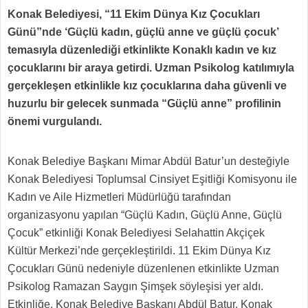
Konak Belediyesi, “11 Ekim Dünya Kız Çocukları
Günü”nde ‘Güçlü kadın, güçlü anne ve güçlü çocuk’
temasıyla düzenlediği etkinlikte Konaklı kadın ve kız
çocuklarını bir araya getirdi. Uzman Psikolog katılımıyla
gerçekleşen etkinlikle kız çocuklarına daha güvenli ve
huzurlu bir gelecek sunmada “Güçlü anne” profilinin
önemi vurgulandı.
Konak Belediye Başkanı Mimar Abdül Batur’un desteğiyle
Konak Belediyesi Toplumsal Cinsiyet Eşitliği Komisyonu ile
Kadın ve Aile Hizmetleri Müdürlüğü tarafından
organizasyonu yapılan “Güçlü Kadın, Güçlü Anne, Güçlü
Çocuk” etkinliği Konak Belediyesi Selahattin Akçiçek
Kültür Merkezi’nde gerçekleştirildi. 11 Ekim Dünya Kız
Çocukları Günü nedeniyle düzenlenen etkinlikte Uzman
Psikolog Ramazan Saygın Şimşek söyleşisi yer aldı.
Etkinliğe, Konak Belediye Başkanı Abdül Batur, Konak