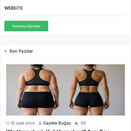
WEBSITE
Yorumu Gönder
Son Yazılar
10 saat önce
Gazete Boğaz
99