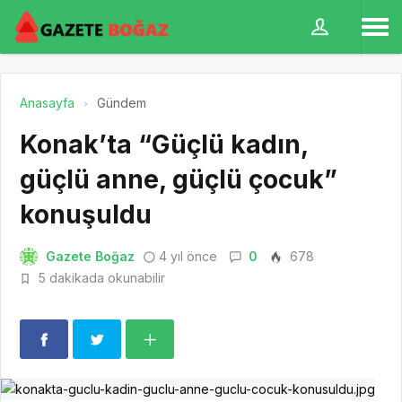
Anasayfa
Gündem
Konak’ta “Güçlü kadın,
güçlü anne, güçlü çocuk”
konuşuldu
Gazete Boğaz
4 yıl önce
0
678
5 dakikada okunabilir