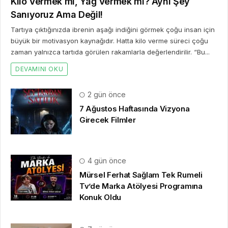
Kilo Vermek mi, Yağ Vermek mi? Aynı Şey
Sanıyoruz Ama Değil!
Tartıya çıktığınızda ibrenin aşağı indiğini görmek çoğu insan için
büyük bir motivasyon kaynağıdır. Hatta kilo verme süreci çoğu
zaman yalnızca tartıda görülen rakamlarla değerlendirilir. “Bu...
DEVAMINI OKU
2 gün önce
7 Ağustos Haftasında Vizyona
Girecek Filmler
4 gün önce
Mürsel Ferhat Sağlam Tek Rumeli
Tv’de Marka Atölyesi Programına
Konuk Oldu