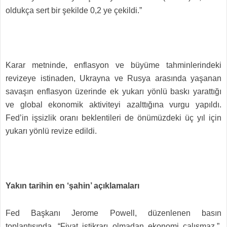
oldukça sert bir şekilde 0,2 ye çekildi.”
Karar metninde, enflasyon ve büyüme tahminlerindeki
revizeye istinaden, Ukrayna ve Rusya arasında yaşanan
savaşın enflasyon üzerinde ek yukarı yönlü baskı yarattığı
ve global ekonomik aktiviteyi azalttığına vurgu yapıldı.
Fed’in işsizlik oranı beklentileri de önümüzdeki üç yıl için
yukarı yönlü revize edildi.
Yakın tarihin en ‘şahin’ açıklamaları
Fed Başkanı Jerome Powell, düzenlenen basın
toplantısında, “Fiyat istikrarı olmadan ekonomi çalışmaz.”,