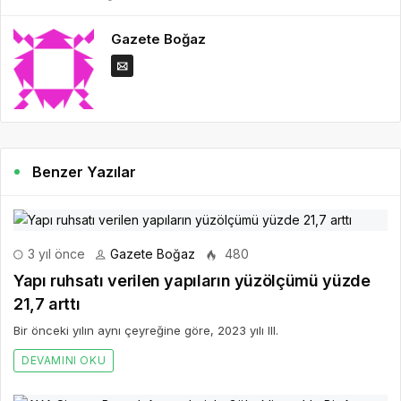
Gazete Boğaz
Benzer Yazılar
3 yıl önce
Gazete Boğaz
480
Yapı ruhsatı verilen yapıların yüzölçümü yüzde
21,7 arttı
Bir önceki yılın aynı çeyreğine göre, 2023 yılı III.
DEVAMINI OKU