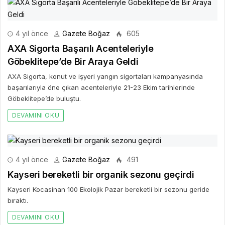
4 yıl önce
Gazete Boğaz
605
AXA Sigorta Başarılı Acenteleriyle
Göbeklitepe’de Bir Araya Geldi
AXA Sigorta, konut ve işyeri yangın sigortaları kampanyasında
başarılarıyla öne çıkan acenteleriyle 21-23 Ekim tarihlerinde
Göbeklitepe’de buluştu.
DEVAMINI OKU
4 yıl önce
Gazete Boğaz
491
Kayseri bereketli bir organik sezonu geçirdi
Kayseri Kocasinan 100 Ekolojik Pazar bereketli bir sezonu geride
bıraktı.
DEVAMINI OKU