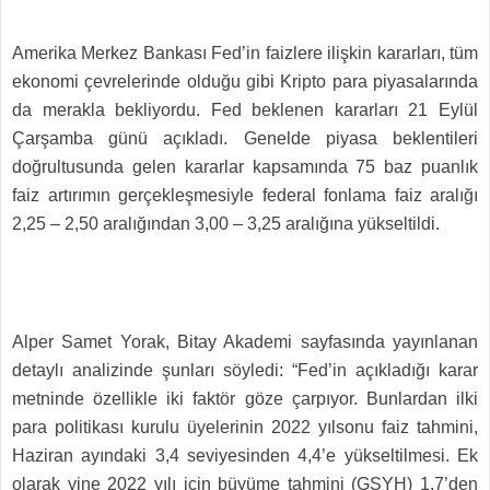
Amerika Merkez Bankası Fed’in faizlere ilişkin kararları, tüm
ekonomi çevrelerinde olduğu gibi Kripto para piyasalarında
da merakla bekliyordu. Fed beklenen kararları 21 Eylül
Çarşamba günü açıkladı. Genelde piyasa beklentileri
doğrultusunda gelen kararlar kapsamında 75 baz puanlık
faiz artırımın gerçekleşmesiyle federal fonlama faiz aralığı
2,25 – 2,50 aralığından 3,00 – 3,25 aralığına yükseltildi.
Alper Samet Yorak, Bitay Akademi sayfasında yayınlanan
detaylı analizinde şunları söyledi: “Fed’in açıkladığı karar
metninde özellikle iki faktör göze çarpıyor. Bunlardan ilki
para politikası kurulu üyelerinin 2022 yılsonu faiz tahmini,
Haziran ayındaki 3,4 seviyesinden 4,4’e yükseltilmesi. Ek
olarak yine 2022 yılı için büyüme tahmini (GSYH) 1,7’den