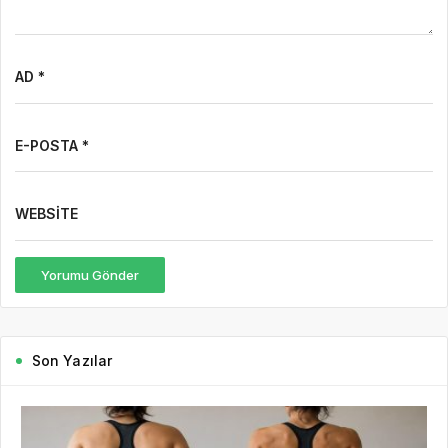
AD *
E-POSTA *
WEBSITE
Yorumu Gönder
Son Yazılar