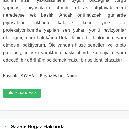
artırım hızını yavaşlatmanın uygun olacağına vurgu
yapması, piyasaların olumlu olarak algılayabileceği
neredeyse tek başlık. Ancak önümüzdeki günlerde
piyasaların aklında kalacak konu yine faiz
projeksiyonlarında yapılan sert yukarı yönlü revizyonlar
olacağı için her halükârda Dolar lehine bir tablonun devam
etmesini bekliyorum. Öte yandan hisse senetleri ve kripto
paralar gibi riskli varlıkların baskı altında kalmaya devam
edeceği bir görünüm beklemek makul bir beklenti olacaktır.”
Kaynak: (BYZHA) – Beyaz Haber Ajansı
BIR CEVAP YAZ
Gazete Boğaz Hakkında