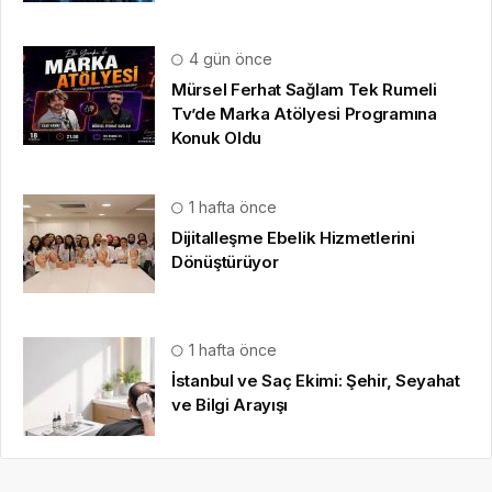
4 gün önce
Mürsel Ferhat Sağlam Tek Rumeli
Tv’de Marka Atölyesi Programına
Konuk Oldu
1 hafta önce
Dijitalleşme Ebelik Hizmetlerini
Dönüştürüyor
1 hafta önce
İstanbul ve Saç Ekimi: Şehir, Seyahat
ve Bilgi Arayışı