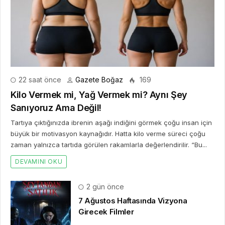
22 saat önce
Gazete Boğaz
169
Kilo Vermek mi, Yağ Vermek mi? Aynı Şey
Sanıyoruz Ama Değil!
Tartıya çıktığınızda ibrenin aşağı indiğini görmek çoğu insan için
büyük bir motivasyon kaynağıdır. Hatta kilo verme süreci çoğu
zaman yalnızca tartıda görülen rakamlarla değerlendirilir. “Bu...
DEVAMINI OKU
2 gün önce
7 Ağustos Haftasında Vizyona
Girecek Filmler