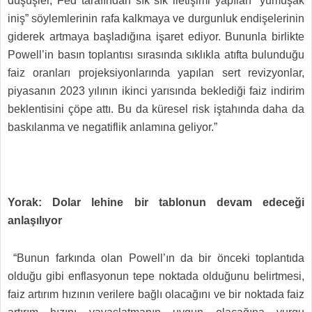
düşüşler, Fed tarafından sık sık iletişimi yapılan “yumuşak
iniş” söylemlerinin rafa kalkmaya ve durgunluk endişelerinin
giderek artmaya başladığına işaret ediyor. Bununla birlikte
Powell’in basın toplantısı sırasında sıklıkla atıfta bulunduğu
faiz oranları projeksiyonlarında yapılan sert revizyonlar,
piyasanın 2023 yılının ikinci yarısında beklediği faiz indirim
beklentisini çöpe attı. Bu da küresel risk iştahında daha da
baskılanma ve negatiflik anlamına geliyor.”
Yorak: Dolar lehine bir tablonun devam edeceği
anlaşılıyor
“Bunun farkında olan Powell’ın da bir önceki toplantıda
olduğu gibi enflasyonun tepe noktada olduğunu belirtmesi,
faiz artırım hızının verilere bağlı olacağını ve bir noktada faiz