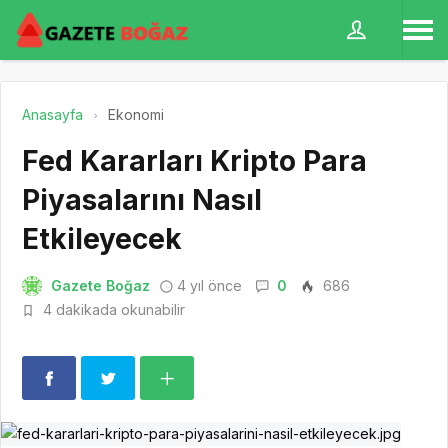
Anasayfa
Ekonomi
Fed Kararları Kripto Para
Piyasalarını Nasıl
Etkileyecek
Gazete Boğaz
4 yıl önce
0
686
4 dakikada okunabilir