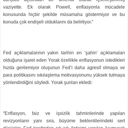
vaziyette. Ek olarak Powell, enflasyonla mücadele
konusunda hiçbir şekilde müsamaha göstermiyor ve bu
konuda çok endişeli olduklarını da belirtiyor.”
Fed açıklamalarının yakın tarihin en ‘şahin’ açıklamaları
olduğuna işaret eden Yorak özellikle enflasyonun istedikleri
hızda gerilemiyor oluşunun Fed’i daha agresif olmaya ve
para politikasını sıkılaştırma motivasyonunu yüksek tutmaya
yönlendirdiğini söyledi. Yorak şunları ekledi:
“Enflasyon, faiz ve işsizlik tahminlerinde yapılan
revizyonların yanı sıra, büyüme beklentilerindeki sert