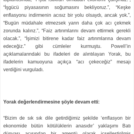
“İşgücü piyasasının soğumasını bekliyoruz.”, “Keşke
enflasyonu indirmenin acısız bir yolu olsaydı, ancak yok.”,
“Bugün müdahale etmezsek yarın daha çok acı çekmek
zorunda kalırız.”, “Faiz artırımlarını devam ettirmek gerekli
olacak.”, “İşimizi bitirene kadar faiz artırımlarına devam
edeceğiz.” gibi cümleler kurmuştu. Powell’in
açıklamalarındaki bu ifadeleri de alıntılayan Yorak, bu
ifadelerin kamuoyuna açıkça “acı çekeceğiz” mesajı
verdiğini vurguladı.
Yorak değerlendirmesine şöyle devam etti:
“Bizim de sık sık dile getirdiğimiz şekilde ‘enflasyon bir
ekonomide bütün kötülüklerin anasıdır’ yaklaşımı Batı
dünyası açısından bir amentü olarak içselleştirilmiş