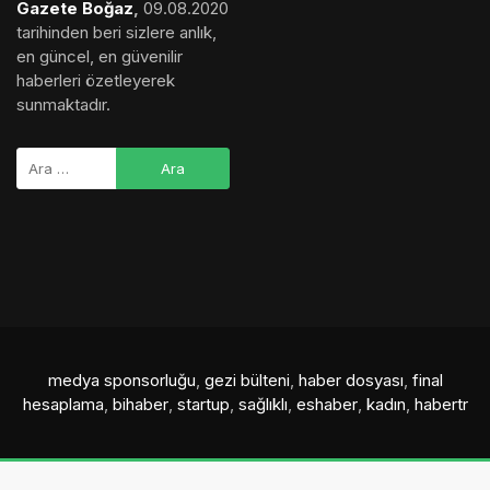
Gazete Boğaz
,
09.08.2020
tarihinden beri sizlere anlık,
en güncel, en güvenilir
haberleri özetleyerek
sunmaktadır.
medya sponsorluğu
,
gezi bülteni
,
haber dosyası
,
final
hesaplama
,
bihaber
,
startup
,
sağlıklı
,
eshaber
,
kadın
,
habertr