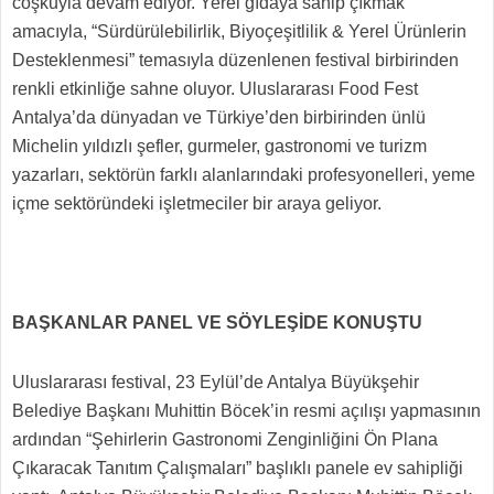
coşkuyla devam ediyor. Yerel gıdaya sahip çıkmak
amacıyla, “Sürdürülebilirlik, Biyoçeşitlilik & Yerel Ürünlerin
Desteklenmesi” temasıyla düzenlenen festival birbirinden
renkli etkinliğe sahne oluyor. Uluslararası Food Fest
Antalya’da
dünyadan ve Türkiye’den birbirinden ünlü
Michelin yıldızlı şefler, gurmeler, gastronomi ve turizm
yazarları, sektörün farklı alanlarındaki profesyonelleri, yeme
içme sektöründeki işletmeciler bir araya geliyor.
BAŞKANLAR PANEL VE SÖYLEŞİDE KONUŞTU
Uluslararası festival, 23 Eylül’de Antalya Büyükşehir
Belediye Başkanı Muhittin Böcek’in resmi açılışı yapmasının
ardından “Şehirlerin Gastronomi Zenginliğini Ön Plana
Çıkaracak Tanıtım Çalışmaları” başlıklı panele ev sahipliği