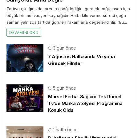
Tartıya çıktığınızda ibrenin aşağı indiğini görmek çoğu insan için
büyük bir motivasyon kaynağıdır. Hatta kilo verme süreci çoğu
zaman yalnızca tartıda görülen rakamlarla değerlendirilir. “Bu...
DEVAMINI OKU
3 gün önce
7 Ağustos Haftasında Vizyona
Girecek Filmler
5 gün önce
Mürsel Ferhat Sağlam Tek Rumeli
Tv’de Marka Atölyesi Programına
Konuk Oldu
1 hafta önce