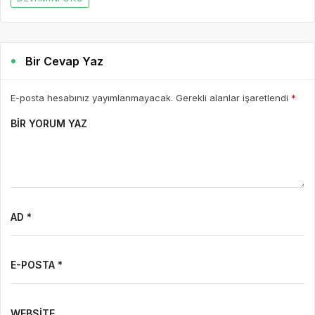
Bir Cevap Yaz
E-posta hesabınız yayımlanmayacak. Gerekli alanlar işaretlendi
*
BIR YORUM YAZ
AD *
E-POSTA *
WEBSITE