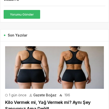
Yorumu Gönder
Son Yazılar
1 gün önce
Gazete Boğaz
196
Kilo Vermek mi, Yağ Vermek mi? Aynı Şey
Sanıyoruz Ama Değil!