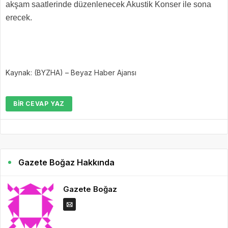
akşam saatlerinde düzenlenecek Akustik Konser ile sona
erecek.
Kaynak: (BYZHA) – Beyaz Haber Ajansı
BIR CEVAP YAZ
Gazete Boğaz Hakkında
Gazete Boğaz