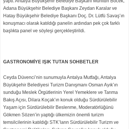
yaptı. Antalya Büyükşehir Belediye Başkanı Muhittin Böcek,
Adana Büyükşehir Belediye Başkanı Zeydan Karalar ve
Hatay Büyükşehir Belediye Başkanı Doç. Dr. Lütfü Savaş’ın
konuşmacı olarak katıldığı panelin ardından pek çok farklı
başlıkta panel ve söyleşi gerçekleştirildi.
GASTRONOMİYE IŞIK TUTAN SOHBETLER
Ceyda Düvenci’nin sunumuyla Antalya Mutfağı, Antalya
Büyükşehir Belediyesi Turizm Danışmanı Osman Ayık’ın
sunduğu Meslek Örgütlerinin Yerel Yemeklere ve Tarıma
Bakış Açısı, Dilara Koçak’ın konuk olduğu Sürdürülebilir
Yaşam için Sürdürülebilir Beslenme, Moderatörlüğünü
Gökmen Sözen’in yaptığı ülkemizin önemli turizm
temsilcilerinin katıldığı STK’ların Sürdürülebilir Turizm ve