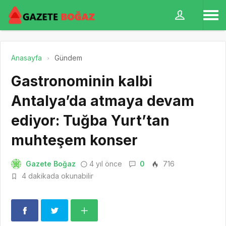
Anasayfa
Gündem
Gastronominin kalbi
Antalya’da atmaya devam
ediyor: Tuğba Yurt’tan
muhteşem konser
Gazete Boğaz
4 yıl önce
0
716
4 dakikada okunabilir