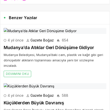
Benzer Yazılar
4 yıl önce
Gazete Boğaz
654
Mudanya’da Atıklar Geri Dönüşüme Gidiyor
Mudanya Belediyesi, Mudanya’daki cam, plastik ve kağıt gibi geri
dönüşebilir atıkların toplanması amacıyla yeni bir sözleşme
imzaladı.
DEVAMINI OKU
4 yıl önce
Gazete Boğaz
588
Küçüklerden Büyük Davranış