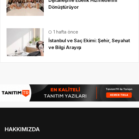
Dijitalleşme Ebelik Hizmetlerini
Dönüştürüyor
1 hafta önce
İstanbul ve Saç Ekimi: Şehir, Seyahat
ve Bilgi Arayışı
HAKKIMIZDA