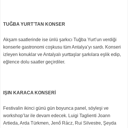
TUĞBA YURT’TAN KONSER
Akşam saatlerinde ise ünlü şarkıcı Tuğba Yurt’un verdiği
konserle gastronomi coşkusu tüm Antalya’yı sardı. Konseri
izleyen konuklar ve Antalyalı yurttaşlar şarkılara eşlik edip,
eğlence dolu saatler geçirdiler.
IŞIN KARACA KONSERİ
Festivalin ikinci günü gün boyunca panel, söyleşi ve
workshop’lar ile devam edecek. Luigi Taglienti Joann
Artieda, Arda Türkmen, Jenő Rácz, Rui Silvestre, Şeyda