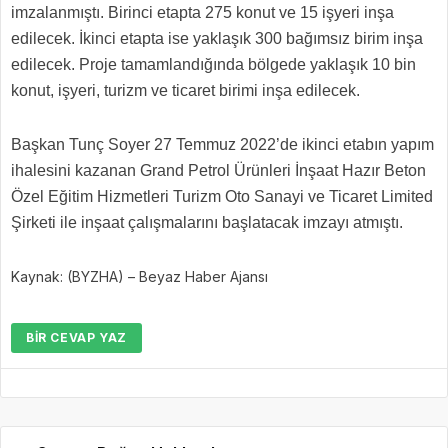
imzalanmıştı. Birinci etapta 275 konut ve 15 işyeri inşa
edilecek. İkinci etapta ise yaklaşık 300 bağımsız birim inşa
edilecek. Proje tamamlandığında bölgede yaklaşık 10 bin
konut, işyeri, turizm ve ticaret birimi inşa edilecek.
Başkan Tunç Soyer 27 Temmuz 2022’de ikinci etabın yapım
ihalesini kazanan Grand Petrol Ürünleri İnşaat Hazır Beton
Özel Eğitim Hizmetleri Turizm Oto Sanayi ve Ticaret Limited
Şirketi ile inşaat çalışmalarını başlatacak imzayı atmıştı.
Kaynak: (BYZHA) – Beyaz Haber Ajansı
BIR CEVAP YAZ