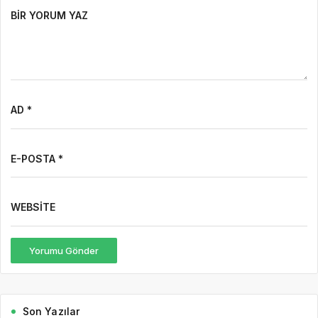
BIR YORUM YAZ
AD *
E-POSTA *
WEBSITE
Yorumu Gönder
Son Yazılar