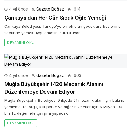
4 yıl önce
Gazete Boğaz
614
Çankaya’dan Her Gün Sıcak Öğle Yemeği
Çankaya Belediyesi, Türkiye'ye örnek olan çocuklara beslenme
saatinde yemek uygulamasını sürdürüyor.
DEVAMINI OKU
4 yıl önce
Gazete Boğaz
603
Muğla Büyükşehir 1426 Mezarlık Alanını
Düzenlemeye Devam Ediyor
Muğla Büyükşehir Belediyesi 9 ilçede 21 mezarlık alanı için bakım,
yenileme, tel örgü, kilit parke ve diğer hizmetler için 6 Milyon 190
Bin TL değerinde çalışma yapacak.
DEVAMINI OKU