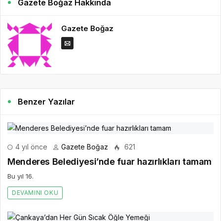
Gazete Boğaz Hakkında
Gazete Boğaz
Benzer Yazılar
4 yıl önce
Gazete Boğaz
621
Menderes Belediyesi’nde fuar hazırlıkları tamam
Bu yıl 16.
DEVAMINI OKU