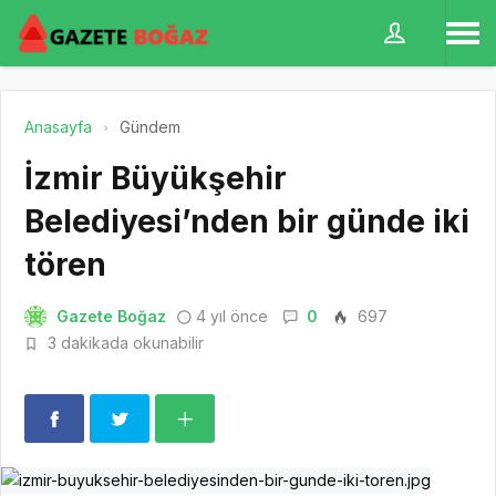
Anasayfa
Gündem
İzmir Büyükşehir
Belediyesi’nden bir günde iki
tören
Gazete Boğaz
4 yıl önce
0
697
3 dakikada okunabilir