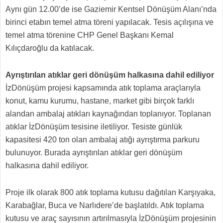
Aynı gün 12.00’de ise Gaziemir Kentsel Dönüşüm Alanı’nda
birinci etabın temel atma töreni yapılacak. Tesis açılışına ve
temel atma törenine CHP Genel Başkanı Kemal
Kılıçdaroğlu da katılacak.
Ayrıştırılan atıklar geri dönüşüm halkasına dahil ediliyor
İzDönüşüm projesi kapsamında atık toplama araçlarıyla
konut, kamu kurumu, hastane, market gibi birçok farklı
alandan ambalaj atıkları kaynağından toplanıyor. Toplanan
atıklar İzDönüşüm tesisine iletiliyor. Tesiste günlük
kapasitesi 420 ton olan ambalaj atığı ayrıştırma parkuru
bulunuyor. Burada ayrıştırılan atıklar geri dönüşüm
halkasına dahil ediliyor.
Proje ilk olarak 800 atık toplama kutusu dağıtılan Karşıyaka,
Karabağlar, Buca ve Narlıdere’de başlatıldı. Atık toplama
kutusu ve araç sayısının artırılmasıyla İzDönüşüm projesinin