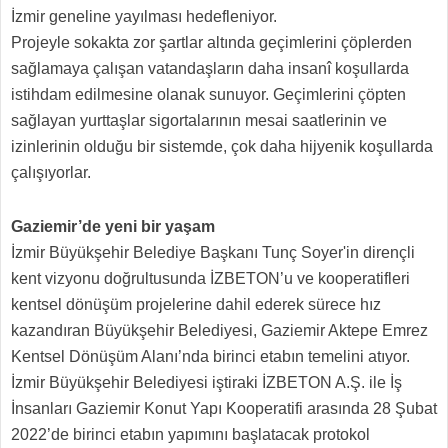
İzmir geneline yayılması hedefleniyor.
Projeyle sokakta zor şartlar altında geçimlerini çöplerden
sağlamaya çalışan vatandaşların daha insanî koşullarda
istihdam edilmesine olanak sunuyor. Geçimlerini çöpten
sağlayan yurttaşlar sigortalarının mesai saatlerinin ve
izinlerinin olduğu bir sistemde, çok daha hijyenik koşullarda
çalışıyorlar.
Gaziemir’de yeni bir yaşam
İzmir Büyükşehir Belediye Başkanı Tunç Soyer'in dirençli
kent vizyonu doğrultusunda İZBETON’u ve kooperatifleri
kentsel dönüşüm projelerine dahil ederek sürece hız
kazandıran Büyükşehir Belediyesi, Gaziemir Aktepe Emrez
Kentsel Dönüşüm Alanı’nda birinci etabın temelini atıyor.
İzmir Büyükşehir Belediyesi iştiraki İZBETON A.Ş. ile İş
İnsanları Gaziemir Konut Yapı Kooperatifi arasında 28 Şubat
2022’de birinci etabın yapımını başlatacak protokol