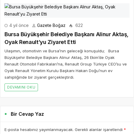
4 yıl önce
Gazete Boğaz
622
Bursa Büyükşehir Belediye Başkanı Alinur Aktaş,
Oyak Renault’yu Ziyaret Etti
Ulaşımın, otomotivin ve Bursa’nın geleceği konuşuldu; Bursa
Büyükşehir Belediye Başkanı Alinur Aktaş, 26 Ekim’de Oyak
Renault Otomobil Fabrikaları’na, Renault Group Türkiye CEO’su ve
Oyak Renault Yönetim Kurulu Başkanı Hakan Doğu’nun ev
sahipliğinde bir ziyaret gerçekleştirdi.
DEVAMINI OKU
Bir Cevap Yaz
E-posta hesabınız yayımlanmayacak. Gerekli alanlar işaretlendi
*