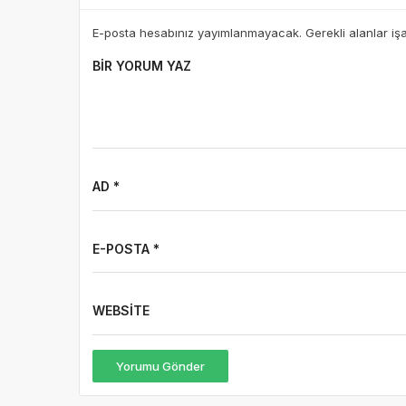
E-posta hesabınız yayımlanmayacak. Gerekli alanlar iş
BIR YORUM YAZ
AD *
E-POSTA *
WEBSITE
Yorumu Gönder