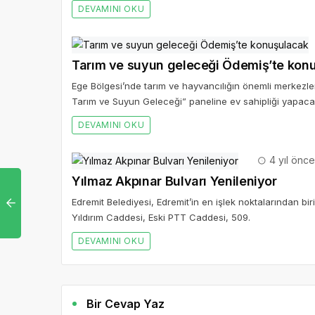
DEVAMINI OKU
Tarım ve suyun geleceği Ödemiş’te kon
Ege Bölgesi’nde tarım ve hayvancılığın önemli merkez
Tarım ve Suyun Geleceği” paneline ev sahipliği yapaca
DEVAMINI OKU
4 yıl önce
Yılmaz Akpınar Bulvarı Yenileniyor
Edremit Belediyesi, Edremit’in en işlek noktalarından bir
Yıldırım Caddesi, Eski PTT Caddesi, 509.
DEVAMINI OKU
Bir Cevap Yaz