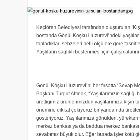
Keçiören Belediyesi tarafından oluşturulan ‘Kı
bostanda Gönül Köşkü Huzurevi’ndeki yaşlılar
topladıkları sebzeleri belli ölçülere göre tasnif
Yaşlıların sağlıklı beslenmesi için çalışmaları
Gönül Köşkü Huzurevi’ni her fırsatta ‘Sevap M
Başkanı Turgut Altınok, “Yaşlılarımızın sağlığı
ürettiğimiz ürünlerimizden yaşlılarımıza kışın t
önemine dikkat çekiyoruz bir yandan da üretilen 
gösteriyoruz. Yaşlılarımıza gönülden, yürekten
merkez bankası ya da beddua merkez bankası ya
sevabımız büyük olur. Eğer burada işler kötü gi