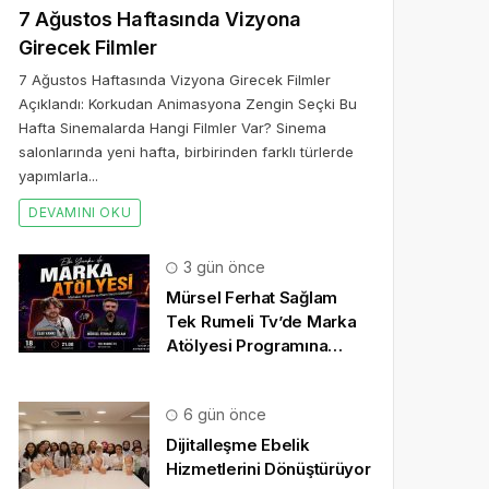
7 Ağustos Haftasında Vizyona
Girecek Filmler
7 Ağustos Haftasında Vizyona Girecek Filmler
Açıklandı: Korkudan Animasyona Zengin Seçki Bu
Hafta Sinemalarda Hangi Filmler Var? Sinema
salonlarında yeni hafta, birbirinden farklı türlerde
yapımlarla...
DEVAMINI OKU
3 gün önce
Mürsel Ferhat Sağlam
Tek Rumeli Tv’de Marka
Atölyesi Programına
Konuk Oldu
6 gün önce
Dijitalleşme Ebelik
Hizmetlerini Dönüştürüyor