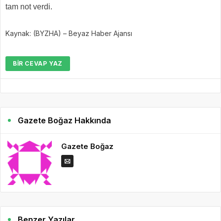
tam not verdi.
Kaynak: (BYZHA) – Beyaz Haber Ajansı
BIR CEVAP YAZ
Gazete Boğaz Hakkında
Gazete Boğaz
Benzer Yazılar