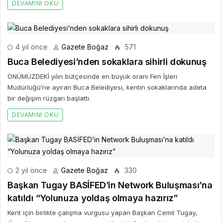
DEVAMINI OKU
4 yıl önce
Gazete Boğaz
571
Buca Belediyesi’nden sokaklara sihirli dokunuş
ÖNÜMÜZDEKİ yılın bütçesinde en büyük oranı Fen İşleri
Müdürlüğü’ne ayıran Buca Belediyesi, kentin sokaklarında adeta
bir değişim rüzgarı başlattı.
DEVAMINI OKU
2 yıl önce
Gazete Boğaz
330
Başkan Tugay BASİFED’in Network Buluşması’na
katıldı “Yolunuza yoldaş olmaya hazırız”
Kent için birlikte çalışma vurgusu yapan Başkan Cemil Tugay,