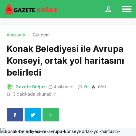
Anasayfa
Gündem
Konak Belediyesi ile Avrupa
Konseyi, ortak yol haritasını
belirledi
Gazete Boğaz
4 yıl önce
0
659
3 dakikada okunabilir