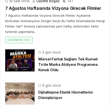
19 saat önce
Gazete Boğaz
147
7 Ağustos Haftasında Vizyona Girecek Filmler
7 Ağustos Haftasında Vizyona Girecek Filmler Açıklandı:
Korkudan Animasyona Zengin Seçki Bu Hafta Sinemalarda Hangi
Filmler Var? Sinema salonlarında yeni hafta, birbirinden farklı
türlerde yapımlarla...
DEVAMINI OKU
3 gün önce
Mürsel Ferhat Sağlam Tek Rumeli
Tv’de Marka Atölyesi Programına
Konuk Oldu
6 gün önce
Dijitalleşme Ebelik Hizmetlerini
Dönüştürüyor