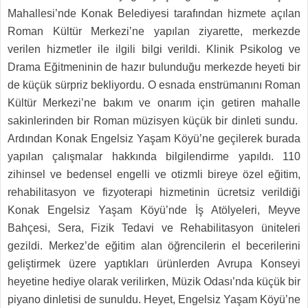
Mahallesi’nde Konak Belediyesi tarafından hizmete açılan
Roman Kültür Merkezi’ne yapılan ziyarette, merkezde
verilen hizmetler ile ilgili bilgi verildi. Klinik Psikolog ve
Drama Eğitmeninin de hazır bulunduğu merkezde heyeti bir
de küçük sürpriz bekliyordu. O esnada enstrümanını Roman
Kültür Merkezi’ne bakım ve onarım için getiren mahalle
sakinlerinden bir Roman müzisyen küçük bir dinleti sundu.
Ardından Konak Engelsiz Yaşam Köyü’ne geçilerek burada
yapılan çalışmalar hakkında bilgilendirme yapıldı. 110
zihinsel ve bedensel engelli ve otizmli bireye özel eğitim,
rehabilitasyon ve fizyoterapi hizmetinin ücretsiz verildiği
Konak Engelsiz Yaşam Köyü’nde İş Atölyeleri, Meyve
Bahçesi, Sera, Fizik Tedavi ve Rehabilitasyon üniteleri
gezildi. Merkez’de eğitim alan öğrencilerin el becerilerini
geliştirmek üzere yaptıkları ürünlerden Avrupa Konseyi
heyetine hediye olarak verilirken, Müzik Odası’nda küçük bir
piyano dinletisi de sunuldu. Heyet, Engelsiz Yaşam Köyü’ne