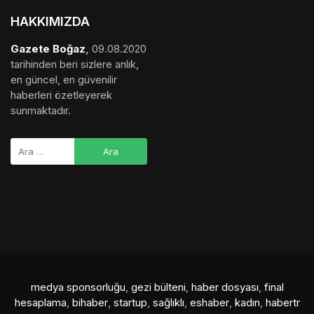
HAKKIMIZDA
Gazete Boğaz
,
09.08.2020
tarihinden beri sizlere anlık,
en güncel, en güvenilir
haberleri özetleyerek
sunmaktadır.
medya sponsorluğu
,
gezi bülteni
,
haber dosyası
,
final
hesaplama
,
bihaber
,
startup
,
sağlıklı
,
eshaber
,
kadın
,
habertr