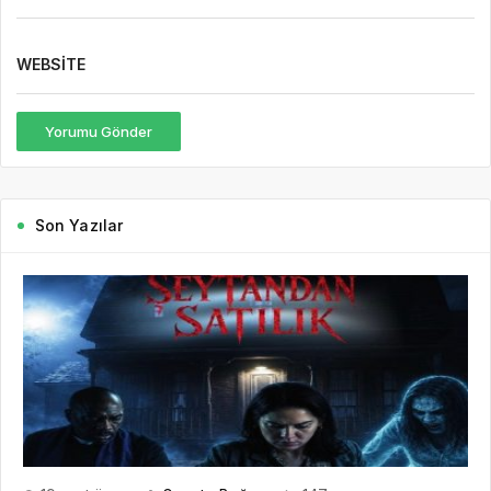
WEBSITE
Yorumu Gönder
Son Yazılar