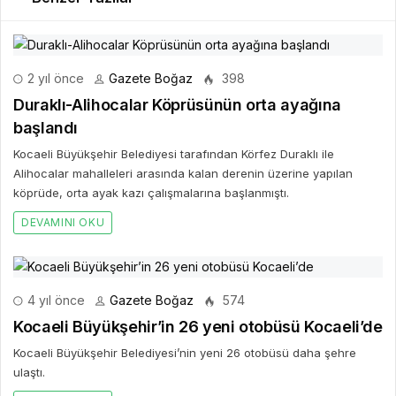
2 yıl önce
Gazete Boğaz
398
Duraklı-Alihocalar Köprüsünün orta ayağına
başlandı
Kocaeli Büyükşehir Belediyesi tarafından Körfez Duraklı ile
Alihocalar mahalleleri arasında kalan derenin üzerine yapılan
köprüde, orta ayak kazı çalışmalarına başlanmıştı.
DEVAMINI OKU
4 yıl önce
Gazete Boğaz
574
Kocaeli Büyükşehir’in 26 yeni otobüsü Kocaeli’de
Kocaeli Büyükşehir Belediyesi’nin yeni 26 otobüsü daha şehre
ulaştı.