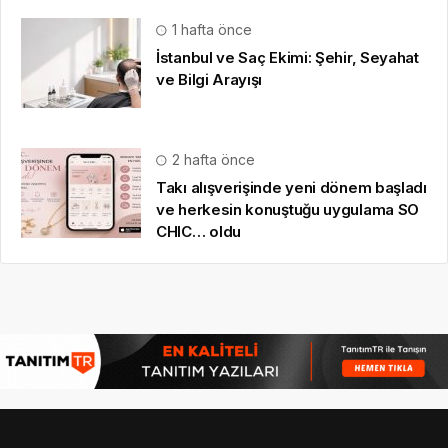
1 hafta önce
İstanbul ve Saç Ekimi: Şehir, Seyahat
ve Bilgi Arayışı
2 hafta önce
Takı alışverişinde yeni dönem başladı
ve herkesin konuştuğu uygulama SO
CHIC… oldu