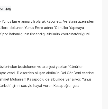
e Yunus Emre anma yılı olarak kabul etti. Vefatının üzerinden
önüllere dokunan Yunus Emre adına 'Gönüller Yapmaya
e Spor Bakanlığı'nın üstlendiği albümün koordinatörlüğünü
sözlerinden bestelenen ve aranjesi yapılan 'Gönüller
yat verdi. 11 eserden oluşan albümün Gel Gör Beni eserine
 Mehmet Muharrem Kasapoğlu de albümde yer alıyor. Yunus
erbeti' şiirini sesiyle hayat veren Kasapoğlu, gala