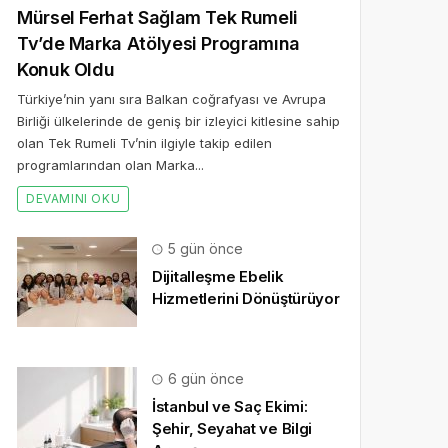
Mürsel Ferhat Sağlam Tek Rumeli
Tv’de Marka Atölyesi Programına
Konuk Oldu
Türkiye’nin yanı sıra Balkan coğrafyası ve Avrupa
Birliği ülkelerinde de geniş bir izleyici kitlesine sahip
olan Tek Rumeli Tv’nin ilgiyle takip edilen
programlarından olan Marka...
DEVAMINI OKU
5 gün önce
Dijitalleşme Ebelik
Hizmetlerini Dönüştürüyor
6 gün önce
İstanbul ve Saç Ekimi:
Şehir, Seyahat ve Bilgi