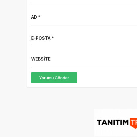
AD *
E-POSTA *
WEBSITE
Yorumu Gönder