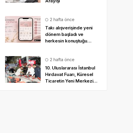
Arayışı
2 hafta önce
Takı alışverişinde yeni
dönem başladı ve
herkesin konuştuğu
uygulama SO CHIC… oldu
2 hafta önce
10. Uluslararası İstanbul
Hırdavat Fuarı, Küresel
Ticaretin Yeni Merkezi
Olmaya Hazırlanıyor