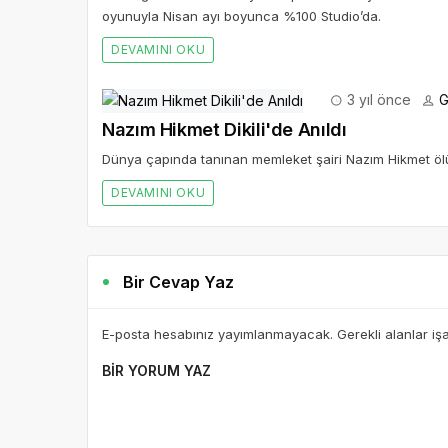
oyunuyla Nisan ayı boyunca %100 Studio’da.
DEVAMINI OKU
3 yıl önce
G
Nazım Hikmet Dikili'de Anıldı
Dünya çapında tanınan memleket şairi Nazım Hikmet ö
DEVAMINI OKU
Bir Cevap Yaz
E-posta hesabınız yayımlanmayacak. Gerekli alanlar iş
BIR YORUM YAZ