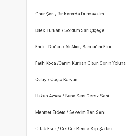
Onur Şan / Bir Kararda Durmayalım
Dilek Türkan / Sordum Sarı Çiçeğe
Ender Doğan / Ali Almış Sancağını Eline
Fatih Koca /Canım Kurban Olsun Senin Yoluna
Gülay / Göçtü Kervan
Hakan Aysev / Bana Seni Gerek Seni
Mehmet Erdem / Severim Ben Seni
Ortak Eser / Gel Gör Beni > Klip Şarkısı