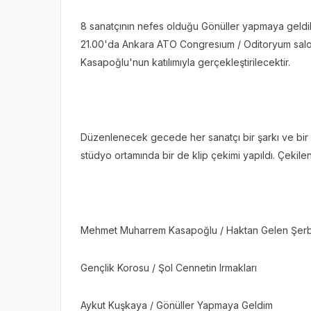
8 sanatçının nefes olduğu Gönüller yapmaya geldik
21.00'da Ankara ATO Congresıum / Oditoryum sa
Kasapoğlu'nun katılımıyla gerçekleştirilecektir.
Düzenlenecek gecede her sanatçı bir şarkı ve bir 
stüdyo ortamında bir de klip çekimi yapıldı. Çekile
Mehmet Muharrem Kasapoğlu / Haktan Gelen Şerb
Gençlik Korosu / Şol Cennetin Irmakları
Aykut Kuşkaya / Gönüller Yapmaya Geldim