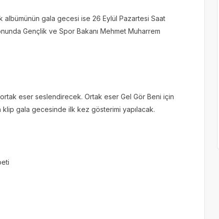
 albümünün gala gecesi ise 26 Eylül Pazartesi Saat
lonunda Gençlik ve Spor Bakanı Mehmet Muharrem
ortak eser seslendirecek. Ortak eser Gel Gör Beni için
n klip gala gecesinde ilk kez gösterimi yapılacak.
eti