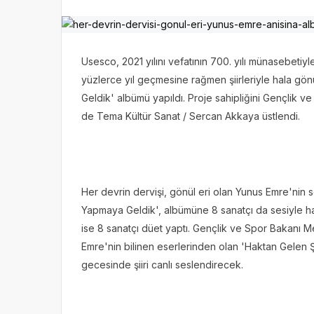
Usesco, 2021 yılını vefatının 700. yılı münasebetiyl
yüzlerce yıl geçmesine rağmen şiirleriyle hala g
Geldik' albümü yapıldı. Proje sahipliğini Gençlik v
de Tema Kültür Sanat / Sercan Akkaya üstlendi.
Her devrin dervişi, gönül eri olan Yunus Emre'nin 
Yapmaya Geldik', albümüne 8 sanatçı da sesiyle ha
ise 8 sanatçı düet yaptı. Gençlik ve Spor Bakanı
Emre'nin bilinen eserlerinden olan 'Haktan Gelen Ş
gecesinde şiiri canlı seslendirecek.