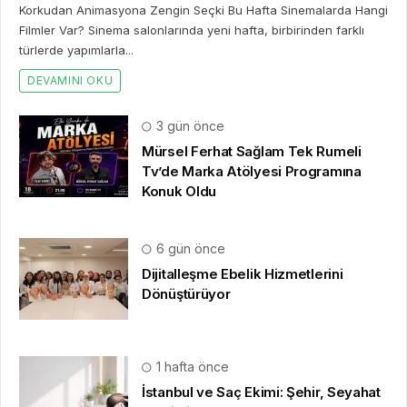
Korkudan Animasyona Zengin Seçki Bu Hafta Sinemalarda Hangi
Filmler Var? Sinema salonlarında yeni hafta, birbirinden farklı
türlerde yapımlarla...
DEVAMINI OKU
3 gün önce
Mürsel Ferhat Sağlam Tek Rumeli
Tv’de Marka Atölyesi Programına
Konuk Oldu
6 gün önce
Dijitalleşme Ebelik Hizmetlerini
Dönüştürüyor
1 hafta önce
İstanbul ve Saç Ekimi: Şehir, Seyahat