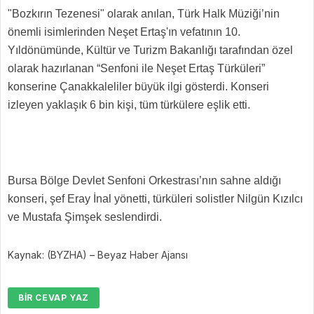
"Bozkırın Tezenesi" olarak anılan, Türk Halk Müziği’nin
önemli isimlerinden Neşet Ertaş'ın vefatının 10.
Yıldönümünde, Kültür ve Turizm Bakanlığı tarafından özel
olarak hazırlanan “Senfoni ile Neşet Ertaş Türküleri”
konserine Çanakkaleliler büyük ilgi gösterdi. Konseri
izleyen yaklaşık 6 bin kişi, tüm türkülere eşlik etti.
Bursa Bölge Devlet Senfoni Orkestrası’nın sahne aldığı
konseri, şef Eray İnal yönetti, türküleri solistler Nilgün Kızılcı
ve Mustafa Şimşek seslendirdi.
Kaynak: (BYZHA) – Beyaz Haber Ajansı
BIR CEVAP YAZ