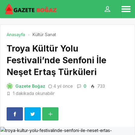
Anasayfa
Kültür Sanat
Troya Kültür Yolu
Festivali’nde Senfoni İle
Neşet Ertaş Türküleri
Gazete Boğaz
4 yıl önce
0
733
1 dakikada okunabilir