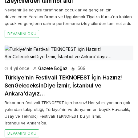
izleyicilerden tam not aldı
Nevşehir Belediyesi tarafından çocuklar ve gençler için
düzenlenen Yaratıcı Drama ve Uygulamalı Tiyatro Kursu’na katılan
çocuk ve gençlerin sahne performansı izleyicilerden tam not aldı.
DEVAMINI OKU
4 yıl önce
Gazete Boğaz
569
Türkiye'nin Festivali TEKNOFEST İçin Hazırız!
SenGeleceksinDiye İzmir, İstanbul ve
Ankara'dayız…
Rekorların festivali TEKNOFEST için hazırız! Her yıl milyonların çok
yakından takip ettiği, Türkiye’nin ve dünyanın en büyük Havacılık,
Uzay ve Teknoloji Festivali TEKNOFEST bu yıl İzmir,
İstanbul ve Ankara’da.
DEVAMINI OKU