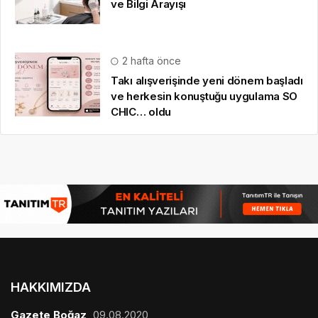
ve Bilgi Arayışı
2 hafta önce
Takı alışverişinde yeni dönem başladı
ve herkesin konuştuğu uygulama SO
CHIC… oldu
HAKKIMIZDA
Gazete Boğaz
,
09.08.2020