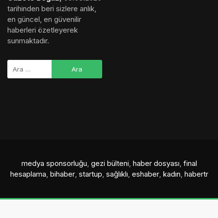
tarihinden beri sizlere anlık,
en güncel, en güvenilir
haberleri özetleyerek
sunmaktadır.
medya sponsorluğu
,
gezi bülteni
,
haber dosyası
,
final
hesaplama
,
bihaber
,
startup
,
sağlıklı
,
eshaber
,
kadın
,
habertr