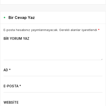
Bir Cevap Yaz
E-posta hesabınız yayımlanmayacak. Gerekli alanlar işaretlendi
*
BIR YORUM YAZ
AD *
E-POSTA *
WEBSITE