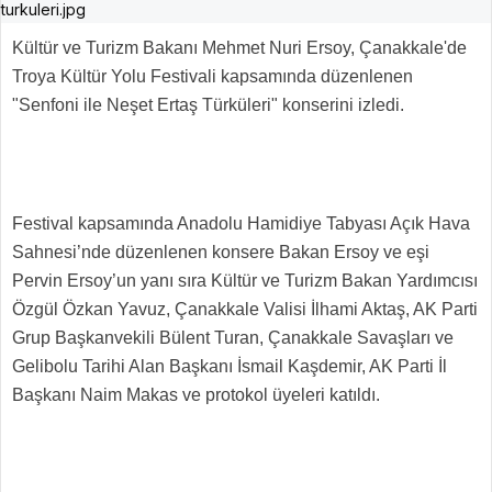
Kültür ve Turizm Bakanı Mehmet Nuri Ersoy, Çanakkale'de
Troya Kültür Yolu Festivali kapsamında düzenlenen
"Senfoni ile Neşet Ertaş Türküleri" konserini izledi.
Festival kapsamında Anadolu Hamidiye Tabyası Açık Hava
Sahnesi’nde düzenlenen konsere Bakan Ersoy ve eşi
Pervin Ersoy’un yanı sıra Kültür ve Turizm Bakan Yardımcısı
Özgül Özkan Yavuz, Çanakkale Valisi İlhami Aktaş, AK Parti
Grup Başkanvekili Bülent Turan, Çanakkale Savaşları ve
Gelibolu Tarihi Alan Başkanı İsmail Kaşdemir, AK Parti İl
Başkanı Naim Makas ve protokol üyeleri katıldı.