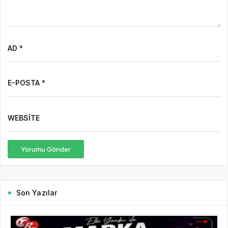
AD *
E-POSTA *
WEBSITE
Yorumu Gönder
Son Yazılar