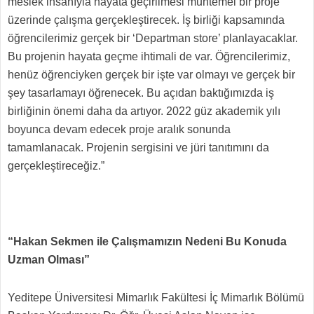
meslek insanıyla hayata geçirilmesi muhtemel bir proje
üzerinde çalışma gerçekleştirecek. İş birliği kapsamında
öğrencilerimiz gerçek bir ‘Departman store’ planlayacaklar.
Bu projenin hayata geçme ihtimali de var. Öğrencilerimiz,
henüz öğrenciyken gerçek bir işte var olmayı ve gerçek bir
şey tasarlamayı öğrenecek. Bu açıdan baktığımızda iş
birliğinin önemi daha da artıyor. 2022 güz akademik yılı
boyunca devam edecek proje aralık sonunda
tamamlanacak. Projenin sergisini ve jüri tanıtımını da
gerçekleştireceğiz.”
“Hakan Sekmen ile Çalışmamızın Nedeni Bu Konuda
Uzman Olması”
Yeditepe Üniversitesi Mimarlık Fakültesi İç Mimarlık Bölümü