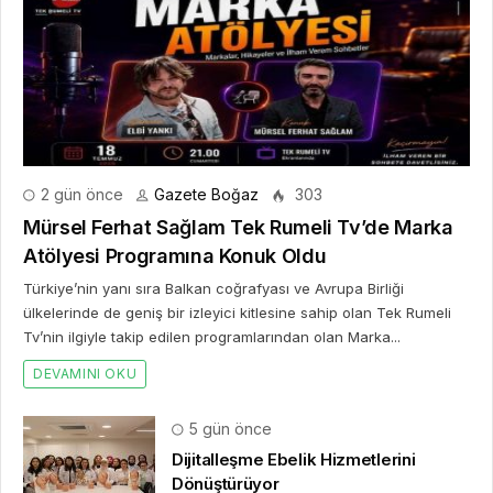
2 gün önce
Gazete Boğaz
303
Mürsel Ferhat Sağlam Tek Rumeli Tv’de Marka
Atölyesi Programına Konuk Oldu
Türkiye’nin yanı sıra Balkan coğrafyası ve Avrupa Birliği
ülkelerinde de geniş bir izleyici kitlesine sahip olan Tek Rumeli
Tv’nin ilgiyle takip edilen programlarından olan Marka...
DEVAMINI OKU
5 gün önce
Dijitalleşme Ebelik Hizmetlerini
Dönüştürüyor