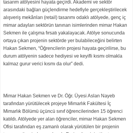
tasarım atölyesini hayata geçirdi. Akademi ve sektör
arasındaki bağları güçlendirme hedefiyle gerçekleştirilecek
alışveriş mekânları (retail) tasarımı odaklı atölyede, genç iç
mimar adayları sektörün tanınan isimlerinden mimar Hakan
Sekmen ile çalışma fırsatı yakalayacak. Atölye sonucunda
ortaya çıkan projenin sektörde yer bulabileceğini belirten
Hakan Sekmen, “Öğrencilerin projesi hayata geçirilirse, bu
durum atölyenin sadece hediyesi ve keyifli kısmı olmakla
kalmaz gurur verici kısmı da olur” dedi.
Mimar Hakan Sekmen ve Dr. Öğr. Üyesi Aslan Nayeb
tarafından yürütülecek projeye Mimarlık Fakültesi İç
Mimarlık Bölümü üçüncü sınıf öğrencilerinden 15 öğrenci
katıldı. Atölyede yer alan öğrenciler, mimar Hakan Sekmen
Ofisi tarafından eş zamanlı olarak yürütülen bir projenin