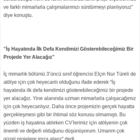
ve farklı mimarlarla çalışmalarımızı sürdürmeyi planlıyoruz”
diye konuştu.
“İş Hayatında İlk Defa Kendimizi Gösterebileceğimiz Bir
Projede Yer Alacağız”
İç mimarlık bölümü 3’üncü sınıf öğrencisi Elçin Nur Türeli de
atölye için çok heyecanlı olduğunu ifade ederek “İş
hayatında ilk defa kendimizi gösterebileceğimiz bir projede
yer alacağız. Yine alanında uzman mimarlarla çalışacağımız
için çok heyecanlıyız. Daha önce projemizin gerçek hayatta
gerçekleşmesi gibi bir ihtimal söz konusu olmamıştı. Bu
yüzden iş hayatına atılırken CV'lerimiz için atölyenin çok
önemli ve değerli olduğunu düşünüyorum. Umarım çok
güzel projelere imza atarız” dedi.