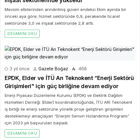
inşaat sektörlerinde yükseldi
Mevsim etkilerinden arındırılmış güven endeksi Ekim ayında bir
önceki aya göre; hizmet sektöründe 0,9, perakende ticaret
sektöründe 3,0 ve inşaat sektöründe 2,8 arttı.
DEVAMINI OKU
3 yıl önce
Gazete Boğaz
468
EPDK, Elder ve İTÜ Arı Teknokent “Enerji Sektörü
Girişimleri" için güç birliğine devam ediyor
Enerji Piyasası Düzenleme Kurumu (EPDK) ve Elektrik Dağıtım
Hizmetleri Derneği (Elder) koordinatörlüğünde, İTÜ ARI Teknokent
iş birliği ile enerji sektörüne yönelik proje geliştiren girişimleri
desteklemeyi amaçlayan “Enerjim Sensin Hızlandırma Programı”
için 2023 yılı başvuruları başladı.
DEVAMINI OKU