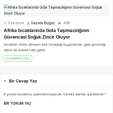
3 yıl önce
Gazete Boğaz
438
Afrika Sıcaklarında Gıda Taşımacılığının
Güvencesi Soğuk Zincir Oluyor
Sıcaktan nefes almanın bile zorlaştığı bugünlerde, gıda güvenliği
daha da önemli hale geldi.
DEVAMINI OKU
Bir Cevap Yaz
E-posta hesabınız yayımlanmayacak. Gerekli alanlar işaretlendi
*
BIR YORUM YAZ