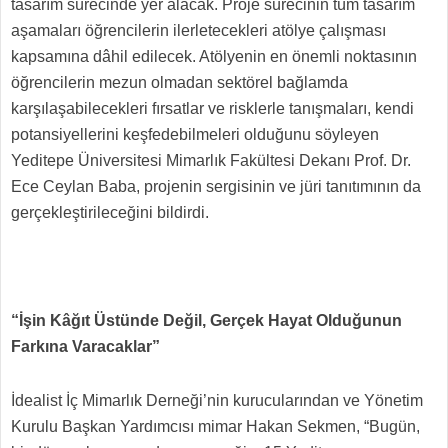
tasarım sürecinde yer alacak. Proje sürecinin tüm tasarım
aşamaları öğrencilerin ilerletecekleri atölye çalışması
kapsamına dâhil edilecek. Atölyenin en önemli noktasının
öğrencilerin mezun olmadan sektörel bağlamda
karşılaşabilecekleri fırsatlar ve risklerle tanışmaları, kendi
potansiyellerini keşfedebilmeleri olduğunu söyleyen
Yeditepe Üniversitesi Mimarlık Fakültesi Dekanı Prof. Dr.
Ece Ceylan Baba, projenin sergisinin ve jüri tanıtımının da
gerçekleştirileceğini bildirdi.
“İşin Kâğıt Üstünde Değil, Gerçek Hayat Olduğunun
Farkına Varacaklar”
İdealist İç Mimarlık Derneği’nin kurucularından ve Yönetim
Kurulu Başkan Yardımcısı mimar Hakan Sekmen, “Bugün,