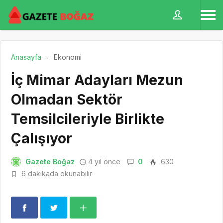
Anasayfa
Ekonomi
İç Mimar Adayları Mezun
Olmadan Sektör
Temsilcileriyle Birlikte
Çalışıyor
Gazete Boğaz
4 yıl önce
0
630
6 dakikada okunabilir