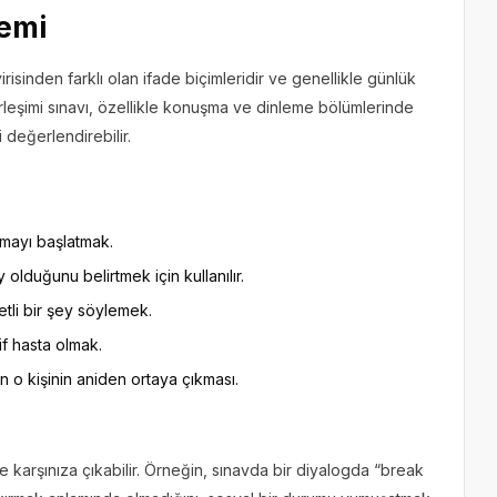
nemi
risinden farklı olan ifade biçimleridir ve genellikle günlük
e Birleşimi sınavı, özellikle konuşma ve dinleme bölümlerinde
 değerlendirebilir.
uşmayı başlatmak.
 olduğunu belirtmek için kullanılır.
etli bir şey söylemek.
if hasta olmak.
n o kişinin aniden ortaya çıkması.
karşınıza çıkabilir. Örneğin, sınavda bir diyalogda “break