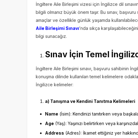
İngiltere Aile Birleşimi vizesi için İngilizce dil sın
bilgili olmanız büyük önem taşır. Bu sınav, başvuru 
amaçlar ve özellikle günlük yaşamda kullanılabilece
Aile Birleşimi Sınavı
’nda sıkça karşılaşabileceğin
bilgi sunacağız.
Sınav İçin Temel İngiliz
İngiltere Aile Birleşimi sınavı, başvuru sahibinin İngi
konuşma dilinde kullanılan temel kelimelere odaklan
İngilizce kelimeler:
a) Tanışma ve Kendini Tanıtma Kelimeleri
Name
(İsim): Kendinizi tanıtırken veya başkala
Age
(Yaş): Yaşınızı belirtirken veya karşınızdak
Address
(Adres): İkamet ettiğiniz yer hakkınd