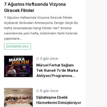
7 Ağustos Haftasında Vizyona
Girecek Filmler
7 Ağustos Haftasında Vizyona Girecek Filmler
Açıklandı: Korkudan Animasyona Zengin Seçki Bu
Hafta Sinemalarda Hangi Filmler Var? Sinema
salonlarında yeni hafta, birbirinden farklı türlerde
yapımlarla...
DEVAMINI OKU
3 gün önce
Mürsel Ferhat Sağlam
Tek Rumeli Tv’de Marka
Atölyesi Programına
Konuk Oldu
6 gün önce
Dijitalleşme Ebelik
Hizmetlerini Dönüştürüyor