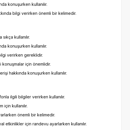
nda konuşurken kullanılır.
kında bilgi verirken önemli bir kelimedir.
sıkça kullanılır.
da konuşurken kullanılır.
gi verirken gereklidir.
 konuşmalar için önemlidir.
rişi hakkında konuşurken kullanılır.
 ilgili bilgiler verirken kullanılır.
m için kullanılır.
rlarken önemli bir kelimedir.
 etkinlikler için randevu ayarlarken kullanılır.