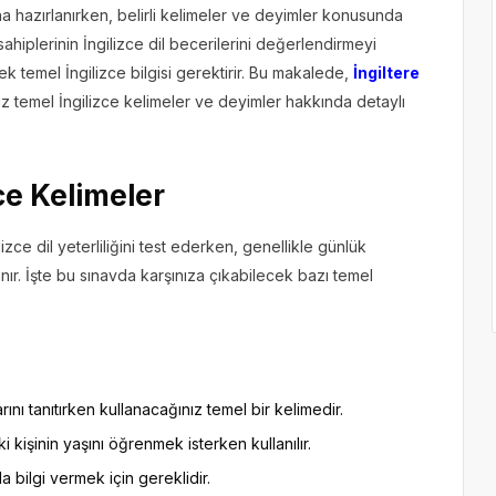
avına hazırlanırken, belirli kelimeler ve deyimler konusunda
sahiplerinin İngilizce dil becerilerini değerlendirmeyi
k temel İngilizce bilgisi gerektirir. Bu makalede,
İngiltere
iz temel İngilizce kelimeler ve deyimler hakkında detaylı
ce Kelimeler
lizce dil yeterliliğini test ederken, genellikle günlük
ır. İşte bu sınavda karşınıza çıkabilecek bazı temel
rını tanıtırken kullanacağınız temel bir kelimedir.
i kişinin yaşını öğrenmek isterken kullanılır.
a bilgi vermek için gereklidir.