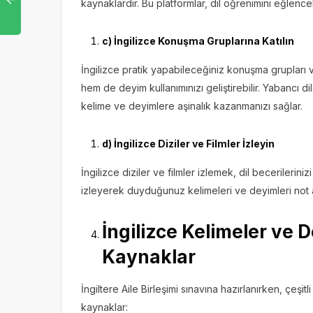
kaynaklardır. Bu platformlar, dil öğrenimini eğlenceli
c) İngilizce Konuşma Gruplarına Katılın
İngilizce pratik yapabileceğiniz konuşma grupları v
hem de deyim kullanımınızı geliştirebilir. Yabancı 
kelime ve deyimlere aşinalık kazanmanızı sağlar.
d) İngilizce Diziler ve Filmler İzleyin
İngilizce diziler ve filmler izlemek, dil becerilerinizi
izleyerek duyduğunuz kelimeleri ve deyimleri not a
İngilizce Kelimeler ve D
Kaynaklar
İngiltere Aile Birleşimi sınavına hazırlanırken, çeşi
kaynaklar: