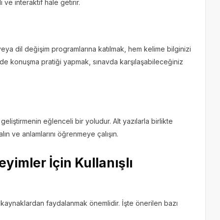
 ve interaktif hale getirir.
eya dil değişim programlarına katılmak, hem kelime bilginizi
dilde konuşma pratiği yapmak, sınavda karşılaşabileceğiniz
 geliştirmenin eğlenceli bir yoludur. Alt yazılarla birlikte
lın ve anlamlarını öğrenmeye çalışın.
eyimler İçin Kullanışlı
tli kaynaklardan faydalanmak önemlidir. İşte önerilen bazı