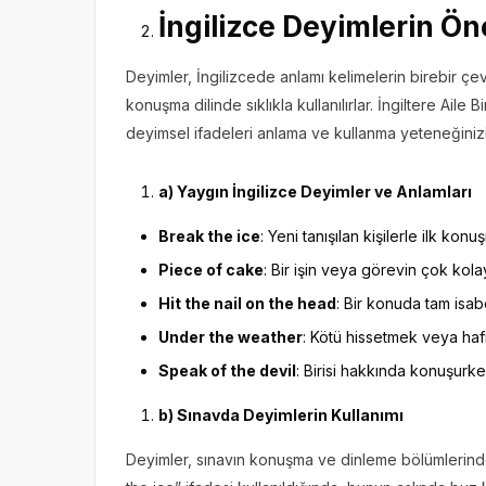
İngilizce Deyimlerin Ö
Deyimler, İngilizcede anlamı kelimelerin birebir çevi
konuşma dilinde sıklıkla kullanılırlar. İngiltere Ail
deyimsel ifadeleri anlama ve kullanma yeteneğinizi
a) Yaygın İngilizce Deyimler ve Anlamları
Break the ice
: Yeni tanışılan kişilerle ilk kon
Piece of cake
: Bir işin veya görevin çok kolay
Hit the nail on the head
: Bir konuda tam isab
Under the weather
: Kötü hissetmek veya haf
Speak of the devil
: Birisi hakkında konuşurke
b) Sınavda Deyimlerin Kullanımı
Deyimler, sınavın konuşma ve dinleme bölümlerinde 