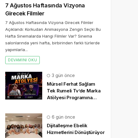
7 Ağustos Haftasında Vizyona
Girecek Filmler
7 Ağustos Haftasında Vizyona Girecek Filmler
Açıklandı: Korkudan Animasyona Zengin Seçki Bu
Hafta Sinemalarda Hangi Filmler Var? Sinema
salonlarında yeni hafta, birbirinden farklı türlerde
yapımlarla...
DEVAMINI OKU
3 gün önce
Mürsel Ferhat Sağlam
Tek Rumeli Tv’de Marka
Atölyesi Programına
Konuk Oldu
6 gün önce
Dijitalleşme Ebelik
Hizmetlerini Dönüştürüyor