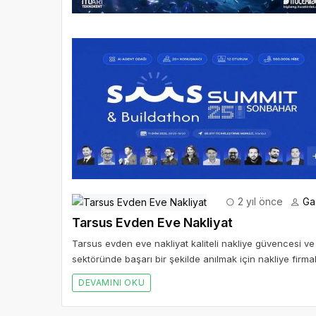
2 yıl önce
Ga
Tarsus Evden Eve Nakliyat
Tarsus evden eve nakliyat kaliteli nakliye güvencesi ve 
sektöründe başarı bir şekilde anılmak için nakliye firmalar
DEVAMINI OKU