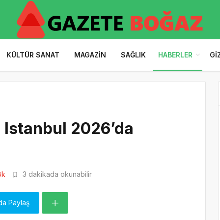
KÜLTÜR SANAT
MAGAZIN
SAĞLIK
HABERLER
GI
Istanbul 2026’da
8k
3 dakikada okunabilir
da Paylaş