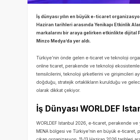
İş dünyası yılın en büyük e-ticaret organizas
Haziran tarihleri arasında Yenikapı Etkinlik Al
markalarını bir araya gelirken etkinlikte dijita
Minzo Medya’da yer aldı.
Türkiye’nin önde gelen e-ticaret ve teknoloji orga
online ticaret, perakende ve teknoloji ekosistemler
temsilcilerini, teknoloji şirketlerini ve girişimcileri
doğduğu, stratejik ortaklıkların kurulduğu ve gelece
olarak dikkat çekiyor.
İş Dünyası WORLDEF Ista
WORLDEF Istanbul 2026, e-ticaret, perakende ve ya
MENA bölgesi ve Türkiye’nin en büyük e-ticaret, p
çıkan organizasyon, 11-13 Haziran 2026 tarihleri aras