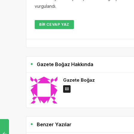
vurgulandı.
BIR CEVAP YAZ
Gazete Boğaz Hakkında
Gazete Boğaz
Benzer Yazılar