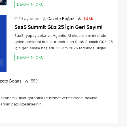
DEVAMINI OKU
10 ay önce
Gazete Boğaz
1.48k
SaaS Summit Güz 25 İçin Geri Sayım!
SaaS, yapay zeka ve Agentic AI ekosisteminin önde
gelen isimlerini buluşturacak olan SaaS Summit Güz ’25
için geri sayım başladı. 11 Ekim 2025 tarihinde Bilgiyi...
DEVAMINI OKU
zete Boğaz
553
ekonomik fiyat garantisi ile hizmet vermektedir. Nakliye
ının bazı özelliklerinin...