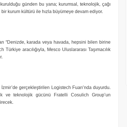
 kurulduğu günden bu yana; kurumsal, teknolojik, çağı
ç bir kurum kültürü ile hızla büyümeye devam ediyor.
an “Denizde, karada veya havada, hepsini bilen birine
ich Türkiye aracılığıyla, Mesco Uluslararası Taşımacılık
r.
ı İzmir’de gerçekleştirilen Logistech Fuarı’nda duyurdu.
jik ve teknolojik gücünü Fratelli Cosulich Group’un
irecek.