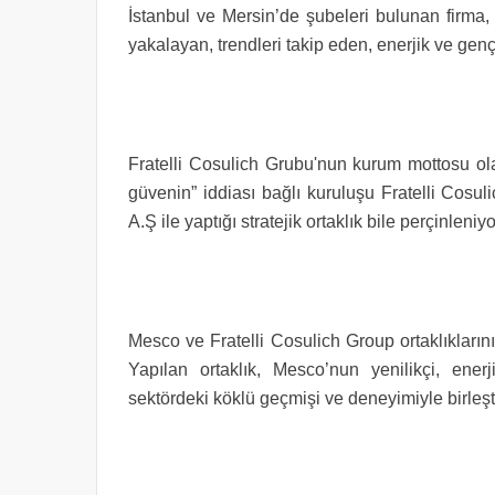
İstanbul ve Mersin’de şubeleri bulunan firma,
yakalayan, trendleri takip eden, enerjik ve gen
Fratelli Cosulich Grubu'nun kurum mottosu ol
güvenin” iddiası bağlı kuruluşu Fratelli Cosul
A.Ş ile yaptığı stratejik ortaklık bile perçinleniyo
Mesco ve Fratelli Cosulich Group ortaklıkların
Yapılan ortaklık, Mesco’nun yenilikçi, ener
sektördeki köklü geçmişi ve deneyimiyle birleşt