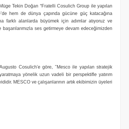
Müge Tekin Doğan “Fratelli Cosulich Group ile yapılan
iye’de hem de dünya çapında gücüne güç katacağına
na farklı alanlarda büyümek için adımlar atıyoruz ve
ünde başarılarımızla ses getirmeye devam edeceğimizden
ugusto Cosulich'e göre, "Mesco ile yapılan stratejik
rı yaratmaya yönelik uzun vadeli bir perspektifle yatırım
didir. MESCO ve çalışanlarının artık ekibimizin üyeleri