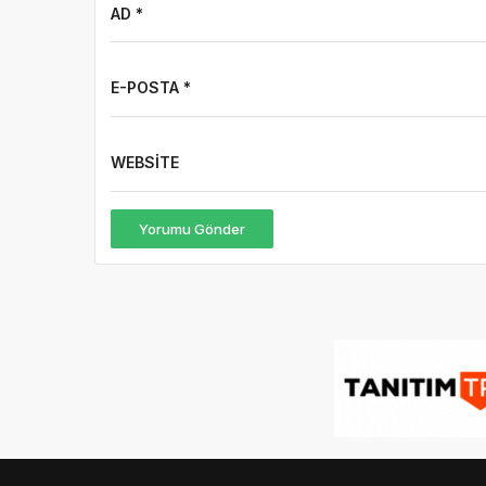
AD *
E-POSTA *
WEBSITE
Yorumu Gönder