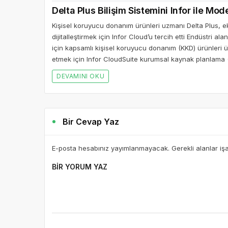
Delta Plus Bilişim Sistemini Infor ile Mod
Kişisel koruyucu donanım ürünleri uzmanı Delta Plus, e
dijitalleştirmek için Infor Cloud’u tercih etti Endüstri al
için kapsamlı kişisel koruyucu donanım (KKD) ürünleri üre
etmek için Infor CloudSuite kurumsal kaynak planlama 
DEVAMINI OKU
Bir Cevap Yaz
E-posta hesabınız yayımlanmayacak. Gerekli alanlar iş
BIR YORUM YAZ