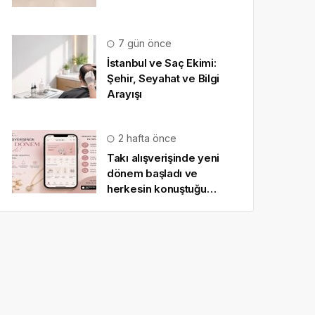
7 gün önce
İstanbul ve Saç Ekimi:
Şehir, Seyahat ve Bilgi
Arayışı
2 hafta önce
Takı alışverişinde yeni
dönem başladı ve
herkesin konuştuğu
uygulama SO CHIC… oldu