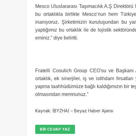
Mesco Uluslararası Taşımacılık A.Ş Direktörü 
bu ortaklıkla birlikte Mesco’nun hem Türk
inanıyoruz. Şirketimizin kuruluşundan bu ya
yaptığımız bu ortaklık ile de lojistik sektör
eminiz.” diye belirtti.
Fratelli Cosulich Group CEO'su ve Başkanı A
ortaklık, ek sinerjiler, iş ve istihdam fırsatla
yapma taahhüdümüze bağlı kaldığımızın bir teyi
olmasından memnunuz.”
Kaynak: (BYZHA) – Beyaz Haber Ajansı
BIR CEVAP YAZ