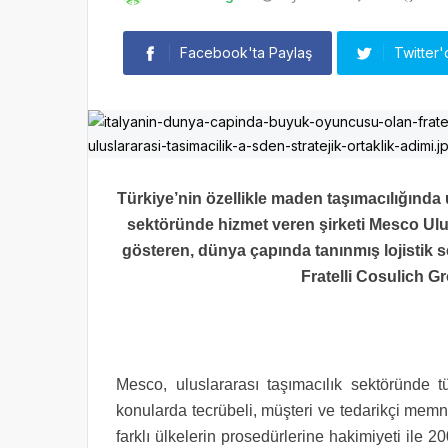
Facebook'ta Paylaş
Twitter'
Türkiye’nin özellikle maden taşımacılığında u
sektöründe hizmet veren şirketi Mesco Ulusl
gösteren, dünya çapında tanınmış lojistik
Fratelli Cosulich Gro
Mesco, uluslararası taşımacılık sektöründe 
konularda tecrübeli, müşteri ve tedarikçi memn
farklı ülkelerin prosedürlerine hakimiyeti ile 2