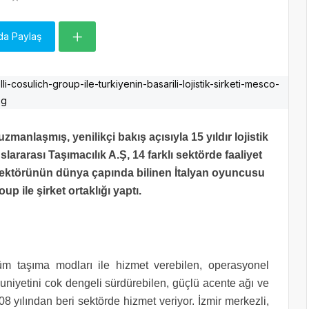
da Paylaş
zmanlaşmış, yenilikçi bakış açısıyla 15 yıldır lojistik
ararası Taşımacılık A.Ş, 14 farklı sektörde faaliyet
 sektörünün dünya çapında bilinen İtalyan oyuncusu
up ile şirket ortaklığı yaptı.
tüm taşıma modları ile hizmet verebilen, operasyonel
uniyetini cok dengeli sürdürebilen, güçlü acente ağı ve
008 yılından beri sektörde hizmet veriyor. İzmir merkezli,