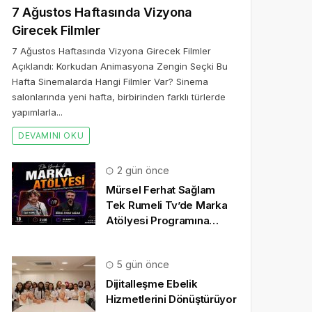
7 Ağustos Haftasında Vizyona
Girecek Filmler
7 Ağustos Haftasında Vizyona Girecek Filmler
Açıklandı: Korkudan Animasyona Zengin Seçki Bu
Hafta Sinemalarda Hangi Filmler Var? Sinema
salonlarında yeni hafta, birbirinden farklı türlerde
yapımlarla...
DEVAMINI OKU
2 gün önce
Mürsel Ferhat Sağlam
Tek Rumeli Tv’de Marka
Atölyesi Programına
Konuk Oldu
5 gün önce
Dijitalleşme Ebelik
Hizmetlerini Dönüştürüyor