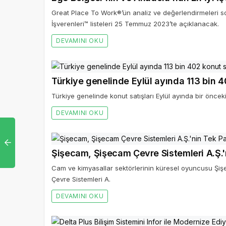
Great Place To Work®’ün analiz ve değerlendirmeleri so
İşverenleri™ listeleri 25 Temmuz 2023’te açıklanacak.
DEVAMINI OKU
Türkiye genelinde Eylül ayında 113 bin 4
Türkiye genelinde konut satışları Eylül ayında bir önceki
DEVAMINI OKU
Cam ve kimyasallar sektörlerinin küresel oyuncusu Şi
Çevre Sistemleri A.
DEVAMINI OKU