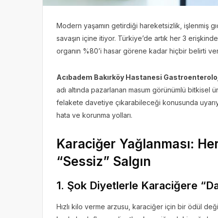
Modern yaşamın getirdiği hareketsizlik, işlenmiş gıd
savaşın içine itiyor. Türkiye’de artık her 3 erişkin
organın %80’i hasar görene kadar hiçbir belirti ve
Acıbadem Bakırköy Hastanesi Gastroenteroloji
adı altında pazarlanan masum görünümlü bitkisel ür
felakete davetiye çıkarabileceği konusunda uyarıyor.
hata ve korunma yolları.
Karaciğer Yağlanması: Her 
“Sessiz” Salgın
1. Şok Diyetlerle Karaciğere “
Hızlı kilo verme arzusu, karaciğer için bir ödül değil