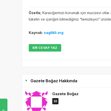
Özetle;
Karaciğerinizi korumak için mucizevi otlar
tüketin ve içeriğini bilmediğiniz “temizleyici” ürün
Kaynak:
saglikli.org
BIR CEVAP YAZ
Gazete Boğaz Hakkında
Gazete Boğaz