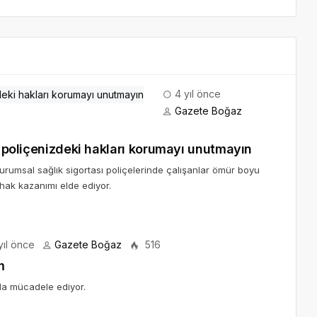
4 yıl önce
Gazete Boğaz
sı poliçenizdeki hakları korumayı unutmayın
urumsal sağlık sigortası poliçelerinde çalışanlar ömür boyu
hak kazanımı elde ediyor.
yıl önce
Gazete Boğaz
516
m
la mücadele ediyor.