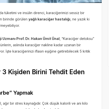
a tüketimi ve insülin direnci, karaciğerimizi sessiz bir
den birinde görülen
yağlı karaciğer hastalığı
, ne yazık ki
rmeyebiliyor.
 Uzmanı Prof. Dr. Hakan Ümit Ünal
, “Karaciğer detoksu”
ünlerin, aslında karaciğer nakline kadar uzanan bir
 İşte karaciğerinizi iflasın eşiğine getirebilecek 5 kritik
3 Kişiden Birini Tehdit Eden
Darbe” Yapmak
, ağır bir stres kaynağıdır. Çok düşük kalorili ve ani kilo