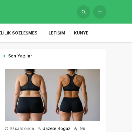
ZLILIK SÖZLEŞMESI
İLETIŞIM
KÜNYE
Son Yazılar
10 saat önce
Gazete Boğaz
99