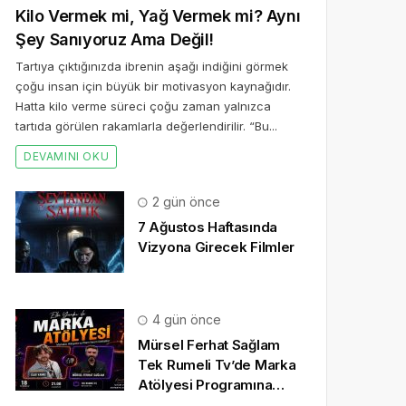
Kilo Vermek mi, Yağ Vermek mi? Aynı
Şey Sanıyoruz Ama Değil!
Tartıya çıktığınızda ibrenin aşağı indiğini görmek
çoğu insan için büyük bir motivasyon kaynağıdır.
Hatta kilo verme süreci çoğu zaman yalnızca
tartıda görülen rakamlarla değerlendirilir. “Bu...
DEVAMINI OKU
2 gün önce
7 Ağustos Haftasında
Vizyona Girecek Filmler
4 gün önce
Mürsel Ferhat Sağlam
Tek Rumeli Tv’de Marka
Atölyesi Programına
Konuk Oldu