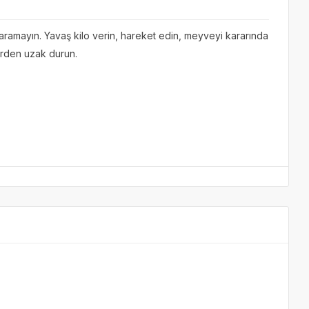
 aramayın. Yavaş kilo verin, hareket edin, meyveyi kararında
lerden uzak durun.