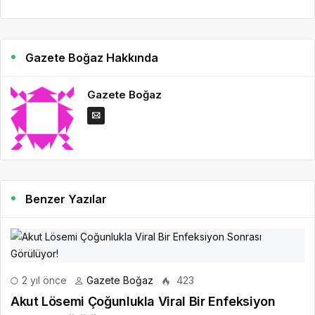
Gazete Boğaz Hakkında
Gazete Boğaz
Benzer Yazılar
2 yıl önce
Gazete Boğaz
423
Akut Lösemi Çoğunlukla Viral Bir Enfeksiyon