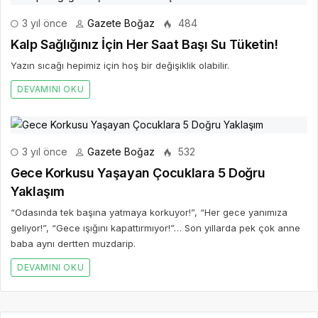
3 yıl önce
Gazete Boğaz
484
Kalp Sağlığınız İçin Her Saat Başı Su Tüketin!
Yazın sıcağı hepimiz için hoş bir değişiklik olabilir.
DEVAMINI OKU
3 yıl önce
Gazete Boğaz
532
Gece Korkusu Yaşayan Çocuklara 5 Doğru
Yaklaşım
“Odasında tek başına yatmaya korkuyor!”, “Her gece yanımıza
geliyor!”, “Gece ışığını kapattırmıyor!”… Son yıllarda pek çok anne
baba aynı dertten muzdarip.
DEVAMINI OKU