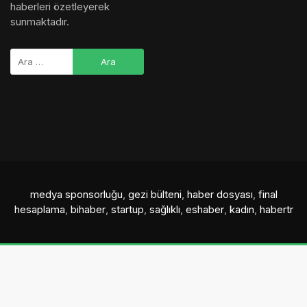
haberleri özetleyerek
sunmaktadır.
medya sponsorluğu
,
gezi bülteni
,
haber dosyası
,
final
hesaplama
,
bihaber
,
startup
,
sağlıklı
,
eshaber
,
kadın
,
habertr