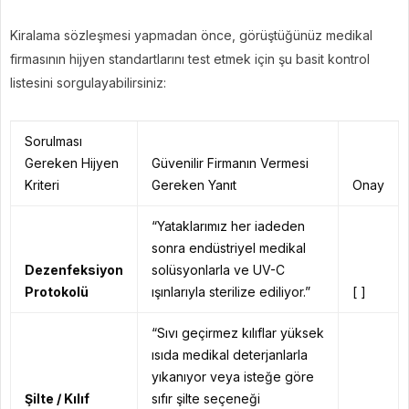
Kiralama sözleşmesi yapmadan önce, görüştüğünüz medikal
firmasının hijyen standartlarını test etmek için şu basit kontrol
listesini sorgulayabilirsiniz:
Sorulması
Gereken Hijyen
Güvenilir Firmanın Vermesi
Kriteri
Gereken Yanıt
Onay
“Yataklarımız her iadeden
sonra endüstriyel medikal
Dezenfeksiyon
solüsyonlarla ve UV-C
Protokolü
ışınlarıyla sterilize ediliyor.”
[ ]
“Sıvı geçirmez kılıflar yüksek
ısıda medikal deterjanlarla
yıkanıyor veya isteğe göre
Şilte / Kılıf
sıfır şilte seçeneği