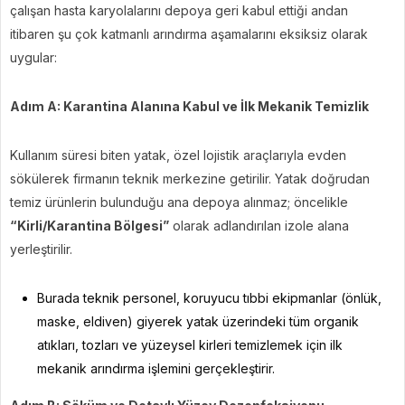
çalışan hasta karyolalarını depoya geri kabul ettiği andan
itibaren şu çok katmanlı arındırma aşamalarını eksiksiz olarak
uygular:
Adım A: Karantina Alanına Kabul ve İlk Mekanik Temizlik
Kullanım süresi biten yatak, özel lojistik araçlarıyla evden
sökülerek firmanın teknik merkezine getirilir. Yatak doğrudan
temiz ürünlerin bulunduğu ana depoya alınmaz; öncelikle
“Kirli/Karantina Bölgesi”
olarak adlandırılan izole alana
yerleştirilir.
Burada teknik personel, koruyucu tıbbi ekipmanlar (önlük,
maske, eldiven) giyerek yatak üzerindeki tüm organik
atıkları, tozları ve yüzeysel kirleri temizlemek için ilk
mekanik arındırma işlemini gerçekleştirir.