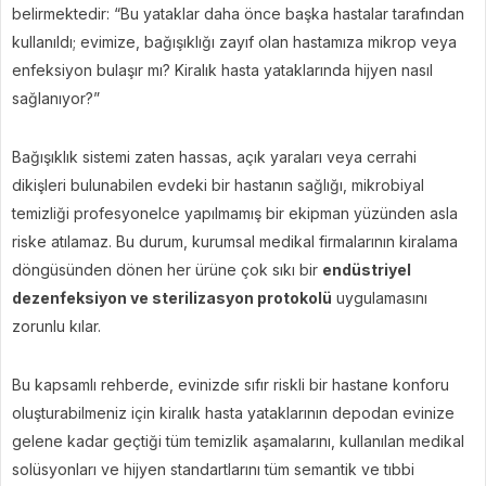
belirmektedir: “Bu yataklar daha önce başka hastalar tarafından
kullanıldı; evimize, bağışıklığı zayıf olan hastamıza mikrop veya
enfeksiyon bulaşır mı? Kiralık hasta yataklarında hijyen nasıl
sağlanıyor?”
Bağışıklık sistemi zaten hassas, açık yaraları veya cerrahi
dikişleri bulunabilen evdeki bir hastanın sağlığı, mikrobiyal
temizliği profesyonelce yapılmamış bir ekipman yüzünden asla
riske atılamaz. Bu durum, kurumsal medikal firmalarının kiralama
döngüsünden dönen her ürüne çok sıkı bir
endüstriyel
dezenfeksiyon ve sterilizasyon protokolü
uygulamasını
zorunlu kılar.
Bu kapsamlı rehberde, evinizde sıfır riskli bir hastane konforu
oluşturabilmeniz için kiralık hasta yataklarının depodan evinize
gelene kadar geçtiği tüm temizlik aşamalarını, kullanılan medikal
solüsyonları ve hijyen standartlarını tüm semantik ve tıbbi