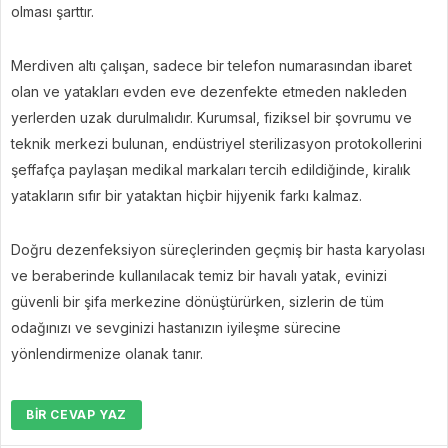
olması şarttır.
Merdiven altı çalışan, sadece bir telefon numarasından ibaret
olan ve yatakları evden eve dezenfekte etmeden nakleden
yerlerden uzak durulmalıdır. Kurumsal, fiziksel bir şovrumu ve
teknik merkezi bulunan, endüstriyel sterilizasyon protokollerini
şeffafça paylaşan medikal markaları tercih edildiğinde, kiralık
yatakların sıfır bir yataktan hiçbir hijyenik farkı kalmaz.
Doğru dezenfeksiyon süreçlerinden geçmiş bir hasta karyolası
ve beraberinde kullanılacak temiz bir havalı yatak, evinizi
güvenli bir şifa merkezine dönüştürürken, sizlerin de tüm
odağınızı ve sevginizi hastanızın iyileşme sürecine
yönlendirmenize olanak tanır.
BIR CEVAP YAZ