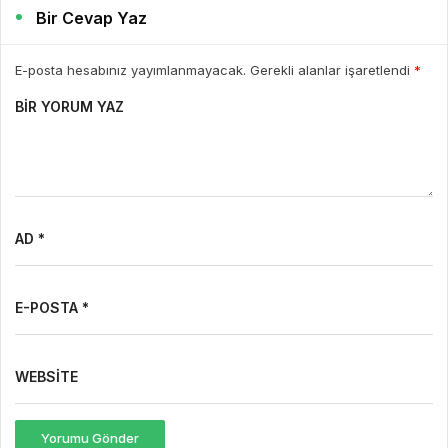
Bir Cevap Yaz
E-posta hesabınız yayımlanmayacak. Gerekli alanlar işaretlendi
*
BIR YORUM YAZ
AD *
E-POSTA *
WEBSITE
Yorumu Gönder