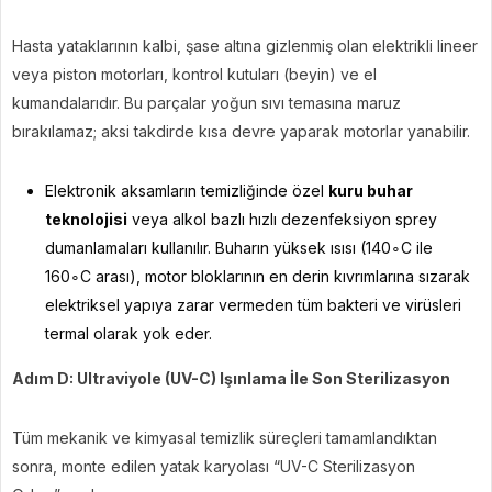
Hasta yataklarının kalbi, şase altına gizlenmiş olan elektrikli lineer
veya piston motorları, kontrol kutuları (beyin) ve el
kumandalarıdır. Bu parçalar yoğun sıvı temasına maruz
bırakılamaz; aksi takdirde kısa devre yaparak motorlar yanabilir.
Elektronik aksamların temizliğinde özel
kuru buhar
teknolojisi
veya alkol bazlı hızlı dezenfeksiyon sprey
dumanlamaları kullanılır. Buharın yüksek ısısı (140∘C ile
160∘C arası), motor bloklarının en derin kıvrımlarına sızarak
elektriksel yapıya zarar vermeden tüm bakteri ve virüsleri
termal olarak yok eder.
Adım D: Ultraviyole (UV-C) Işınlama İle Son Sterilizasyon
Tüm mekanik ve kimyasal temizlik süreçleri tamamlandıktan
sonra, monte edilen yatak karyolası “UV-C Sterilizasyon