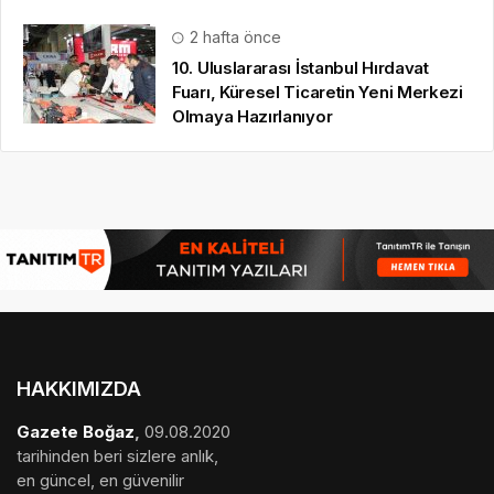
2 hafta önce
10. Uluslararası İstanbul Hırdavat
Fuarı, Küresel Ticaretin Yeni Merkezi
Olmaya Hazırlanıyor
HAKKIMIZDA
Gazete Boğaz
,
09.08.2020
tarihinden beri sizlere anlık,
en güncel, en güvenilir