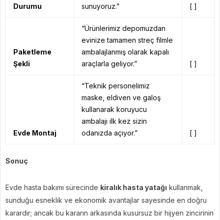
Durumu
sunuyoruz.”
[ ]
“Ürünlerimiz depomuzdan
evinize tamamen streç filmle
Paketleme
ambalajlanmış olarak kapalı
Şekli
araçlarla geliyor.”
[ ]
“Teknik personelimiz
maske, eldiven ve galoş
kullanarak koruyucu
ambalajı ilk kez sizin
Evde Montaj
odanızda açıyor.”
[ ]
Sonuç
Evde hasta bakımı sürecinde
kiralık hasta yatağı
kullanmak,
sunduğu esneklik ve ekonomik avantajlar sayesinde en doğru
karardır; ancak bu kararın arkasında kusursuz bir hijyen zincirinin