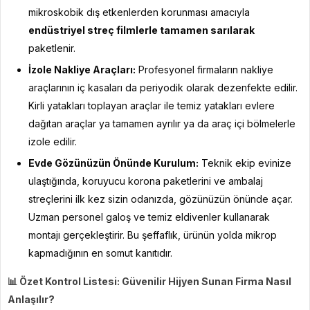
mikroskobik dış etkenlerden korunması amacıyla
endüstriyel streç filmlerle tamamen sarılarak
paketlenir.
İzole Nakliye Araçları:
Profesyonel firmaların nakliye
araçlarının iç kasaları da periyodik olarak dezenfekte edilir.
Kirli yatakları toplayan araçlar ile temiz yatakları evlere
dağıtan araçlar ya tamamen ayrılır ya da araç içi bölmelerle
izole edilir.
Evde Gözünüzün Önünde Kurulum:
Teknik ekip evinize
ulaştığında, koruyucu korona paketlerini ve ambalaj
streçlerini ilk kez sizin odanızda, gözünüzün önünde açar.
Uzman personel galoş ve temiz eldivenler kullanarak
montajı gerçekleştirir. Bu şeffaflık, ürünün yolda mikrop
kapmadığının en somut kanıtıdır.
📊
Özet Kontrol Listesi: Güvenilir Hijyen Sunan Firma Nasıl
Anlaşılır?