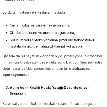
Bu durum, yatağı yeni kiralayan hastada;
Cerrahi dikiş ve yara enfeksiyonlarına,
Cilt döküntülerine ve mantar oluşumlarına,
Solunum yolu enfeksiyonlarına (özellikle trakeostomili
hastalarda akciğer rahatsızlıklarına) yol açabilir.
İşte tam da bu hayati riskler nedeniyle, profesyonel bir medikal
firması için kiralık yatak dezenfeksiyonu basit bir “temizlik” rutini
değil, yasal ve tıbbi sorumlulukları olan bir
sterilizasyon
operasyonudur
.
Adım Adım Kiralık Hasta Yatağı Dezenfeksiyon
Protokolü
Kurumsal ve sertifikalı bir medikal kiralama firması, döngüsel