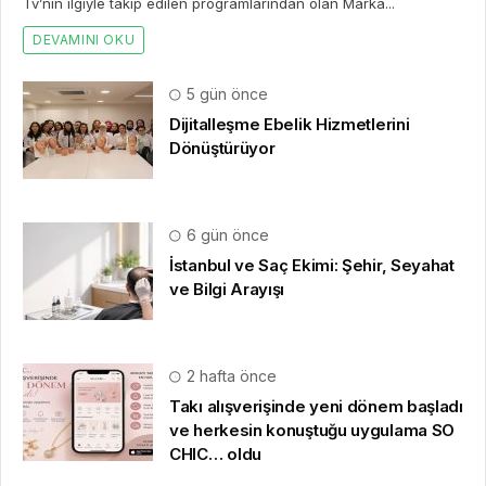
Tv’nin ilgiyle takip edilen programlarından olan Marka...
DEVAMINI OKU
5 gün önce
Dijitalleşme Ebelik Hizmetlerini
Dönüştürüyor
6 gün önce
İstanbul ve Saç Ekimi: Şehir, Seyahat
ve Bilgi Arayışı
2 hafta önce
Takı alışverişinde yeni dönem başladı
ve herkesin konuştuğu uygulama SO
CHIC… oldu