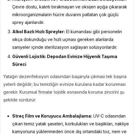
Çevre dostu, kalıntı bırakmayan ve oksijen açığa çıkararak
mikroorganizmaların hücre duvarını patlatan çok güçlü
sprey ajanlarıdır.
Alkol Bazlı Hızlı Spreyler:
El kumandası gibi personelin
sıkça dokunduğu ve hızlı uçması gereken alanlarda
saniyeler içinde sterilizasyon sağlayan solüsyonlardır.
Güvenli Lojistik: Depodan Evinize Hijyenik Taşıma
Süreci
Yatağın dezenfeksiyon odasından başarıyla çıkması tek başına
yeterli değildir; bu temizliğin evinize kurulana kadar korunması
gerekir. Kurumsal firmalar lojistik esnasında koruma zincirini şu
şekilde sürdürür:
Streç Film ve Koruyucu Ambalajlama:
UV-C odasından
çıkan temiz yatak şaseleri, korkulukları ve başlıkları, nakliye
kamyonuna yüklenmeden önce dış ortamdaki toz, nem ve