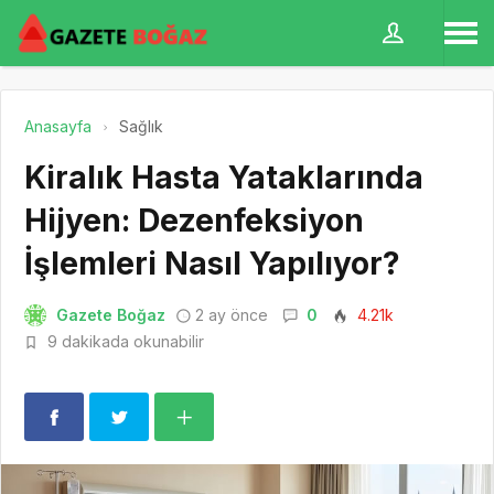
Anasayfa
Sağlık
Kiralık Hasta Yataklarında
Hijyen: Dezenfeksiyon
İşlemleri Nasıl Yapılıyor?
Gazete Boğaz
2 ay önce
0
4.21k
9 dakikada okunabilir