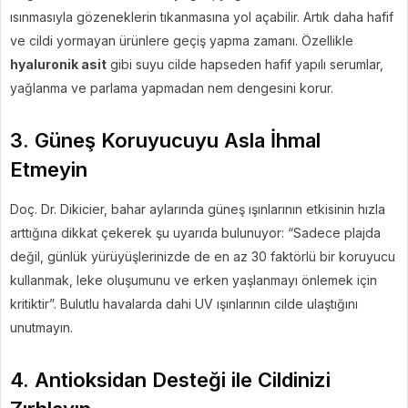
ısınmasıyla gözeneklerin tıkanmasına yol açabilir. Artık daha hafif
ve cildi yormayan ürünlere geçiş yapma zamanı. Özellikle
hyaluronik asit
gibi suyu cilde hapseden hafif yapılı serumlar,
yağlanma ve parlama yapmadan nem dengesini korur.
3. Güneş Koruyucuyu Asla İhmal
Etmeyin
Doç. Dr. Dikicier, bahar aylarında güneş ışınlarının etkisinin hızla
arttığına dikkat çekerek şu uyarıda bulunuyor: “Sadece plajda
değil, günlük yürüyüşlerinizde de en az 30 faktörlü bir koruyucu
kullanmak, leke oluşumunu ve erken yaşlanmayı önlemek için
kritiktir”. Bulutlu havalarda dahi UV ışınlarının cilde ulaştığını
unutmayın.
4. Antioksidan Desteği ile Cildinizi