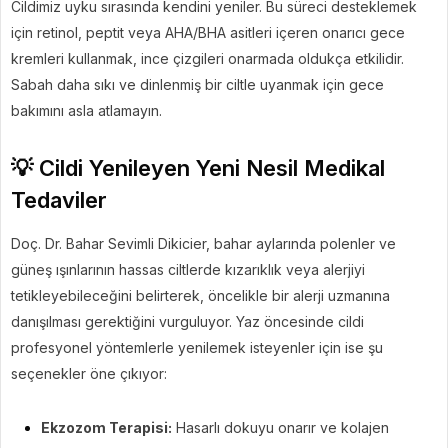
Cildimiz uyku sırasında kendini yeniler. Bu süreci desteklemek
için retinol, peptit veya AHA/BHA asitleri içeren onarıcı gece
kremleri kullanmak, ince çizgileri onarmada oldukça etkilidir.
Sabah daha sıkı ve dinlenmiş bir ciltle uyanmak için gece
bakımını asla atlamayın.
💡 Cildi Yenileyen Yeni Nesil Medikal
Tedaviler
Doç. Dr. Bahar Sevimli Dikicier, bahar aylarında polenler ve
güneş ışınlarının hassas ciltlerde kızarıklık veya alerjiyi
tetikleyebileceğini belirterek, öncelikle bir alerji uzmanına
danışılması gerektiğini vurguluyor. Yaz öncesinde cildi
profesyonel yöntemlerle yenilemek isteyenler için ise şu
seçenekler öne çıkıyor:
Ekzozom Terapisi:
Hasarlı dokuyu onarır ve kolajen