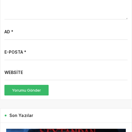
AD *
E-POSTA *
WEBSITE
Yorumu Gönder
Son Yazılar