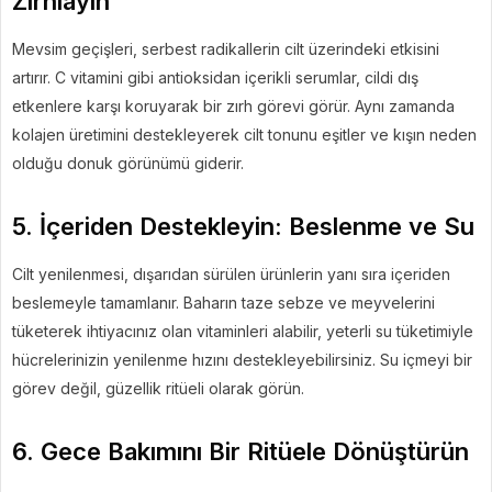
Zırhlayın
Mevsim geçişleri, serbest radikallerin cilt üzerindeki etkisini
artırır. C vitamini gibi antioksidan içerikli serumlar, cildi dış
etkenlere karşı koruyarak bir zırh görevi görür. Aynı zamanda
kolajen üretimini destekleyerek cilt tonunu eşitler ve kışın neden
olduğu donuk görünümü giderir.
5. İçeriden Destekleyin: Beslenme ve Su
Cilt yenilenmesi, dışarıdan sürülen ürünlerin yanı sıra içeriden
beslemeyle tamamlanır. Baharın taze sebze ve meyvelerini
tüketerek ihtiyacınız olan vitaminleri alabilir, yeterli su tüketimiyle
hücrelerinizin yenilenme hızını destekleyebilirsiniz. Su içmeyi bir
görev değil, güzellik ritüeli olarak görün.
6. Gece Bakımını Bir Ritüele Dönüştürün