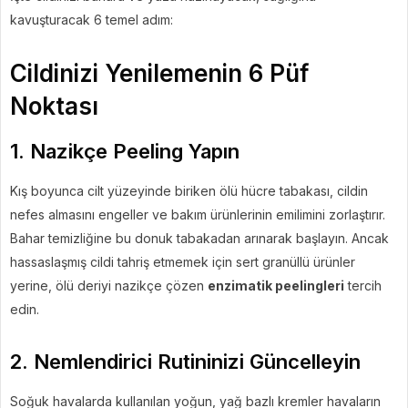
kavuşturacak 6 temel adım:
Cildinizi Yenilemenin 6 Püf
Noktası
1. Nazikçe Peeling Yapın
Kış boyunca cilt yüzeyinde biriken ölü hücre tabakası, cildin
nefes almasını engeller ve bakım ürünlerinin emilimini zorlaştırır.
Bahar temizliğine bu donuk tabakadan arınarak başlayın. Ancak
hassaslaşmış cildi tahriş etmemek için sert granüllü ürünler
yerine, ölü deriyi nazikçe çözen
enzimatik peelingleri
tercih
edin.
2. Nemlendirici Rutininizi Güncelleyin
Soğuk havalarda kullanılan yoğun, yağ bazlı kremler havaların