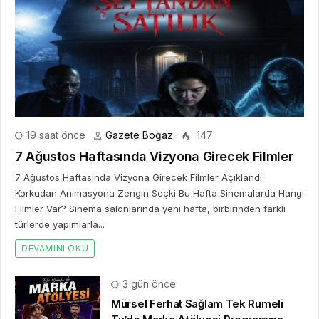
19 saat önce
Gazete Boğaz
147
7 Ağustos Haftasında Vizyona Girecek Filmler
7 Ağustos Haftasında Vizyona Girecek Filmler Açıklandı:
Korkudan Animasyona Zengin Seçki Bu Hafta Sinemalarda Hangi
Filmler Var? Sinema salonlarında yeni hafta, birbirinden farklı
türlerde yapımlarla...
DEVAMINI OKU
3 gün önce
Mürsel Ferhat Sağlam Tek Rumeli