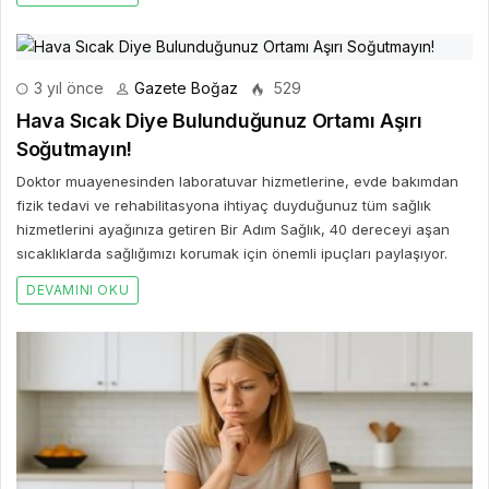
3 yıl önce
Gazete Boğaz
529
Hava Sıcak Diye Bulunduğunuz Ortamı Aşırı
Soğutmayın!
Doktor muayenesinden laboratuvar hizmetlerine, evde bakımdan
fizik tedavi ve rehabilitasyona ihtiyaç duyduğunuz tüm sağlık
hizmetlerini ayağınıza getiren Bir Adım Sağlık, 40 dereceyi aşan
sıcaklıklarda sağlığımızı korumak için önemli ipuçları paylaşıyor.
DEVAMINI OKU