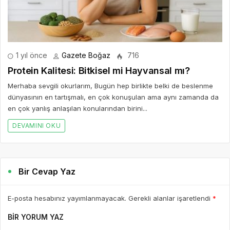
1 yıl önce
Gazete Boğaz
716
Protein Kalitesi: Bitkisel mi Hayvansal mı?
Merhaba sevgili okurlarım, Bugün hep birlikte belki de beslenme
dünyasının en tartışmalı, en çok konuşulan ama aynı zamanda da
en çok yanlış anlaşılan konularından birini...
DEVAMINI OKU
Bir Cevap Yaz
E-posta hesabınız yayımlanmayacak. Gerekli alanlar işaretlendi
*
BIR YORUM YAZ