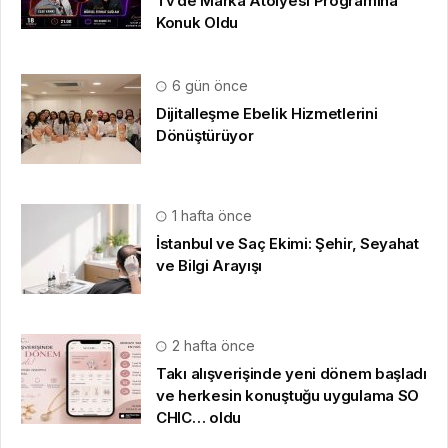
Tv’de Marka Atölyesi Programına
Konuk Oldu
6 gün önce
Dijitalleşme Ebelik Hizmetlerini
Dönüştürüyor
1 hafta önce
İstanbul ve Saç Ekimi: Şehir, Seyahat
ve Bilgi Arayışı
2 hafta önce
Takı alışverişinde yeni dönem başladı
ve herkesin konuştuğu uygulama SO
CHIC… oldu