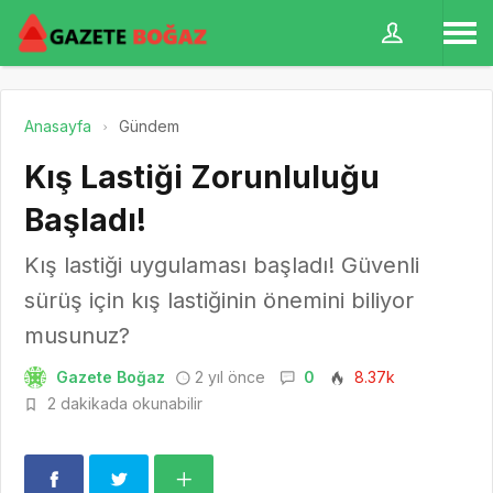
Anasayfa
Gündem
Kış Lastiği Zorunluluğu
Başladı!
Kış lastiği uygulaması başladı! Güvenli
sürüş için kış lastiğinin önemini biliyor
musunuz?
Gazete Boğaz
2 yıl önce
0
8.37k
2 dakikada okunabilir