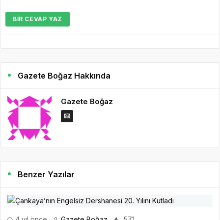
BIR CEVAP YAZ
Gazete Boğaz Hakkında
Gazete Boğaz
Benzer Yazılar
4 yıl önce
Gazete Boğaz
571