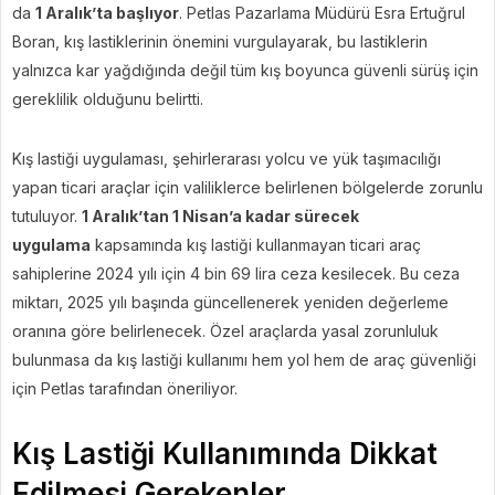
da
1 Aralık’ta başlıyor
. Petlas Pazarlama Müdürü Esra Ertuğrul
Boran, kış lastiklerinin önemini vurgulayarak, bu lastiklerin
yalnızca kar yağdığında değil tüm kış boyunca güvenli sürüş için
gereklilik olduğunu belirtti.
Kış lastiği uygulaması, şehirlerarası yolcu ve yük taşımacılığı
yapan ticari araçlar için valiliklerce belirlenen bölgelerde zorunlu
tutuluyor.
1 Aralık’tan 1 Nisan’a kadar sürecek
uygulama
kapsamında kış lastiği kullanmayan ticari araç
sahiplerine 2024 yılı için 4 bin 69 lira ceza kesilecek. Bu ceza
miktarı, 2025 yılı başında güncellenerek yeniden değerleme
oranına göre belirlenecek. Özel araçlarda yasal zorunluluk
bulunmasa da kış lastiği kullanımı hem yol hem de araç güvenliği
için Petlas tarafından öneriliyor.
Kış Lastiği Kullanımında Dikkat
Edilmesi Gerekenler