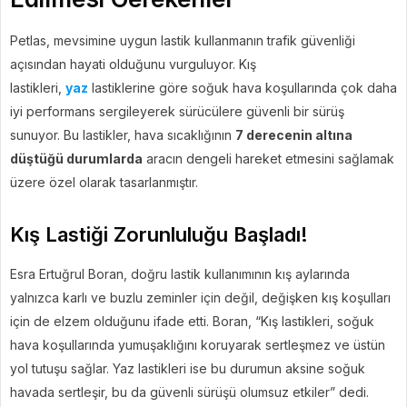
Petlas, mevsimine uygun lastik kullanmanın trafik güvenliği
açısından hayati olduğunu vurguluyor. Kış
lastikleri,
yaz
lastiklerine göre soğuk hava koşullarında çok daha
iyi performans sergileyerek sürücülere güvenli bir sürüş
sunuyor. Bu lastikler, hava sıcaklığının
7 derecenin altına
düştüğü durumlarda
aracın dengeli hareket etmesini sağlamak
üzere özel olarak tasarlanmıştır.
Kış Lastiği Zorunluluğu Başladı!
Esra Ertuğrul Boran, doğru lastik kullanımının kış aylarında
yalnızca karlı ve buzlu zeminler için değil, değişken kış koşulları
için de elzem olduğunu ifade etti. Boran, “Kış lastikleri, soğuk
hava koşullarında yumuşaklığını koruyarak sertleşmez ve üstün
yol tutuşu sağlar. Yaz lastikleri ise bu durumun aksine soğuk
havada sertleşir, bu da güvenli sürüşü olumsuz etkiler” dedi.