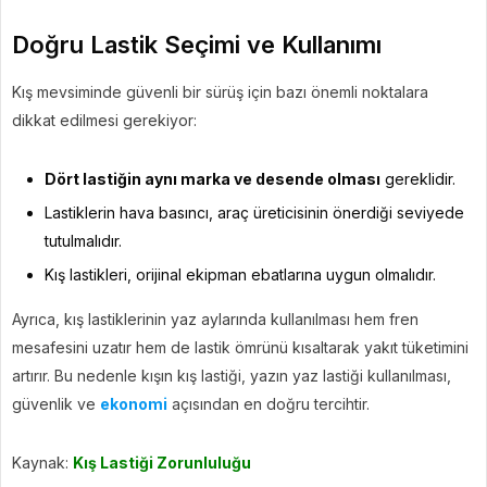
Doğru Lastik Seçimi ve Kullanımı
Kış mevsiminde güvenli bir sürüş için bazı önemli noktalara
dikkat edilmesi gerekiyor:
Dört lastiğin aynı marka ve desende olması
gereklidir.
Lastiklerin hava basıncı, araç üreticisinin önerdiği seviyede
tutulmalıdır.
Kış lastikleri, orijinal ekipman ebatlarına uygun olmalıdır.
Ayrıca, kış lastiklerinin yaz aylarında kullanılması hem fren
mesafesini uzatır hem de lastik ömrünü kısaltarak yakıt tüketimini
artırır. Bu nedenle kışın kış lastiği, yazın yaz lastiği kullanılması,
güvenlik ve
ekonomi
açısından en doğru tercihtir.
Kaynak:
Kış Lastiği Zorunluluğu