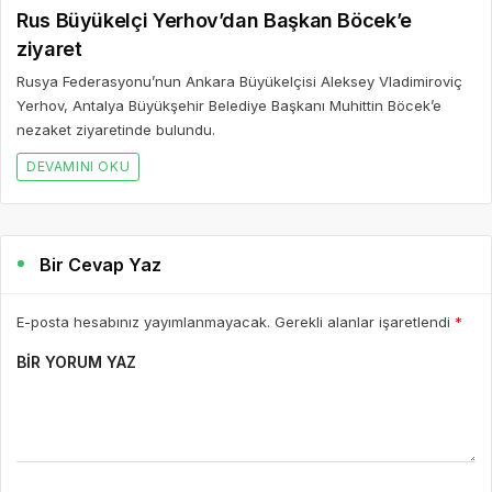
Bir Cevap Yaz
E-posta hesabınız yayımlanmayacak. Gerekli alanlar işaretlendi
*
BIR YORUM YAZ
AD *
E-POSTA *
WEBSITE