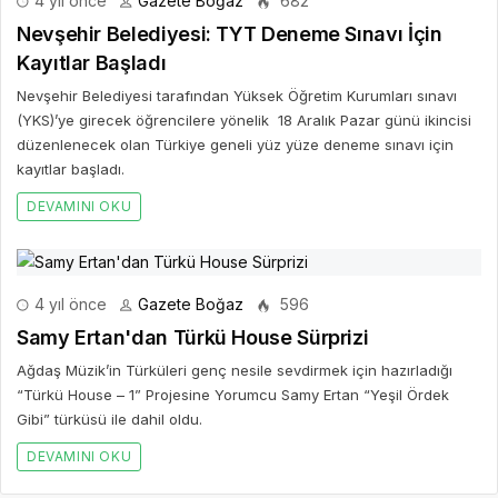
4 yıl önce
Gazete Boğaz
682
Nevşehir Belediyesi: TYT Deneme Sınavı İçin
Kayıtlar Başladı
Nevşehir Belediyesi tarafından Yüksek Öğretim Kurumları sınavı
(YKS)’ye girecek öğrencilere yönelik 18 Aralık Pazar günü ikincisi
düzenlenecek olan Türkiye geneli yüz yüze deneme sınavı için
kayıtlar başladı.
DEVAMINI OKU
4 yıl önce
Gazete Boğaz
596
Samy Ertan'dan Türkü House Sürprizi
Ağdaş Müzik’in Türküleri genç nesile sevdirmek için hazırladığı
“Türkü House – 1” Projesine Yorumcu Samy Ertan “Yeşil Ördek
Gibi” türküsü ile dahil oldu.
DEVAMINI OKU