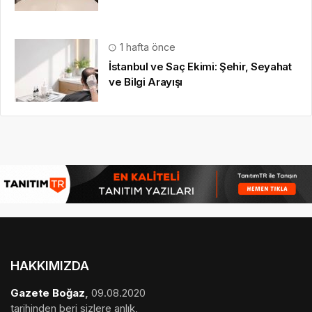
1 hafta önce
İstanbul ve Saç Ekimi: Şehir, Seyahat
ve Bilgi Arayışı
HAKKIMIZDA
Gazete Boğaz
,
09.08.2020
tarihinden beri sizlere anlık,