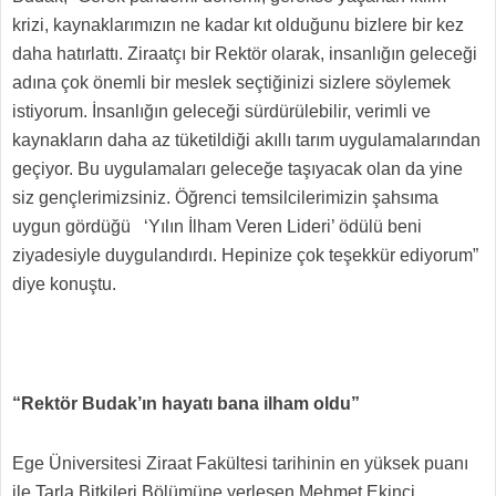
krizi, kaynaklarımızın ne kadar kıt olduğunu bizlere bir kez
daha hatırlattı. Ziraatçı bir Rektör olarak, insanlığın geleceği
adına çok önemli bir meslek seçtiğinizi sizlere söylemek
istiyorum. İnsanlığın geleceği sürdürülebilir, verimli ve
kaynakların daha az tüketildiği akıllı tarım uygulamalarından
geçiyor. Bu uygulamaları geleceğe taşıyacak olan da yine
siz gençlerimizsiniz. Öğrenci temsilcilerimizin şahsıma
uygun gördüğü ‘Yılın İlham Veren Lideri’ ödülü beni
ziyadesiyle duygulandırdı. Hepinize çok teşekkür ediyorum”
diye konuştu.
“Rektör Budak’ın hayatı bana ilham oldu”
Ege Üniversitesi Ziraat Fakültesi tarihinin en yüksek puanı
ile Tarla Bitkileri Bölümüne yerleşen Mehmet Ekinci,