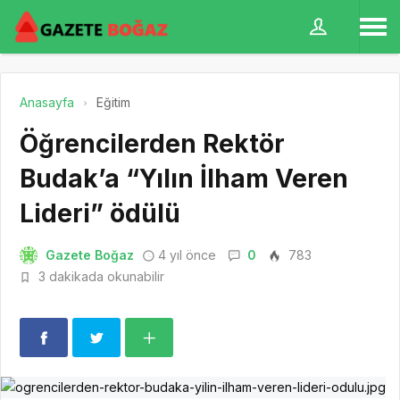
Anasayfa
Eğitim
Öğrencilerden Rektör
Budak’a “Yılın İlham Veren
Lideri” ödülü
Gazete Boğaz
4 yıl önce
0
783
3 dakikada okunabilir