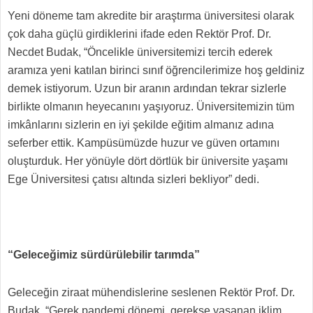
Yeni döneme tam akredite bir araştırma üniversitesi olarak
çok daha güçlü girdiklerini ifade eden Rektör Prof. Dr.
Necdet Budak, “Öncelikle üniversitemizi tercih ederek
aramıza yeni katılan birinci sınıf öğrencilerimize hoş geldiniz
demek istiyorum. Uzun bir aranın ardından tekrar sizlerle
birlikte olmanın heyecanını yaşıyoruz. Üniversitemizin tüm
imkânlarını sizlerin en iyi şekilde eğitim almanız adına
seferber ettik. Kampüsümüzde huzur ve güven ortamını
oluşturduk. Her yönüyle dört dörtlük bir üniversite yaşamı
Ege Üniversitesi çatısı altında sizleri bekliyor” dedi.
“Geleceğimiz sürdürülebilir tarımda”
Geleceğin ziraat mühendislerine seslenen Rektör Prof. Dr.
Budak, “Gerek pandemi dönemi, gerekse yaşanan iklim