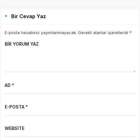
Bir Cevap Yaz
E-posta hesabınız yayımlanmayacak. Gerekli alanlar işaretlendi
*
BIR YORUM YAZ
AD *
E-POSTA *
WEBSITE