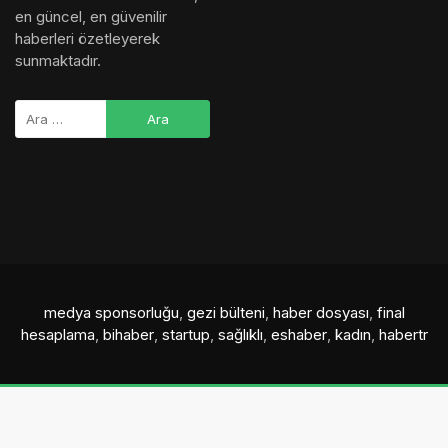
en güncel, en güvenilir
haberleri özetleyerek
sunmaktadır.
medya sponsorluğu
,
gezi bülteni
,
haber dosyası
,
final
hesaplama
,
bihaber
,
startup
,
sağlıklı
,
eshaber
,
kadın
,
habertr