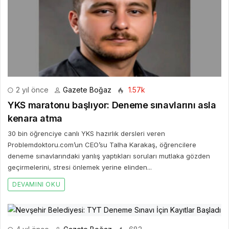
2 yıl önce
Gazete Boğaz
1.57k
YKS maratonu başlıyor: Deneme sınavlarını asla
kenara atma
30 bin öğrenciye canlı YKS hazırlık dersleri veren
Problemdoktoru.com’un CEO’su Talha Karakaş, öğrencilere
deneme sınavlarındaki yanlış yaptıkları soruları mutlaka gözden
geçirmelerini, stresi önlemek yerine elinden...
DEVAMINI OKU