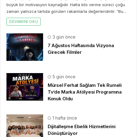
büyük bir motivasyon kaynağıdır. Hatta kilo verme süreci çoğu
zaman yalnızca tartıda görülen rakamlarla değerlendirilir. “Bu...
DEVAMINI OKU
3 gün önce
7 Ağustos Haftasında Vizyona
Girecek Filmler
5 gün önce
Mürsel Ferhat Sağlam Tek Rumeli
Tv’de Marka Atölyesi Programına
Konuk Oldu
1 hafta önce
Dijitalleşme Ebelik Hizmetlerini
Dönüştürüyor