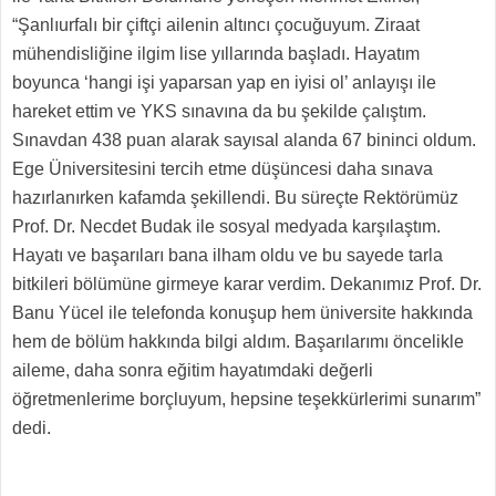
“Şanlıurfalı bir çiftçi ailenin altıncı çocuğuyum. Ziraat
mühendisliğine ilgim lise yıllarında başladı. Hayatım
boyunca ‘hangi işi yaparsan yap en iyisi ol’ anlayışı ile
hareket ettim ve YKS sınavına da bu şekilde çalıştım.
Sınavdan 438 puan alarak sayısal alanda 67 bininci oldum.
Ege Üniversitesini tercih etme düşüncesi daha sınava
hazırlanırken kafamda şekillendi. Bu süreçte Rektörümüz
Prof. Dr. Necdet Budak ile sosyal medyada karşılaştım.
Hayatı ve başarıları bana ilham oldu ve bu sayede tarla
bitkileri bölümüne girmeye karar verdim. Dekanımız Prof. Dr.
Banu Yücel ile telefonda konuşup hem üniversite hakkında
hem de bölüm hakkında bilgi aldım. Başarılarımı öncelikle
aileme, daha sonra eğitim hayatımdaki değerli
öğretmenlerime borçluyum, hepsine teşekkürlerimi sunarım”
dedi.