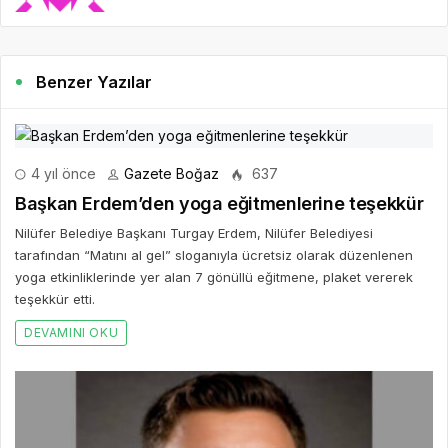
Benzer Yazılar
4 yıl önce
Gazete Boğaz
637
Başkan Erdem’den yoga eğitmenlerine teşekkür
Nilüfer Belediye Başkanı Turgay Erdem, Nilüfer Belediyesi
tarafından “Matını al gel” sloganıyla ücretsiz olarak düzenlenen
yoga etkinliklerinde yer alan 7 gönüllü eğitmene, plaket vererek
teşekkür etti.
DEVAMINI OKU