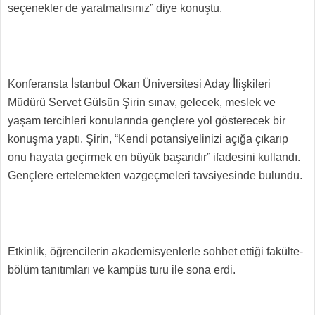
seçenekler de yaratmalısınız” diye konuştu.
Konferansta İstanbul Okan Üniversitesi Aday İlişkileri
Müdürü Servet Gülsün Şirin sınav, gelecek, meslek ve
yaşam tercihleri konularında gençlere yol gösterecek bir
konuşma yaptı. Şirin, “Kendi potansiyelinizi açığa çıkarıp
onu hayata geçirmek en büyük başarıdır” ifadesini kullandı.
Gençlere ertelemekten vazgeçmeleri tavsiyesinde bulundu.
Etkinlik, öğrencilerin akademisyenlerle sohbet ettiği fakülte-
bölüm tanıtımları ve kampüs turu ile sona erdi.