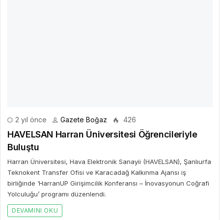
2 yıl önce
Gazete Boğaz
426
HAVELSAN Harran Üniversitesi Öğrencileriyle
Buluştu
Harran Üniversitesi, Hava Elektronik Sanayii (HAVELSAN), Şanlıurfa
Teknokent Transfer Ofisi ve Karacadağ Kalkınma Ajansı iş
birliğinde ‘HarranUP Girişimcilik Konferansı – İnovasyonun Coğrafi
Yolculuğu’ programı düzenlendi.
DEVAMINI OKU