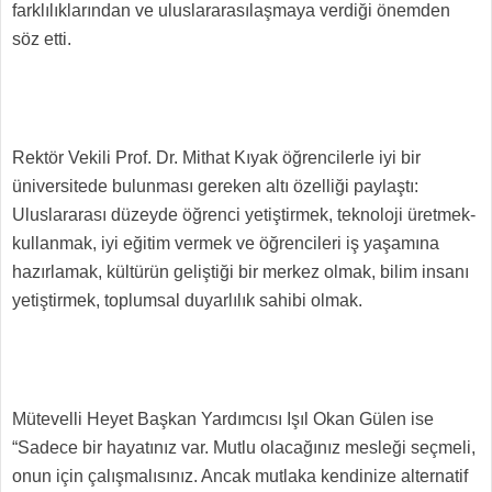
farklılıklarından ve uluslararasılaşmaya verdiği önemden
söz etti.
Rektör Vekili Prof. Dr. Mithat Kıyak öğrencilerle iyi bir
üniversitede bulunması gereken altı özelliği paylaştı:
Uluslararası düzeyde öğrenci yetiştirmek, teknoloji üretmek-
kullanmak, iyi eğitim vermek ve öğrencileri iş yaşamına
hazırlamak, kültürün geliştiği bir merkez olmak, bilim insanı
yetiştirmek, toplumsal duyarlılık sahibi olmak.
Mütevelli Heyet Başkan Yardımcısı Işıl Okan Gülen ise
“Sadece bir hayatınız var. Mutlu olacağınız mesleği seçmeli,
onun için çalışmalısınız. Ancak mutlaka kendinize alternatif