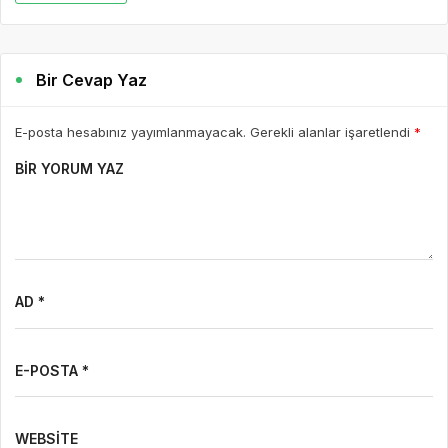
Bir Cevap Yaz
E-posta hesabınız yayımlanmayacak. Gerekli alanlar işaretlendi
*
BIR YORUM YAZ
AD *
E-POSTA *
WEBSITE