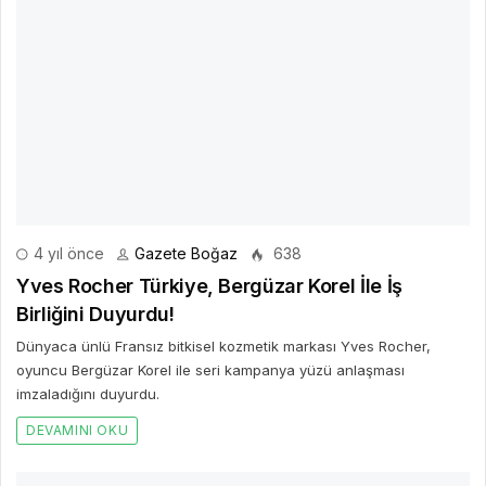
4 yıl önce
Gazete Boğaz
638
Yves Rocher Türkiye, Bergüzar Korel İle İş
Birliğini Duyurdu!
Dünyaca ünlü Fransız bitkisel kozmetik markası Yves Rocher,
oyuncu Bergüzar Korel ile seri kampanya yüzü anlaşması
imzaladığını duyurdu.
DEVAMINI OKU