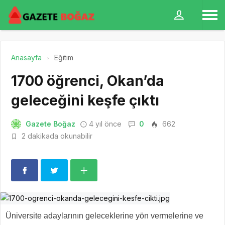
Anasayfa
Eğitim
1700 öğrenci, Okan’da
geleceğini keşfe çıktı
Gazete Boğaz
4 yıl önce
0
662
2 dakikada okunabilir
Üniversite adaylarının geleceklerine yön vermelerine ve