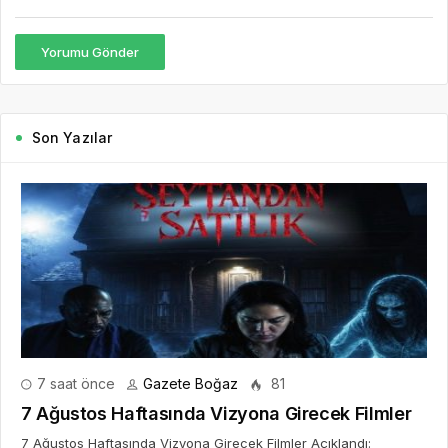
Yorumu Gönder
Son Yazılar
7 saat önce
Gazete Boğaz
81
7 Ağustos Haftasında Vizyona Girecek Filmler
7 Ağustos Haftasında Vizyona Girecek Filmler Açıklandı: