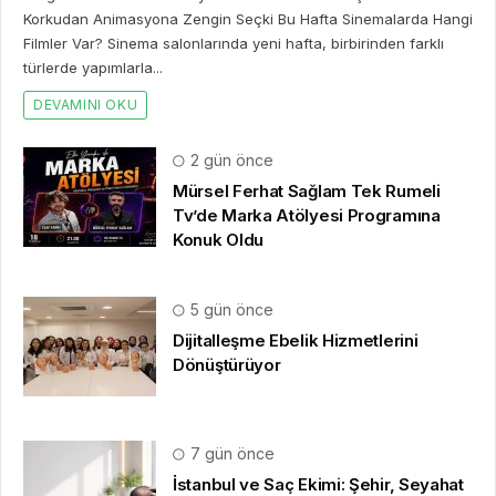
Korkudan Animasyona Zengin Seçki Bu Hafta Sinemalarda Hangi
Filmler Var? Sinema salonlarında yeni hafta, birbirinden farklı
türlerde yapımlarla...
DEVAMINI OKU
2 gün önce
Mürsel Ferhat Sağlam Tek Rumeli
Tv’de Marka Atölyesi Programına
Konuk Oldu
5 gün önce
Dijitalleşme Ebelik Hizmetlerini
Dönüştürüyor
7 gün önce
İstanbul ve Saç Ekimi: Şehir, Seyahat